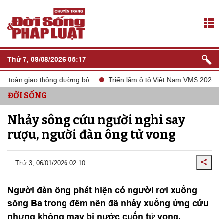
Thứ 7, 08/08/2026 05:17
n toàn giao thông đường bộ
Triển lãm ô tô Việt Nam VMS 2024
ĐỜI SỐNG
Nhảy sông cứu người nghi say
rượu, người đàn ông tử vong
Thứ 3, 06/01/2026 02:10
Người đàn ông phát hiện có người rơi xuống
sông Ba trong đêm nên đã nhảy xuống ứng cứu
nhưng không may bị nước cuốn tử vong.