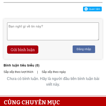
Gửi bình luận
Đăng nhập
Bình luận tiêu biểu (
0
)
Sắp xếp theo lượt thích
|
Sắp xếp theo ngày
Chưa có bình luận. Hãy là người đầu tiên bình luận bài
viết này.
CÙNG CHUYÊN MỤC