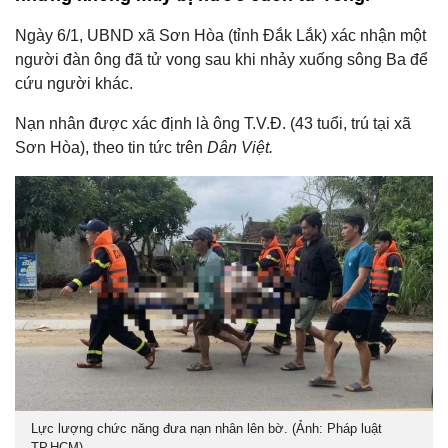
Ngày 6/1, UBND xã Sơn Hòa (tỉnh Đắk Lắk) xác nhận một
người đàn ông đã tử vong sau khi nhảy xuống sông Ba để
cứu người khác.
Nạn nhân được xác định là ông T.V.Đ. (43 tuổi, trú tại xã
Sơn Hòa), theo tin tức trên
Dân Việt.
Lực lượng chức năng đưa nạn nhân lên bờ. (Ảnh: Pháp luật
TP.HCM)