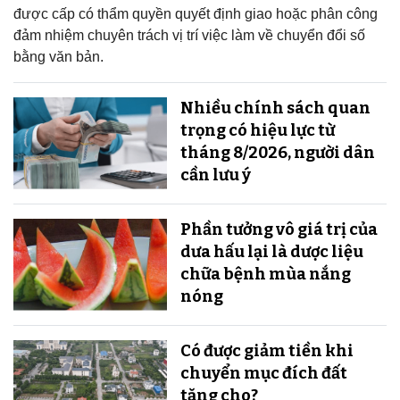
được cấp có thẩm quyền quyết định giao hoặc phân công
đảm nhiệm chuyên trách vị trí việc làm về chuyển đổi số
bằng văn bản.
Nhiều chính sách quan
trọng có hiệu lực từ
tháng 8/2026, người dân
cần lưu ý
Phần tưởng vô giá trị của
dưa hấu lại là dược liệu
chữa bệnh mùa nắng
nóng
Có được giảm tiền khi
chuyển mục đích đất
tặng cho?