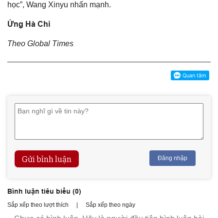
học”, Wang Xinyu nhấn mạnh.
Ứng Hà Chi
Theo Global Times
Gửi bình luận
Đăng nhập
Bình luận tiêu biểu (
0
)
Sắp xếp theo lượt thích
|
Sắp xếp theo ngày