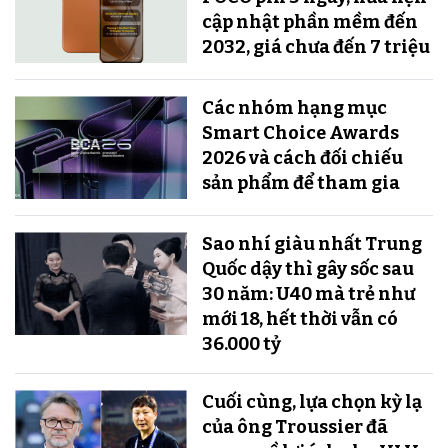
cập nhật phần mềm đến
2032, giá chưa đến 7 triệu
Các nhóm hạng mục
Smart Choice Awards
2026 và cách đối chiếu
sản phẩm để tham gia
Sao nhí giàu nhất Trung
Quốc dậy thì gây sốc sau
30 năm: U40 mà trẻ như
mới 18, hết thời vẫn có
36.000 tỷ
Cuối cùng, lựa chọn kỳ lạ
của ông Troussier đã