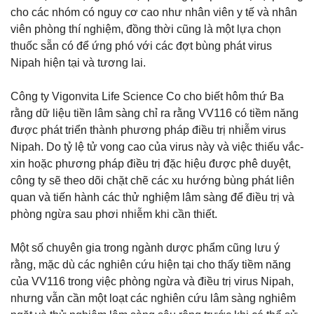
cho các nhóm có nguy cơ cao như nhân viên y tế và nhân
viên phòng thí nghiệm, đồng thời cũng là một lựa chọn
thuốc sẵn có để ứng phó với các đợt bùng phát virus
Nipah hiện tại và tương lai.
Công ty Vigonvita Life Science Co cho biết hôm thứ Ba
rằng dữ liệu tiền lâm sàng chỉ ra rằng VV116 có tiềm năng
được phát triển thành phương pháp điều trị nhiễm virus
Nipah. Do tỷ lệ tử vong cao của virus này và việc thiếu vắc-
xin hoặc phương pháp điều trị đặc hiệu được phê duyệt,
công ty sẽ theo dõi chặt chẽ các xu hướng bùng phát liên
quan và tiến hành các thử nghiệm lâm sàng để điều trị và
phòng ngừa sau phơi nhiễm khi cần thiết.
Một số chuyên gia trong ngành dược phẩm cũng lưu ý
rằng, mặc dù các nghiên cứu hiện tại cho thấy tiềm năng
của VV116 trong việc phòng ngừa và điều trị virus Nipah,
nhưng vẫn cần một loạt các nghiên cứu lâm sàng nghiêm