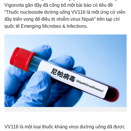
Vigonvita gần đây đã công bố một bài báo có tiêu đề
“Thuốc nucleoside đường uống VV116 là một ứng cử viên
đầy triển vọng để điều trị nhiễm virus Nipah” trên tạp chí
quốc tế Emerging Microbes & Infections.
VV116 là một loại thuốc kháng virus đường uống đã được