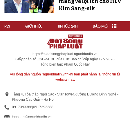
mang về lợi ích cho HLV
Kim Sang-sik
RSS
GIỚI THIỆU
TIN TỨC 24H
BÁO MỚI
https://m.doisongphapluat.nguoiduatin.vn
Giấy phép số 12/GP-CBC của Cục Báo chí cấp ngày 17/7/2020
Tổng biên tập: Phạm Quốc Huy
Vui lòng dẫn nguồn "nguoiduatin.vn" khi bạn phát hành lại thông tin từ
website này.
Tầng 4, Tòa tháp Ngôi Sao - Star Tower, đường Dương Đình Nghệ -
Phường Cầu Giấy - Hà Nội
0917393388
|
0917393388
toasoan@nguoiduatin.vn