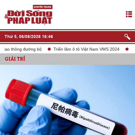
Thứ 5, 06/08/2026 16:46
o thông đường bộ
Triển lãm ô tô Việt Nam VMS 2024
tắt són
GIẢI TRÍ