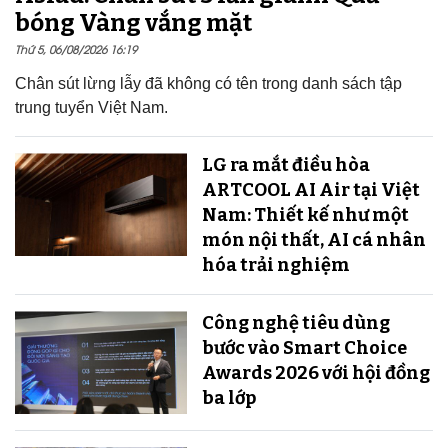
bóng Vàng vắng mặt
Thứ 5, 06/08/2026 16:19
Chân sút lừng lẫy đã không có tên trong danh sách tập
trung tuyển Việt Nam.
LG ra mắt điều hòa
ARTCOOL AI Air tại Việt
Nam: Thiết kế như một
món nội thất, AI cá nhân
hóa trải nghiệm
Công nghệ tiêu dùng
bước vào Smart Choice
Awards 2026 với hội đồng
ba lớp