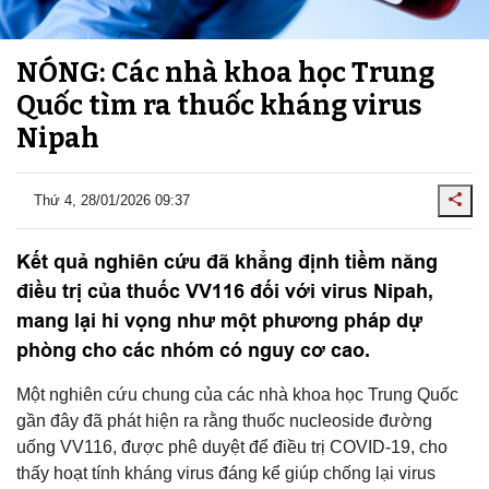
NÓNG: Các nhà khoa học Trung
Quốc tìm ra thuốc kháng virus
Nipah
Thứ 4, 28/01/2026 09:37
Kết quả nghiên cứu đã khẳng định tiềm năng
điều trị của thuốc VV116 đối với virus Nipah,
mang lại hi vọng như một phương pháp dự
phòng cho các nhóm có nguy cơ cao.
Một nghiên cứu chung của các nhà khoa học Trung Quốc
gần đây đã phát hiện ra rằng thuốc nucleoside đường
uống VV116, được phê duyệt để điều trị COVID-19, cho
thấy hoạt tính kháng virus đáng kể giúp chống lại virus