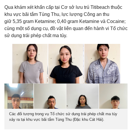
Qua khám xét khẩn cấp tại Cơ sở lưu trú Titibeach thuộc
khu vực bãi tắm Tùng Thu, lực lượng Công an thu
giữ 5,35 gram Ketamine; 0,40 gram Ketamine và Cocaine;
cùng một số dụng cụ, đồ vật liên quan đến hành vi Tổ chức
sử dụng trái phép chất ma túy.
Các đối tượng trong vụ Tổ chức sử dụng trái phép chất ma túy
xảy ra tại khu vực bãi tắm Tùng Thu (Đặc khu Cát Hải).