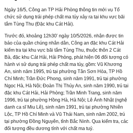
Ngày 16/5, Công an TP Hải Phòng thông tin mới vụ Tổ
chức sử dụng trái phép chất ma túy xảy ra tại khu vực bãi
tắm Tùng Thu (Đặc khu Cát Hải).
Trước đó, khoảng 12h30' ngày 10/5/2026, nhận được tin
báo của quần chúng nhân dân, Công an đặc khu Cát Hải
kiểm tra tại khu vực bãi tắm Tùng Thu, thuộc thôn 2 Cát
Bà, đặc khu Cát Hải, Hải Phòng, phát hiện 06 đối tượng có
hành vi sử dụng trái phép chất ma túy, gồm: Vũ Khương
An, sinh năm 1995, trú tại phường Tân Sơn Hòa, TP Hồ
Chí Minh; Trần Đức Phong, sinh năm 1991, trú tại phường
Ngọc Hà, Hà Nội; Đoàn Thị Thúy An, sinh năm 1990, trú tại
đặc khu Cát Hải, Hải Phòng; Trần Minh Trang, sinh năm
1996, trú tại phường Hồng Hà, Hà Nội; Lê Ánh Nhật (nghệ
danh ca sĩ Miu Lê), sinh năm 1991, trú tại phường Nhiên
Lộc, TP Hồ Chí Minh và Vũ Thái Nam, sinh năm 2002, trú
tại phường Đồng Nguyên, tỉnh Bắc Ninh. Qua kiểm tra, các
đối tượng đều dương tính với chất ma tuý.