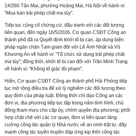
14/260 Tân Mai, phường Hoàng Mai, Hà Nội về hành vi:
“Mua bán trái phép chất ma túy”.
Tiếp tục củng cố chứng cứ, đấu tranh với các đối tượng
liên quan, đến ngày 16/5/2026, Cơ quan CSĐT Công an
thành phố đã ra Quyết định khởi tố bị can, áp dụng biện
pháp ngăn chặn Tạm giam đối với Lê Ánh Nhật và Vũ
Khương An về hành vi: “Tổ chức sử dụng trái phép chất
ma túy”; đồng thời, khởi tố bị can đối với Trần Minh Trang
về hành vi: “Không tố giác tội phạm”.
Hiện, Cơ quan CSĐT Công an thành phố Hải Phòng tiếp
tục mở rộng điều tra để xử lý nghiêm các đối tượng theo
quy định của pháp luật. Đồng thời chỉ đạo Công an các
đơn vị, địa phương tiếp tục tập trung nắm tình hình, chủ
động tham mưu cho cấp ủy, chính quyền địa phương; phối
hợp chặt chẽ với các cơ quan, đơn vị liên quan tăng
cường công tác quản lý Nhà nước về an ninh trật tự, đẩy
mạnh công tác tuyên truyền đáp ứng kịp thời công tác