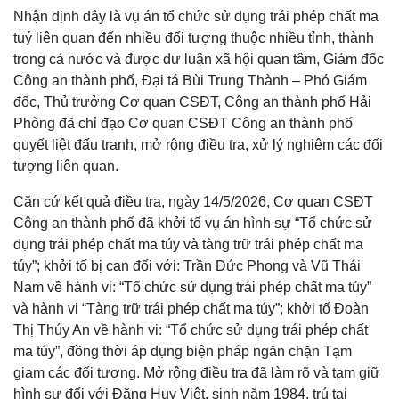
Nhận định đây là vụ án tổ chức sử dụng trái phép chất ma
tuý liên quan đến nhiều đối tượng thuộc nhiều tỉnh, thành
trong cả nước và được dư luận xã hội quan tâm, Giám đốc
Công an thành phố, Đại tá Bùi Trung Thành – Phó Giám
đốc, Thủ trưởng Cơ quan CSĐT, Công an thành phố Hải
Phòng đã chỉ đạo Cơ quan CSĐT Công an thành phố
quyết liệt đấu tranh, mở rộng điều tra, xử lý nghiêm các đối
tượng liên quan.
Căn cứ kết quả điều tra, ngày 14/5/2026, Cơ quan CSĐT
Công an thành phố đã khởi tố vụ án hình sự “Tổ chức sử
dụng trái phép chất ma túy và tàng trữ trái phép chất ma
túy”; khởi tố bị can đối với: Trần Đức Phong và Vũ Thái
Nam về hành vi: “Tổ chức sử dụng trái phép chất ma túy”
và hành vi “Tàng trữ trái phép chất ma túy”; khởi tố Đoàn
Thị Thúy An về hành vi: “Tổ chức sử dụng trái phép chất
ma túy”, đồng thời áp dụng biện pháp ngăn chặn Tạm
giam các đối tượng. Mở rộng điều tra đã làm rõ và tạm giữ
hình sự đối với Đặng Huy Việt, sinh năm 1984, trú tại