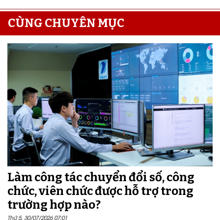
CÙNG CHUYÊN MỤC
Làm công tác chuyển đổi số, công
chức, viên chức được hỗ trợ trong
trường hợp nào?
Thứ 5, 30/07/2026 07:01