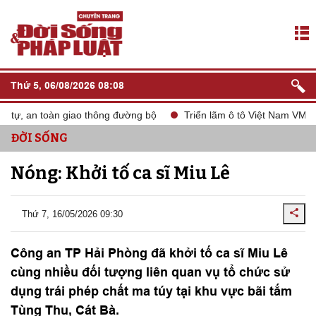
Thứ 5, 06/08/2026 08:08
tự, an toàn giao thông đường bộ
Triển lãm ô tô Việt Nam VMS 20
ĐỜI SỐNG
Nóng: Khởi tố ca sĩ Miu Lê
Thứ 7, 16/05/2026 09:30
Công an TP Hải Phòng đã khởi tố ca sĩ Miu Lê
cùng nhiều đối tượng liên quan vụ tổ chức sử
dụng trái phép chất ma túy tại khu vực bãi tắm
Tùng Thu, Cát Bà.