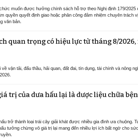
 chức muốn được hưởng chính sách hỗ trợ theo Nghị định 179/2025
m quyền quyết định giao hoặc phân công đảm nhiệm chuyên trách vị 
g văn bản.
h quan trọng có hiệu lực từ tháng 8/2026,
ề vận tải, đấu thầu, hải quan, đất đai, tín dụng, tài chính và nông ng
/2026.
iá trị của dưa hấu lại là dược liệu chữa b
ấu trở thành loại trái cây giải khát được nhiều gia đình ưa chuộng. Tu
hấu tưởng chừng vô giá trị lại mang đến nhiều lợi ích bất ngờ cho sứ
ruyền.