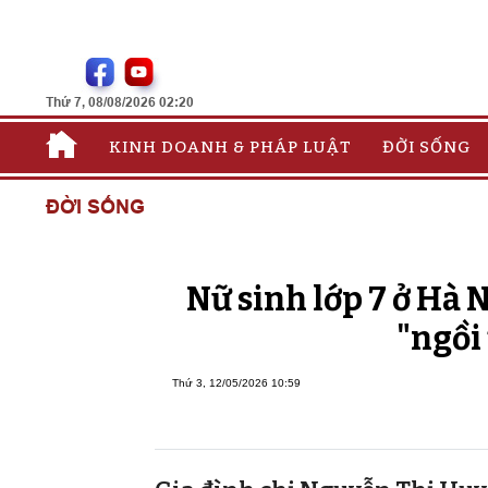
Thứ 7, 08/08/2026 02:20
KINH DOANH & PHÁP LUẬT
ĐỜI SỐNG
ĐỜI SỐNG
Nữ sinh lớp 7 ở Hà N
"ngồi
Thứ 3, 12/05/2026 10:59