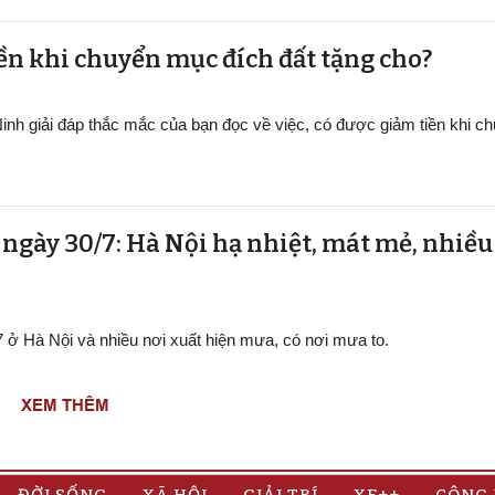
ền khi chuyển mục đích đất tặng cho?
inh giải đáp thắc mắc của bạn đọc về việc, có được giảm tiền khi 
t ngày 30/7: Hà Nội hạ nhiệt, mát mẻ, nhiề
/7 ở Hà Nội và nhiều nơi xuất hiện mưa, có nơi mưa to.
XEM THÊM