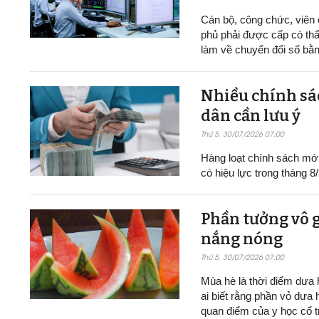
Cán bộ, công chức, viên
phủ phải được cấp có thẩ
làm về chuyển đổi số bằn
Nhiều chính sác
dân cần lưu ý
Thứ 5, 30/07/2026 07:00
Hàng loạt chính sách mới v
có hiệu lực trong tháng 8
Phần tưởng vô g
nắng nóng
Thứ 5, 30/07/2026 07:00
Mùa hè là thời điểm dưa h
ai biết rằng phần vỏ dưa 
quan điểm của y học cổ t