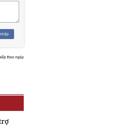
 nhập
xếp theo ngày
trợ