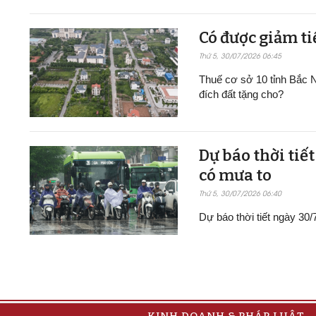
Có được giảm ti
Thứ 5, 30/07/2026 06:45
Thuế cơ sở 10 tỉnh Bắc N
đích đất tặng cho?
Dự báo thời tiế
có mưa to
Thứ 5, 30/07/2026 06:40
Dự báo thời tiết ngày 30