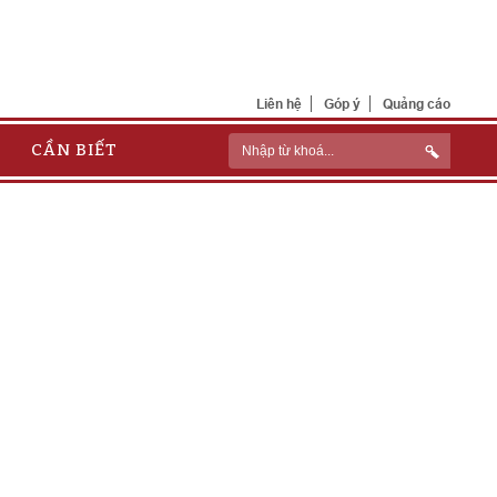
Liên hệ
Góp ý
Quảng cáo
CẦN BIẾT