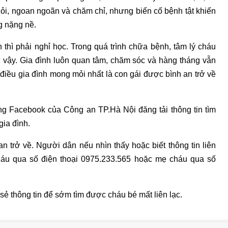
giỏi, ngoan ngoãn và chăm chỉ, nhưng biến cố bệnh tật khiến
g nặng nề.
 thì phải nghỉ học. Trong quá trình chữa bệnh, tâm lý cháu
 vậy. Gia đình luôn quan tâm, chăm sóc và hàng tháng vẫn
, điều gia đình mong mỏi nhất là con gái được bình an trở về
ang Facebook của Công an TP.Hà Nội đăng tải thông tin tìm
gia đình.
 trở về. Người dân nếu nhìn thấy hoặc biết thông tin liên
cháu qua số điện thoại 0975.233.565 hoặc mẹ cháu qua số
sẻ thông tin để sớm tìm được cháu bé mất liên lạc.