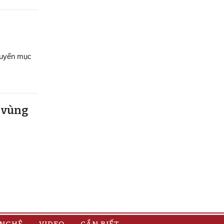
chuyển mục
u vùng