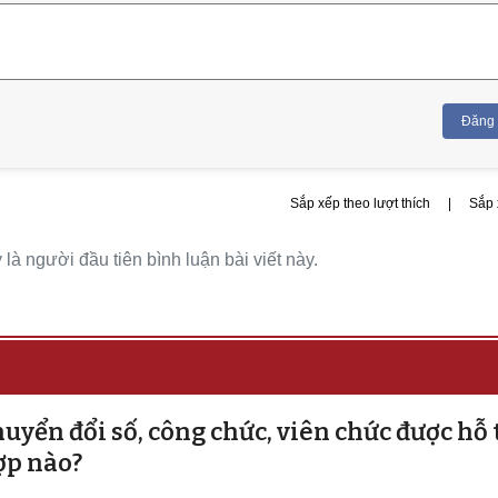
Đăng
Sắp xếp theo lượt thích
|
Sắp 
là người đầu tiên bình luận bài viết này.
uyển đổi số, công chức, viên chức được hỗ 
ợp nào?