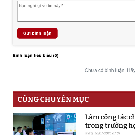
Gửi bình luận
Bình luận tiêu biểu (
0
)
Chưa có bình luận. Hãy 
CÙNG CHUYÊN MỤC
Làm công tác ch
trong trường h
Thứ 5, 30/07/2026 07:01