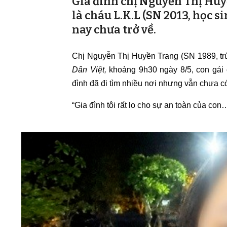
Gia đình chị Nguyễn Thị Huyề
là cháu L.K.L (SN 2013, học si
nay chưa trở về.
Chị Nguyễn Thị Huyền Trang (SN 1989, trú
Dân Việt,
khoảng 9h30 ngày 8/5, con gái c
đình đã đi tìm nhiều nơi nhưng vẫn chưa có 
“Gia đình tôi rất lo cho sự an toàn của con