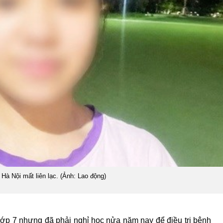
Hà Nội mất liên lạc. (Ảnh: Lao động)
lớp 7 nhưng đã phải nghỉ học nửa năm nay để điều trị bệnh