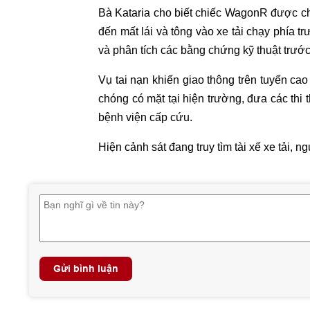
Bà Kataria cho biết chiếc WagonR được cho
đến mất lái và tông vào xe tải chạy phía tr
và phân tích các bằng chứng kỹ thuật trước 
Vụ tai nạn khiến giao thông trên tuyến ca
chóng có mặt tại hiện trường, đưa các thi 
bệnh viện cấp cứu.
Hiện cảnh sát đang truy tìm tài xế xe tải, 
Gửi bình luận