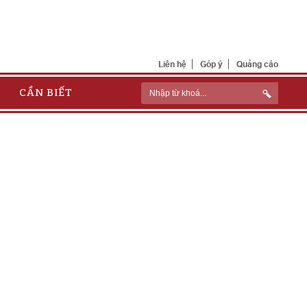
Liên hệ
Góp ý
Quảng cáo
CẦN BIẾT