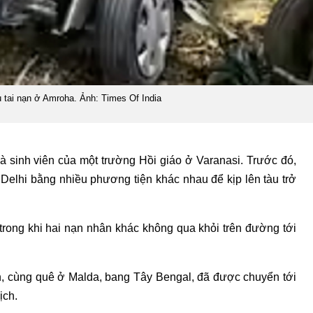
 tai nạn ở Amroha. Ảnh: Times Of India
là sinh viên của một trường Hồi giáo ở Varanasi. Trước đó,
 Delhi bằng nhiều phương tiện khác nhau để kịp lên tàu trở
trong khi hai nạn nhân khác không qua khỏi trên đường tới
n, cùng quê ở Malda, bang Tây Bengal, đã được chuyển tới
ịch.