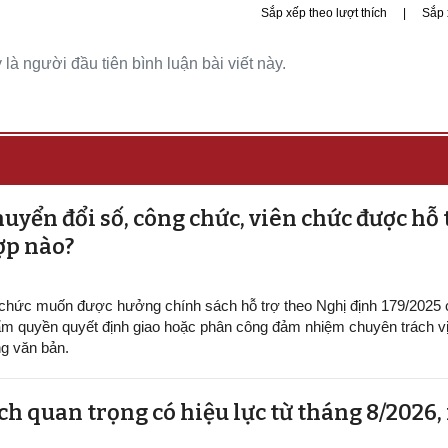
Sắp xếp theo lượt thích
|
Sắp 
là người đầu tiên bình luận bài viết này.
uyển đổi số, công chức, viên chức được hỗ 
ợp nào?
 chức muốn được hưởng chính sách hỗ trợ theo Nghị định 179/2025
m quyền quyết định giao hoặc phân công đảm nhiệm chuyên trách vị 
g văn bản.
h quan trọng có hiệu lực từ tháng 8/2026,