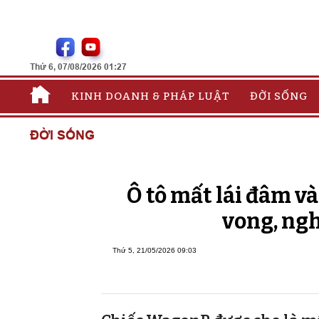
Thứ 6, 07/08/2026 01:27
KINH DOANH & PHÁP LUẬT
ĐỜI SỐNG
ĐỜI SỐNG
Ô tô mất lái đâm vào
vong, ngh
Thứ 5, 21/05/2026 09:03