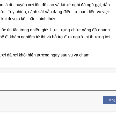
 là di chuyển với tốc độ cao và tài xế nghi đã ngủ gật, dẫn
ước. Tuy nhiên, cảnh sát vẫn đang điều tra toàn diện vụ việc
khi đưa ra kết luận chính thức.
o tốc ùn tắc trong nhiều giờ. Lực lượng chức năng đã nhanh
thể đi khám nghiệm tử thi và hỗ trợ đưa người bị thương tới
người đã rời khỏi hiện trường ngay sau vụ va chạm.
Đăng