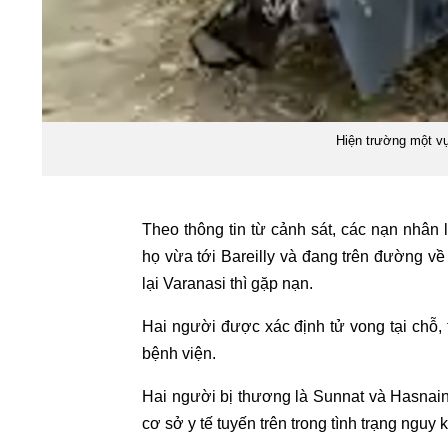
Hiện trường một vụ
Theo thông tin từ cảnh sát, các nạn nhân 
họ vừa tới Bareilly và đang trên đường về
lại Varanasi thì gặp nạn.
Hai người được xác định tử vong tại chỗ, 
bệnh viện.
Hai người bị thương là Sunnat và Hasnai
cơ sở y tế tuyến trên trong tình trạng nguy k