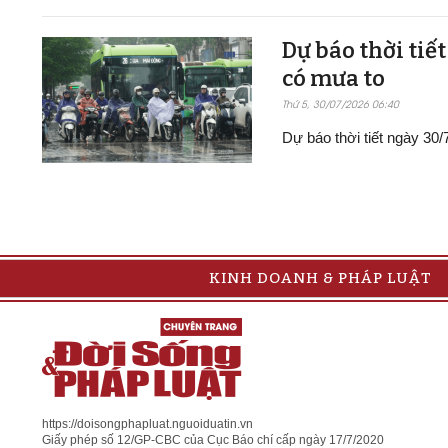
Dự báo thời tiế
có mưa to
Thứ 5, 30/07/2026 06:40
Dự báo thời tiết ngày 30
KINH DOANH & PHÁP LUẬT
https://doisongphapluat.nguoiduatin.vn
Giấy phép số 12/GP-CBC của Cục Báo chí cấp ngày 17/7/2020