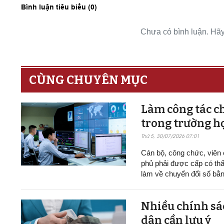
Bình luận tiêu biểu (
0
)
Chưa có bình luận. Hãy 
CÙNG CHUYÊN MỤC
Làm công tác ch
trong trường h
Thứ 5, 30/07/2026 07:01
Cán bộ, công chức, viên
phủ phải được cấp có thẩ
làm về chuyển đổi số bằn
Nhiều chính sác
dân cần lưu ý