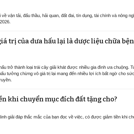
ề vận tải, đấu thầu, hải quan, đất đai, tín dụng, tài chính và nông ng
/2026.
iá trị của dưa hấu lại là dược liệu chữa b
ấu trở thành loại trái cây giải khát được nhiều gia đình ưa chuộng. Tu
hấu tưởng chừng vô giá trị lại mang đến nhiều lợi ích bất ngờ cho sứ
ruyền.
ền khi chuyển mục đích đất tặng cho?
inh giải đáp thắc mắc của bạn đọc về việc, có được giảm tiền khi 