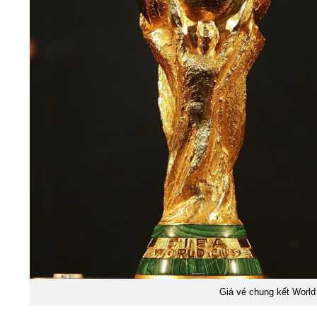
Giá vé chung kết World 