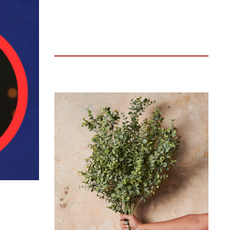
TIN ĐỌC NHIỀU