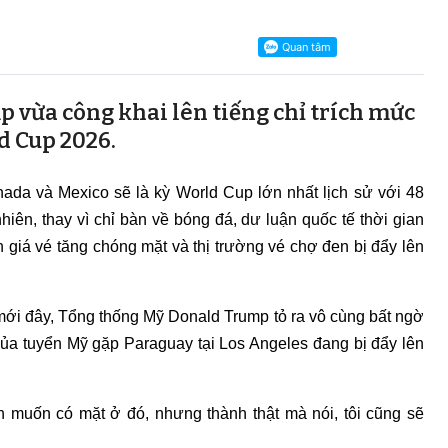
vừa công khai lên tiếng chỉ trích mức
d Cup 2026.
ada và Mexico sẽ là kỳ World Cup lớn nhất lịch sử với 48
hiên, thay vì chỉ bàn về bóng đá, dư luận quốc tế thời gian
n giá vé tăng chóng mặt và thị trường vé chợ đen bị đẩy lên
ới đây, Tổng thống Mỹ Donald Trump tỏ ra vô cùng bất ngờ
n của tuyển Mỹ gặp Paraguay tại Los Angeles đang bị đẩy lên
n muốn có mặt ở đó, nhưng thành thật mà nói, tôi cũng sẽ