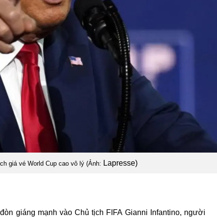
Lapresse)
ch giá vé World Cup cao vô lý (Ảnh:
đòn giáng mạnh vào Chủ tịch FIFA
Gianni Infantino
, người