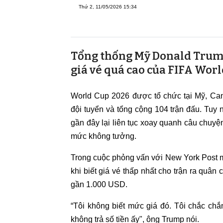
Thứ 2, 11/05/2026 15:34
Tổng thống Mỹ Donald Trump 
giá vé quá cao của FIFA Worl
World Cup 2026 được tổ chức tại Mỹ, Can
đội tuyển và tổng cộng 104 trận đấu. Tuy n
gần đây lại liên tục xoay quanh câu chuyệ
mức không tưởng.
Trong cuộc phỏng vấn với New York Post m
khi biết giá vé thấp nhất cho trận ra quâ
gần 1.000 USD.
“Tôi không biết mức giá đó. Tôi chắc chắ
không trả số tiền ấy", ông Trump nói.