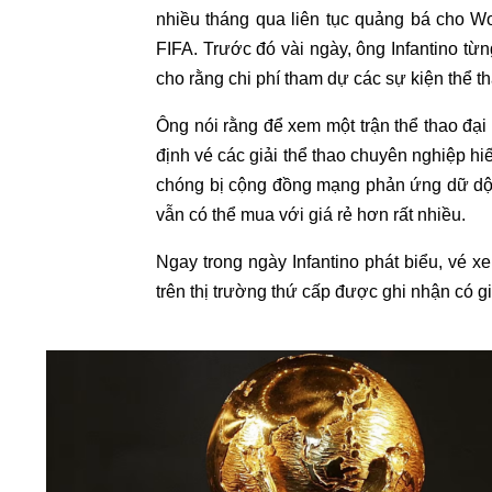
nhiều tháng qua liên tục quảng bá cho W
FIFA. Trước đó vài ngày, ông Infantino từng
cho rằng chi phí tham dự các sự kiện thể th
Ông nói rằng để xem một trận thể thao đại
định vé các giải thể thao chuyên nghiệp h
chóng bị cộng đồng mạng phản ứng dữ dội
vẫn có thể mua với giá rẻ hơn rất nhiều.
Ngay trong ngày Infantino phát biểu, vé x
trên thị trường thứ cấp được ghi nhận có g