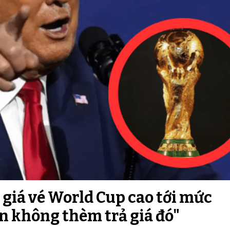
giá vé World Cup cao tới mức
còn không thèm trả giá đó"