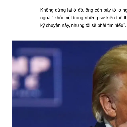
Không dừng lại ở đó, ông còn bày tỏ lo n
ngoài” khỏi một trong những sự kiện thể t
kỹ chuyện này, nhưng tôi sẽ phải tìm hiểu".