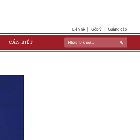
Liên hệ
Góp ý
Quảng cáo
CẦN BIẾT