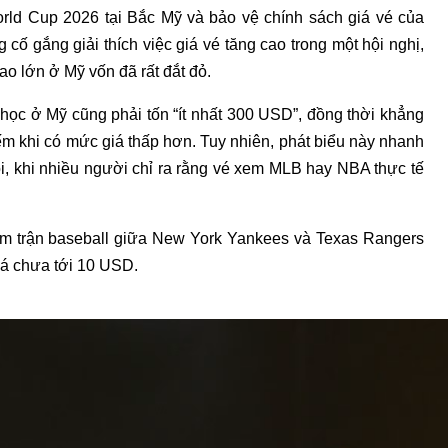
orld Cup 2026 tại Bắc Mỹ và bảo vệ chính sách giá vé của
 cố gắng giải thích việc giá vé tăng cao trong một hội nghị,
ao lớn ở Mỹ vốn đã rất đắt đỏ.
 học ở Mỹ cũng phải tốn “ít nhất 300 USD”, đồng thời khẳng
iếm khi có mức giá thấp hơn. Tuy nhiên, phát biểu này nhanh
, khi nhiều người chỉ ra rằng vé xem MLB hay NBA thực tế
em trận baseball giữa
New York Yankees
và
Texas Rangers
iá chưa tới 10 USD.