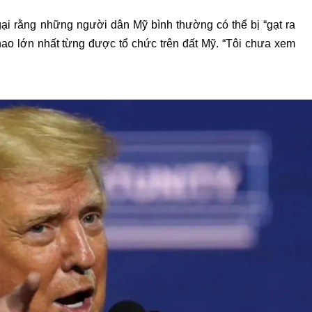
gại rằng những người dân Mỹ bình thường có thể bị “gạt ra
hao lớn nhất từng được tổ chức trên đất Mỹ. “Tôi chưa xem