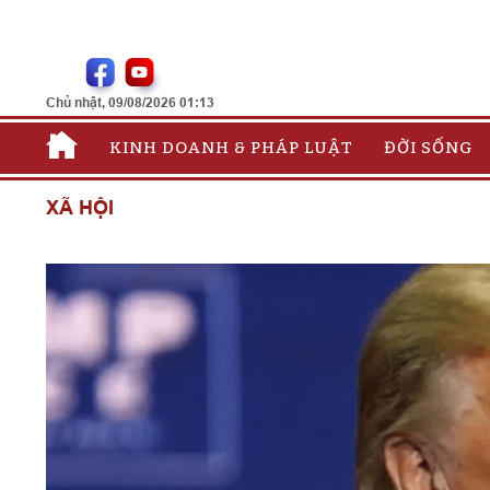
Chủ nhật, 09/08/2026 01:13
KINH DOANH & PHÁP LUẬT
ĐỜI SỐNG
XÃ HỘI