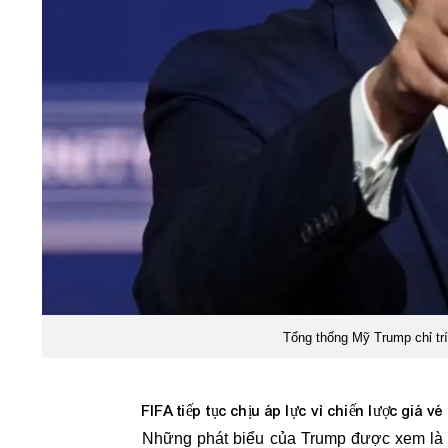
Tổng thống Mỹ Trump chỉ trí
FIFA tiếp tục chịu áp lực vì chiến lược giá vé
Những phát biểu của Trump được xem là 