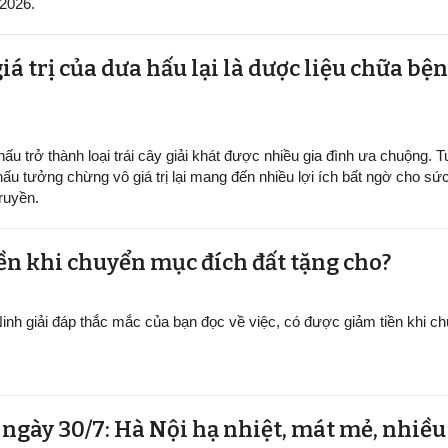
/2026.
iá trị của dưa hấu lại là dược liệu chữa b
ấu trở thành loại trái cây giải khát được nhiều gia đình ưa chuộng. Tu
hấu tưởng chừng vô giá trị lại mang đến nhiều lợi ích bất ngờ cho sứ
ruyền.
ền khi chuyển mục đích đất tặng cho?
inh giải đáp thắc mắc của bạn đọc về việc, có được giảm tiền khi 
t ngày 30/7: Hà Nội hạ nhiệt, mát mẻ, nhiề