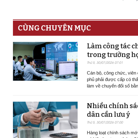
CÙNG CHUYÊN MỤC
Làm công tác ch
trong trường h
Thứ 5, 30/07/2026 07:01
Cán bộ, công chức, viên
phủ phải được cấp có thẩ
làm về chuyển đổi số bằn
Nhiều chính sác
dân cần lưu ý
Thứ 5, 30/07/2026 07:00
Hàng loạt chính sách mới v