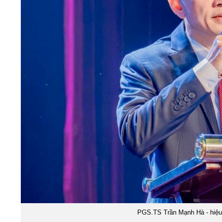
PGS.TS Trần Mạnh Hà - hiệu 