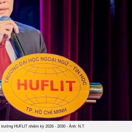
trưởng HUFLIT nhiệm kỳ 2026 - 2030 - Ảnh: N.T.