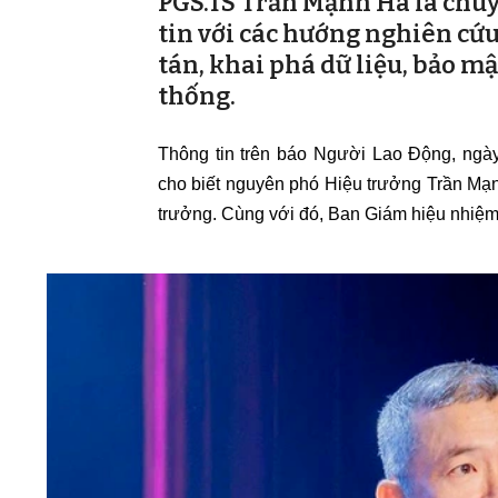
PGS.TS Trần Mạnh Hà là chuy
tin với các hướng nghiên c
tán, khai phá dữ liệu, bảo mậ
thống.
Thông tin trên báo Người Lao Động, ngà
cho biết nguyên phó Hiệu trưởng Trần Mạ
trưởng. Cùng với đó, Ban Giám hiệu nhiệm