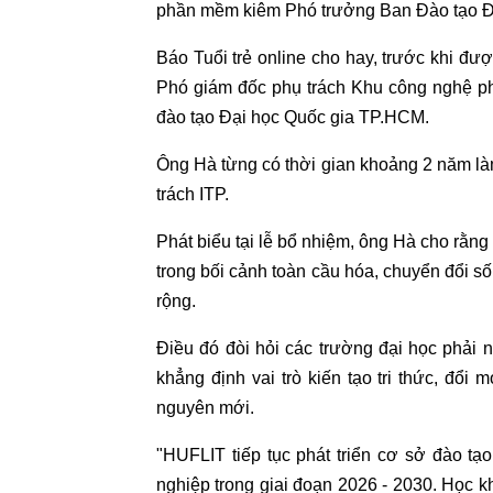
phần mềm kiêm Phó trưởng Ban Đào tạ
Báo Tuổi trẻ online cho hay, trước khi 
Phó giám đốc phụ trách Khu công nghệ p
đào tạo Đại học Quốc gia TP.HCM.
Ông Hà từng có thời gian khoảng 2 năm l
trách ITP.
Phát biểu tại lễ bổ nhiệm, ông Hà cho rằn
trong bối cảnh toàn cầu hóa, chuyển đổi số
rộng.
Điều đó đòi hỏi các trường đại học phải 
khẳng định vai trò kiến tạo tri thức, đổi
nguyên mới.
"HUFLIT tiếp tục phát triển cơ sở đào t
nghiệp trong giai đoạn 2026 - 2030. Học k