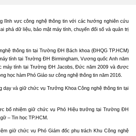
g lĩnh vực công nghệ thông tin với các hướng nghiên cứu
i phá dữ liệu, bảo mật máy tính, chuyển đổi số và quản trị
 nghệ thông tin tại Trường ĐH Bách khoa (ĐHQG TP.HCM)
c máy tính tại Trường ĐH Birmingham, Vương quốc Anh năm
học máy tính tại Trường ĐH Jacobs, Đức năm 2009 và được
ng học hàm Phó Giáo sư công nghệ thông tin năm 2016.
 dạy và giữ chức vụ Trưởng Khoa Công nghệ thông tin tại
ợc bổ nhiệm giữ chức vụ Phó Hiệu trưởng tại Trường ĐH
ngữ – Tin học TP.HCM.
iệm giữ chức vụ Phó Giám đốc phụ trách Khu Công nghệ