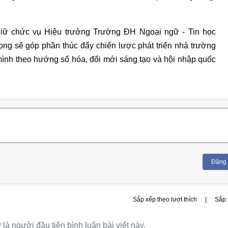
iữ chức vụ Hiệu trưởng Trường ĐH Ngoại ngữ - Tin học
g sẽ góp phần thúc đẩy chiến lược phát triển nhà trường
ình theo hướng số hóa, đổi mới sáng tạo và hội nhập quốc
Đăng
Sắp xếp theo lượt thích
|
Sắp 
là người đầu tiên bình luận bài viết này.