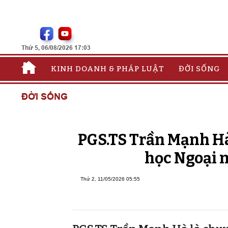
Thứ 5, 06/08/2026 17:03
KINH DOANH & PHÁP LUẬT
ĐỜI SỐNG
ĐỜI SỐNG
PGS.TS Trần Mạnh Hà
học Ngoại n
Thứ 2, 11/05/2026 05:55