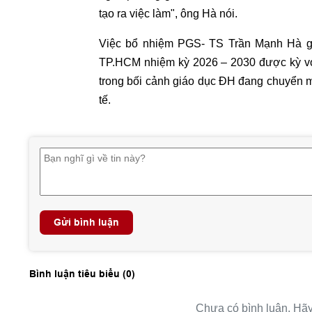
tạo ra việc làm", ông Hà nói.
Việc bổ nhiệm PGS- TS Trần Mạnh Hà g
TP.HCM nhiệm kỳ 2026 – 2030 được kỳ vọn
trong bối cảnh giáo dục ĐH đang chuyển m
tế.
Gửi bình luận
Bình luận tiêu biểu (
0
)
Chưa có bình luận. Hãy 