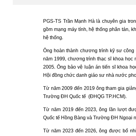
PGS-TS Trần Mạnh Hà là chuyên gia tron
gồm mạng máy tính, hệ thống phân tán, kha
hệ thống.
Ông hoàn thành chương trình kỹ sư công
năm 1999, chương trình thạc sĩ khoa họ
2005. Ông bảo vệ luận án tiến sĩ khoa 
Hội đồng chức danh giáo sư nhà nước pho
Từ năm 2009 đến 2019 ông tham gia giảng
Trường ĐH Quốc tế (ĐHQG TP.HCM).
Từ năm 2019 đến 2023, ông lần lượt đư
Quốc tế Hồng Bàng và Trường ĐH Ngoại 
Từ năm 2023 đến 2026, ông được bổ nh