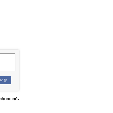
 nhập
xếp theo ngày