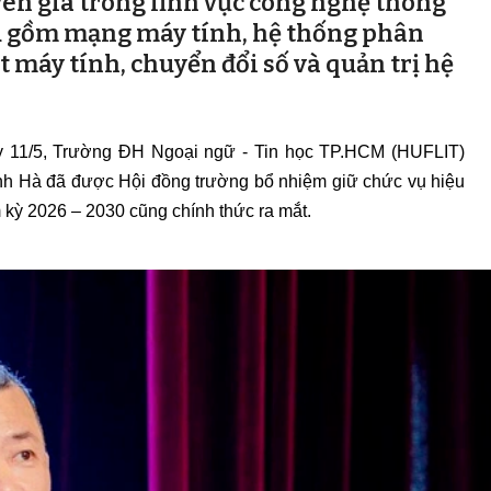
ên gia trong lĩnh vực công nghệ thông
ứu gồm mạng máy tính, hệ thống phân
t máy tính, chuyển đổi số và quản trị hệ
y 11/5, Trường ĐH Ngoại ngữ - Tin học TP.HCM (HUFLIT)
nh Hà đã được Hội đồng trường bổ nhiệm giữ chức vụ hiệu
 kỳ 2026 – 2030 cũng chính thức ra mắt.