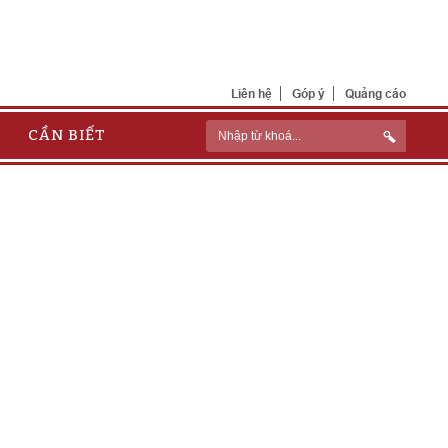
Liên hệ
Góp ý
Quảng cáo
CẦN BIẾT