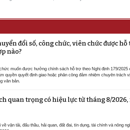
uyển đổi số, công chức, viên chức được hỗ 
ợp nào?
 chức muốn được hưởng chính sách hỗ trợ theo Nghị định 179/2025
m quyền quyết định giao hoặc phân công đảm nhiệm chuyên trách vị 
g văn bản.
h quan trọng có hiệu lực từ tháng 8/2026,
ề vận tải, đấu thầu, hải quan, đất đai, tín dụng, tài chính và nông ng