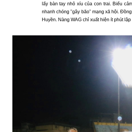
lấy bàn tay nhỏ xíu của con trai. Biểu c
nhanh chóng "gây bão" mạng xã hội. Đồng
Huyền. Nàng WAG chỉ xuất hiện ít phút lập 