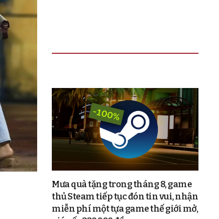
TIN ĐỌC NHIỀU
Mưa quà tặng trong tháng 8, game
thủ Steam tiếp tục đón tin vui, nhận
miễn phí một tựa game thế giới mở,