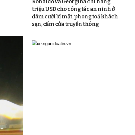
Ronaldo và Georgina chi hàng
triệu USD cho công tác an ninh ở
đám cưới bí mật, phong toả khách
sạn, cấm cửa truyền thông