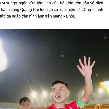
ảm vừa ngơ ngác vừa lém lỉnh của bé Lido trên sân vô địch
 hành cùng Quang Hải luôn có sự xuất hiện của Chu Thanh
tức đã ngập tràn hình ảnh trên mạng xã hội.