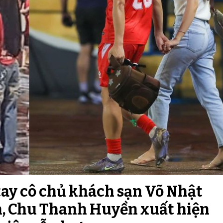
ay cô chủ khách sạn Võ Nhật
h, Chu Thanh Huyền xuất hiện