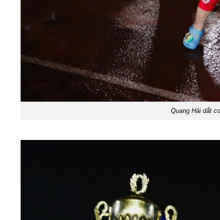
Quang Hải dắt c