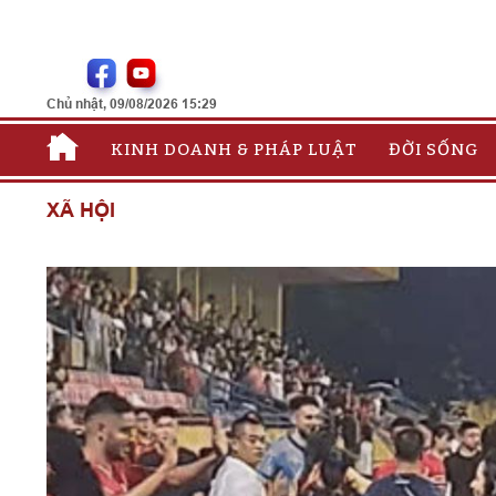
Chủ nhật, 09/08/2026 15:29
KINH DOANH & PHÁP LUẬT
ĐỜI SỐNG
XÃ HỘI