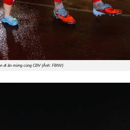
on đi ăn mừng cùng CĐV (Ảnh: FBNV)