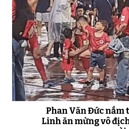
Phan Văn Đức nắm t
Linh ăn mừng vô địc