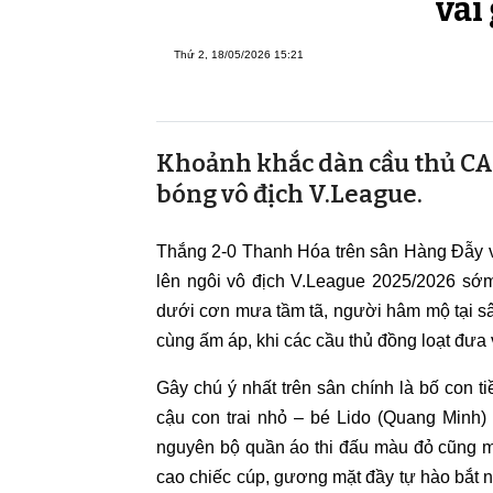
vài
Thứ 2, 18/05/2026 15:21
Khoảnh khắc dàn cầu thủ CA
bóng vô địch V.League.
Thắng 2-0 Thanh Hóa trên sân Hàng Đẫy 
lên ngôi vô địch V.League 2025/2026 sớm
dưới cơn mưa tầm tã, người hâm mộ tại 
cùng ấm áp, khi các cầu thủ đồng loạt đưa 
Gây chú ý nhất trên sân chính là bố con 
cậu con trai nhỏ – bé Lido (Quang Minh
nguyên bộ quần áo thi đấu màu đỏ cũng m
cao chiếc cúp, gương mặt đầy tự hào bắt n