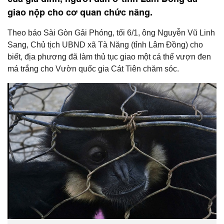
giao nộp cho cơ quan chức năng.
Theo báo Sài Gòn Gải Phóng, tối 6/1, ông Nguyễn Vũ Linh
Sang, Chủ tịch UBND xã Tà Năng (tỉnh Lâm Đồng) cho
biết, địa phương đã làm thủ tục giao một cá thể vượn đen
má trắng cho Vườn quốc gia Cát Tiên chăm sóc.