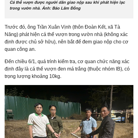
Cá thể vượn được người dân giao nộp sau khi phát hiện lạc
trong vườn nhà. Ảnh: Báo Lâm Đồng
Trước đó, ông Trần Xuân Vịnh (thôn Đoàn Kết, xã Tà
Năng) phát hiện cá thể vượn trong vườn nhà (không xác
định được chủ sở hữu), nên bắt để đem giao nộp cho cơ
quan công an.
Đến chiều 6/1, quá trình kiểm tra, cơ quan chức năng xác
định đây là cá thể vượn đen má trắng (thuộc nhóm IB), có
trọng lượng khoảng 10kg.