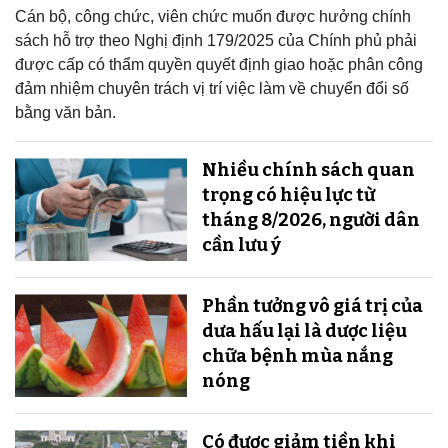
Cán bộ, công chức, viên chức muốn được hưởng chính
sách hỗ trợ theo Nghị định 179/2025 của Chính phủ phải
được cấp có thẩm quyền quyết định giao hoặc phân công
đảm nhiệm chuyên trách vị trí việc làm về chuyển đổi số
bằng văn bản.
Nhiều chính sách quan
trọng có hiệu lực từ
tháng 8/2026, người dân
cần lưu ý
Phần tưởng vô giá trị của
dưa hấu lại là dược liệu
chữa bệnh mùa nắng
nóng
Có được giảm tiền khi