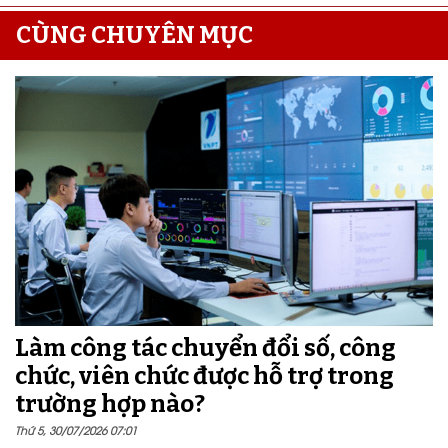
CÙNG CHUYÊN MỤC
Làm công tác chuyển đổi số, công
chức, viên chức được hỗ trợ trong
trường hợp nào?
Thứ 5, 30/07/2026 07:01