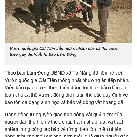
Vườn quốc gia Cát Tiên tiếp nhận, chăm sóc cá thể vượn
theo quy định. Ảnh: Báo Lâm Đồng
Theo báo Lâm Đồng UBND xã Tà Năng đã liên hệ với
Vườn quốc gia Cát Tiên thống nhất phương án tiếp nhận.
Việc bàn giao được thực hiện đúng trình tự, bảo đảm an
toàn cho cá thể vượn, đồng thời tuân thủ các quy định về
bảo tồn đa dạng sinh học và bảo vệ động vật hoang dã
Hành động tự nguyện giao nộp động vật quý hiếm của
người dân thể hiện ý thức chấp hành pháp luật và trách
nhiệm trong công tác bảo vệ rừng, bảo tồn thiên nhiên,
đồng thời cho thấy sự phối hợp hiệu quả giữa người dân