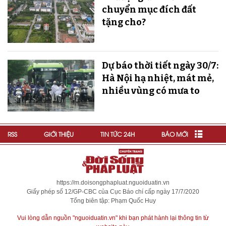
chuyển mục đích đất
tặng cho?
Dự báo thời tiết ngày 30/7:
Hà Nội hạ nhiệt, mát mẻ,
nhiều vùng có mưa to
RSS
GIỚI THIỆU
TIN TỨC 24H
BÁO MỚI
https://m.doisongphapluat.nguoiduatin.vn
Giấy phép số 12/GP-CBC của Cục Báo chí cấp ngày 17/7/2020
Tổng biên tập: Phạm Quốc Huy
Vui lòng dẫn nguồn "nguoiduatin.vn" khi bạn phát hành lại thông tin từ