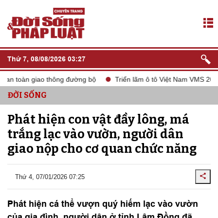
Thứ 7, 08/08/2026 03:27
an toàn giao thông đường bộ
Triển lãm ô tô Việt Nam VMS 2024
ĐỜI SỐNG
Phát hiện con vật đầy lông, má
trắng lạc vào vườn, người dân
giao nộp cho cơ quan chức năng
Thứ 4, 07/01/2026 07:25
Phát hiện cá thể vượn quý hiếm lạc vào vườn
của gia đình, người dân ở tỉnh Lâm Đồng đã