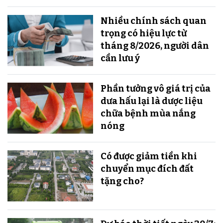
Nhiều chính sách quan
trọng có hiệu lực từ
tháng 8/2026, người dân
cần lưu ý
Phần tưởng vô giá trị của
dưa hấu lại là dược liệu
chữa bệnh mùa nắng
nóng
Có được giảm tiền khi
chuyển mục đích đất
tặng cho?