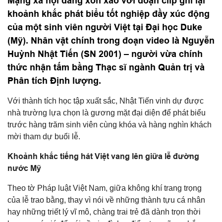
Mạng xã hội đang xôn xao với đoạn clip ghi lại
khoảnh khắc phát biểu tốt nghiệp đầy xúc động
của một sinh viên người Việt tại Đại học Duke
(Mỹ). Nhân vật chính trong đoạn video là Nguyễn
Huỳnh Nhật Tiến (SN 2001) – người vừa chính
thức nhận tấm bằng Thạc sĩ ngành Quản trị và
Phân tích Định lượng.
Với thành tích học tập xuất sắc, Nhật Tiến vinh dự được
nhà trường lựa chọn là gương mặt đại diện để phát biểu
trước hàng trăm sinh viên cùng khóa và hàng nghìn khách
mời tham dự buổi lễ.
Khoảnh khắc tiếng hát Việt vang lên giữa lễ đường
nước Mỹ
Theo tờ Pháp luật Việt Nam, giữa không khí trang trọng
của lễ trao bằng, thay vì nói về những thành tựu cá nhân
hay những triết lý vĩ mô, chàng trai trẻ đã dành trọn thời