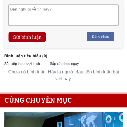
Gửi bình luận
Đăng nhập
Bình luận tiêu biểu (
0
)
Sắp xếp theo lượt thích
|
Sắp xếp theo ngày
Chưa có bình luận. Hãy là người đầu tiên bình luận bài
viết này.
CÙNG CHUYÊN MỤC