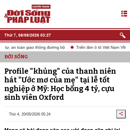
Thứ 7, 08/08/2026 03:27
ự, an toàn giao thông đường bộ
Triển lãm ô tô Việt Nam VMS 202
ĐỜI SỐNG
Profile "khủng" của thanh niên
hát "Ước mơ của mẹ" tại lễ tốt
nghiệp ở Mỹ: Học bổng 4 tỷ, cựu
sinh viên Oxford
Thứ 4, 20/05/2026 05:24