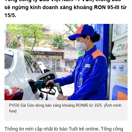
sẽ ngừng kinh doanh xăng khoáng RON 95-III từ
15/5.
PVOil Sài Gòn dừng bán xăng khoáng RON95 từ 15/5. (Ảnh minh
họa)
Thông tin mới cập nhật từ báo Tuổi trẻ online, Tổng công