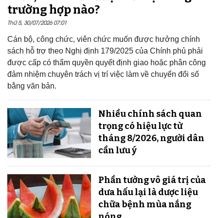
trường hợp nào?
Thứ 5, 30/07/2026 07:01
Cán bộ, công chức, viên chức muốn được hưởng chính
sách hỗ trợ theo Nghị định 179/2025 của Chính phủ phải
được cấp có thẩm quyền quyết định giao hoặc phân công
đảm nhiệm chuyên trách vị trí việc làm về chuyển đổi số
bằng văn bản.
Nhiều chính sách quan
trọng có hiệu lực từ
tháng 8/2026, người dân
cần lưu ý
Phần tưởng vô giá trị của
dưa hấu lại là dược liệu
chữa bệnh mùa nắng
nóng