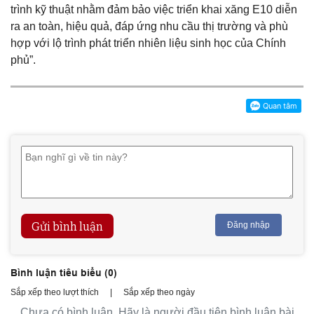
trình kỹ thuật nhằm đảm bảo việc triển khai xăng E10 diễn
ra an toàn, hiệu quả, đáp ứng nhu cầu thị trường và phù
hợp với lộ trình phát triển nhiên liệu sinh học của Chính
phủ”.
Gửi bình luận
Đăng nhập
Bình luận tiêu biểu (
0
)
Sắp xếp theo lượt thích
|
Sắp xếp theo ngày
Chưa có bình luận. Hãy là người đầu tiên bình luận bài