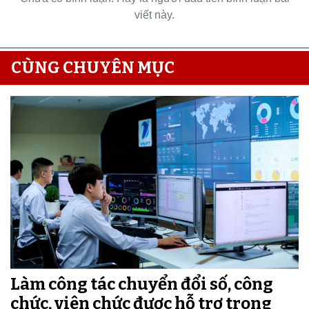
viết này.
CÙNG CHUYÊN MỤC
Làm công tác chuyển đổi số, công
chức, viên chức được hỗ trợ trong