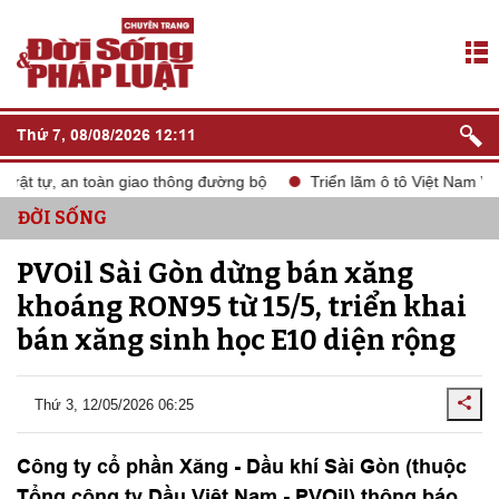
Thứ 7, 08/08/2026 12:11
ật tự, an toàn giao thông đường bộ
Triển lãm ô tô Việt Nam VMS
ĐỜI SỐNG
PVOil Sài Gòn dừng bán xăng
khoáng RON95 từ 15/5, triển khai
bán xăng sinh học E10 diện rộng
Thứ 3, 12/05/2026 06:25
Công ty cổ phần Xăng - Dầu khí Sài Gòn (thuộc
Tổng công ty Dầu Việt Nam - PVOil) thông báo