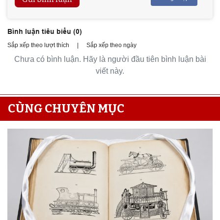
Bình luận tiêu biểu (
0
)
Sắp xếp theo lượt thích
|
Sắp xếp theo ngày
Chưa có bình luận. Hãy là người đầu tiên bình luận bài
viết này.
CÙNG CHUYÊN MỤC