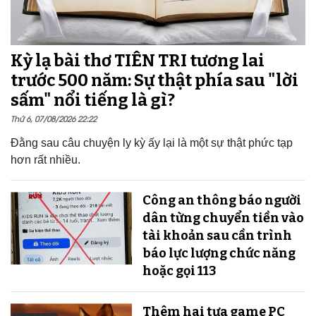
Kỳ lạ bài thơ TIÊN TRI tương lai
trước 500 năm: Sự thật phía sau "lời
sấm" nổi tiếng là gì?
Thứ 6, 07/08/2026 22:22
Đằng sau câu chuyện ly kỳ ấy lại là một sự thật phức tạp
hơn rất nhiều.
Công an thông báo người
dân từng chuyển tiền vào
tài khoản sau cần trình
báo lực lượng chức năng
hoặc gọi 113
Thêm hai tựa game PC