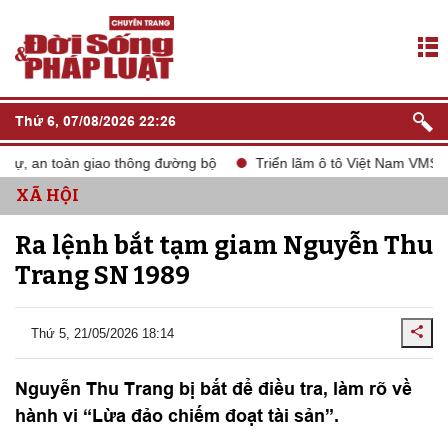
Thứ 6, 07/08/2026 22:26
, an toàn giao thông đường bộ
Triển lãm ô tô Việt Nam VMS 2024
XÃ HỘI
Ra lệnh bắt tạm giam Nguyễn Thu
Trang SN 1989
Thứ 5, 21/05/2026 18:14
Nguyễn Thu Trang bị bắt để điều tra, làm rõ về
hành vi “Lừa đảo chiếm đoạt tài sản”.