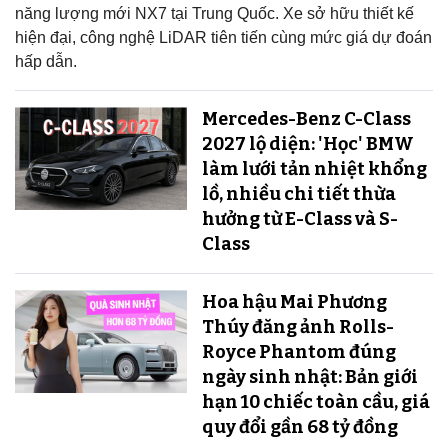
năng lượng mới NX7 tại Trung Quốc. Xe sở hữu thiết kế
hiện đại, công nghệ LiDAR tiên tiến cùng mức giá dự đoán
hấp dẫn.
Mercedes-Benz C-Class
2027 lộ diện: 'Học' BMW
làm lưới tản nhiệt khổng
lồ, nhiều chi tiết thừa
hưởng từ E-Class và S-
Class
Hoa hậu Mai Phương
Thúy đăng ảnh Rolls-
Royce Phantom đúng
ngày sinh nhật: Bản giới
hạn 10 chiếc toàn cầu, giá
quy đổi gần 68 tỷ đồng