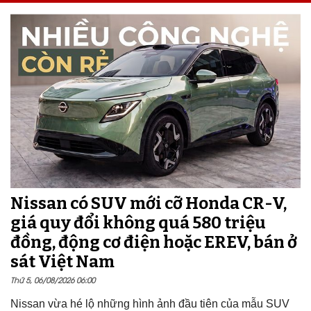
Nissan có SUV mới cỡ Honda CR-V,
giá quy đổi không quá 580 triệu
đồng, động cơ điện hoặc EREV, bán ở
sát Việt Nam
Thứ 5, 06/08/2026 06:00
Nissan vừa hé lộ những hình ảnh đầu tiên của mẫu SUV