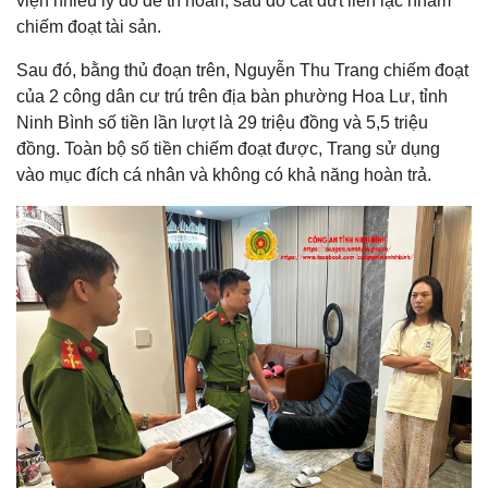
viện nhiều lý do để trì hoãn, sau đó cắt đứt liên lạc nhằm
chiếm đoạt tài sản.
Sau đó, bằng thủ đoạn trên, Nguyễn Thu Trang chiếm đoạt
của 2 công dân cư trú trên địa bàn phường Hoa Lư, tỉnh
Ninh Bình số tiền lần lượt là 29 triệu đồng và 5,5 triệu
đồng. Toàn bộ số tiền chiếm đoạt được, Trang sử dụng
vào mục đích cá nhân và không có khả năng hoàn trả.