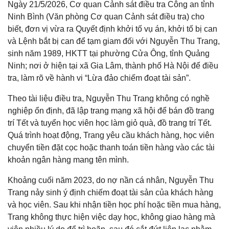
Ngày 21/5/2026, Cơ quan Cảnh sát điều tra Công an tỉnh
Ninh Bình (Văn phòng Cơ quan Cảnh sát điều tra) cho
biết, đơn vị vừa ra Quyết định khởi tố vụ án, khởi tố bị can
và Lệnh bắt bị can để tạm giam đối với Nguyễn Thu Trang,
sinh năm 1989, HKTT tại phường Cửa Ông, tỉnh Quảng
Ninh; nơi ở hiện tại xã Gia Lâm, thành phố Hà Nội để điều
tra, làm rõ về hành vi “Lừa đảo chiếm đoạt tài sản”.
Theo tài liệu điều tra, Nguyễn Thu Trang không có nghề
nghiệp ổn định, đã lập trang mạng xã hội để bán đồ trang
trí Tết và tuyển học viên học làm giỏ quà, đồ trang trí Tết.
Quá trình hoạt động, Trang yêu cầu khách hàng, học viên
chuyển tiền đặt cọc hoặc thanh toán tiền hàng vào các tài
khoản ngân hàng mang tên mình.
Khoảng cuối năm 2023, do nợ nần cá nhân, Nguyễn Thu
Trang nảy sinh ý định chiếm đoạt tài sản của khách hàng
và học viên. Sau khi nhận tiền học phí hoặc tiền mua hàng,
Trang không thực hiện việc dạy học, không giao hàng mà