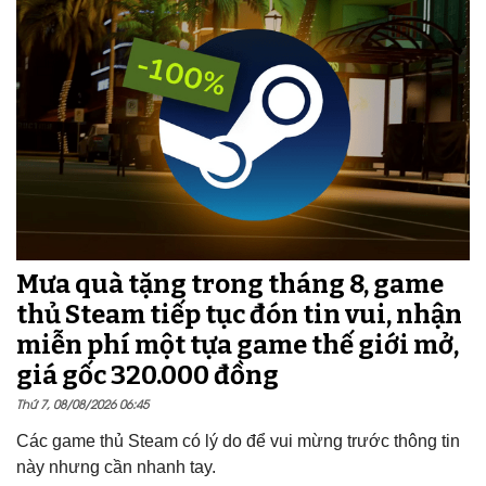
Mưa quà tặng trong tháng 8, game
thủ Steam tiếp tục đón tin vui, nhận
miễn phí một tựa game thế giới mở,
giá gốc 320.000 đồng
Thứ 7, 08/08/2026 06:45
Các game thủ Steam có lý do để vui mừng trước thông tin
này nhưng cần nhanh tay.