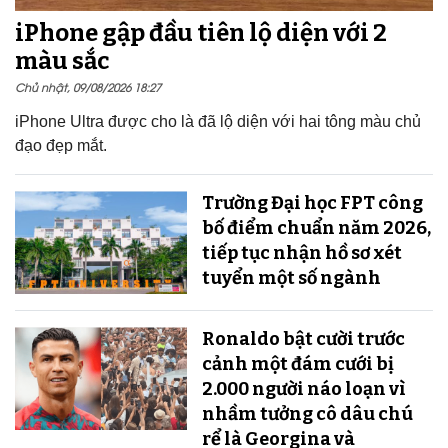
iPhone gập đầu tiên lộ diện với 2
màu sắc
Chủ nhật, 09/08/2026 18:27
iPhone Ultra được cho là đã lộ diện với hai tông màu chủ
đạo đẹp mắt.
Trường Đại học FPT công
bố điểm chuẩn năm 2026,
tiếp tục nhận hồ sơ xét
tuyển một số ngành
Ronaldo bật cười trước
cảnh một đám cưới bị
2.000 người náo loạn vì
nhầm tưởng cô dâu chú
rể là Georgina và