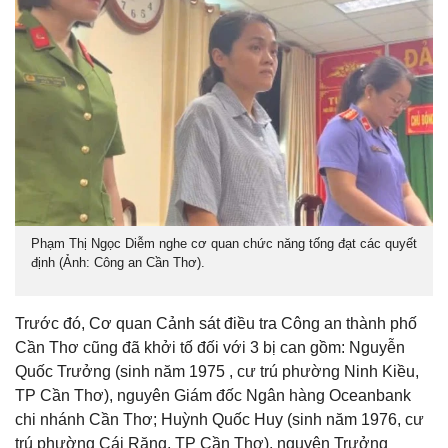
Phạm Thị Ngọc Diễm nghe cơ quan chức năng tống đạt các quyết
định (Ảnh: Công an Cần Thơ).
Trước đó, Cơ quan Cảnh sát điều tra Công an thành phố
Cần Thơ cũng đã khởi tố đối với 3 bị can gồm: Nguyễn
Quốc Trưởng (sinh năm 1975 , cư trú phường Ninh Kiều,
TP Cần Thơ), nguyên Giám đốc Ngân hàng Oceanbank
chi nhánh Cần Thơ; Huỳnh Quốc Huy (sinh năm 1976, cư
trú phường Cái Răng, TP Cần Thơ), nguyên Trưởng