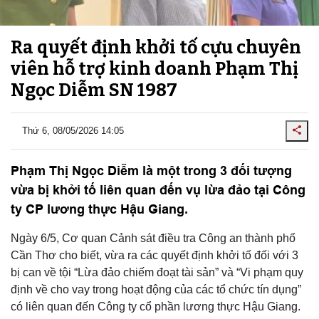
Ra quyết định khởi tố cựu chuyên
viên hỗ trợ kinh doanh Phạm Thị
Ngọc Diễm SN 1987
Thứ 6, 08/05/2026 14:05
Phạm Thị Ngọc Diễm là một trong 3 đối tượng
vừa bị khởi tố liên quan đến vụ lừa đảo tại Công
ty CP lương thực Hậu Giang.
Ngày 6/5, Cơ quan Cảnh sát điều tra Công an thành phố
Cần Thơ cho biết, vừa ra các quyết định khởi tố đối với 3
bị can về tội “Lừa đảo chiếm đoạt tài sản” và “Vi phạm quy
định về cho vay trong hoạt động của các tổ chức tín dụng”
có liên quan đến Công ty cổ phần lương thực Hậu Giang.