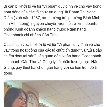
Bị can bị khởi tố về tội “Vi phạm quy định về cho vay trong
hoạt động của các tổ chức tín dụng” là Phạm Thị Ngọc
Diễm (sinh năm 1987, nơi thường trú: phường Bình Minh,
tỉnh Vĩnh Long), nguyên chuyên viên hỗ trợ kinh doanh,
phòng Kinh doanh khách hàng thuộc Ngân hàng
Oceanbank chi nhánh Cần Thơ.
Các bị can vừa bị khởi tố về tội “Vi phạm quy định về cho
vay trong hoạt động của các tổ chức tín dụng” và “Lừa đảo
chiếm đoạt tài sản”, liên quan đến Ngân hàng Oceanbank
chi nhánh Cần Thơ và Công ty cổ phần lương thực Hậu
Giang, gây thiệt hại cho ngân hàng với số tiền trên 35 tỉ
đồng.