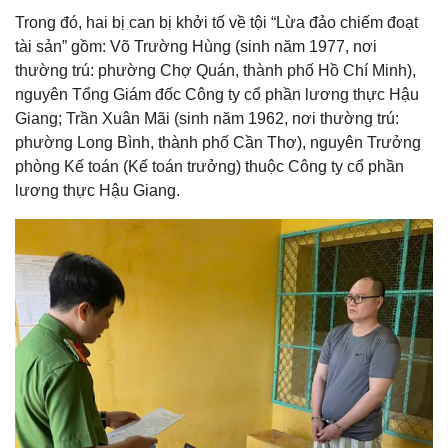
Trong đó, hai bị can bị khởi tố về tội “Lừa đảo chiếm đoạt
tài sản” gồm: Võ Trường Hùng (sinh năm 1977, nơi
thường trú: phường Chợ Quán, thành phố Hồ Chí Minh),
nguyên Tổng Giám đốc Công ty cổ phần lương thực Hậu
Giang; Trần Xuân Mãi (sinh năm 1962, nơi thường trú:
phường Long Bình, thành phố Cần Thơ), nguyên Trưởng
phòng Kế toán (Kế toán trưởng) thuộc Công ty cổ phần
lương thực Hậu Giang.