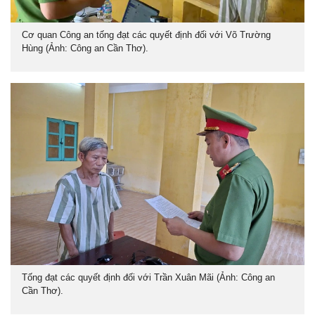
Cơ quan Công an tống đạt các quyết định đối với Võ Trường
Hùng (Ảnh: Công an Cần Thơ).
Tống đạt các quyết định đối với Trần Xuân Mãi (Ảnh: Công an
Cần Thơ).