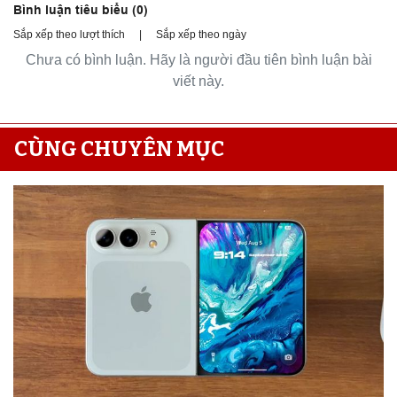
Bình luận tiêu biểu (
0
)
Sắp xếp theo lượt thích
|
Sắp xếp theo ngày
Chưa có bình luận. Hãy là người đầu tiên bình luận bài
viết này.
CÙNG CHUYÊN MỤC