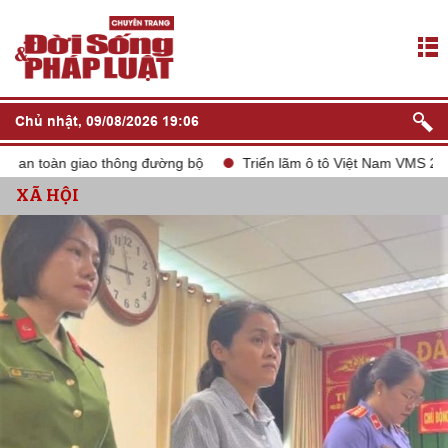
Chủ nhật, 09/08/2026 19:06
 toàn giao thông đường bộ
Triển lãm ô tô Việt Nam VMS 2024
XÃ HỘI