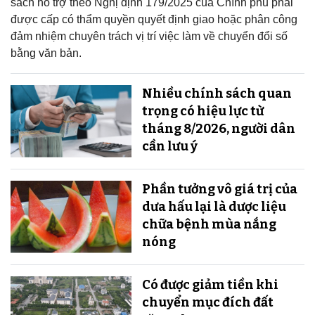
sách hỗ trợ theo Nghị định 179/2025 của Chính phủ phải
được cấp có thẩm quyền quyết định giao hoặc phân công
đảm nhiệm chuyên trách vị trí việc làm về chuyển đổi số
bằng văn bản.
Nhiều chính sách quan
trọng có hiệu lực từ
tháng 8/2026, người dân
cần lưu ý
Phần tưởng vô giá trị của
dưa hấu lại là dược liệu
chữa bệnh mùa nắng
nóng
Có được giảm tiền khi
chuyển mục đích đất