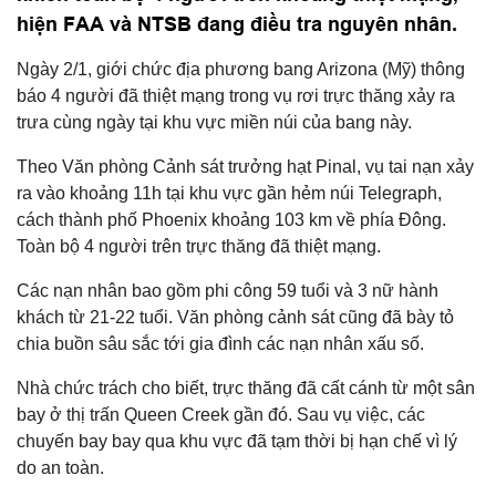
hiện FAA và NTSB đang điều tra nguyên nhân.
Ngày 2/1, giới chức địa phương bang Arizona (Mỹ) thông
báo 4 người đã thiệt mạng trong vụ rơi trực thăng xảy ra
trưa cùng ngày tại khu vực miền núi của bang này.
Theo Văn phòng Cảnh sát trưởng hạt Pinal, vụ tai nạn xảy
ra vào khoảng 11h tại khu vực gần hẻm núi Telegraph,
cách thành phố Phoenix khoảng 103 km về phía Đông.
Toàn bộ 4 người trên trực thăng đã thiệt mạng.
Các nạn nhân bao gồm phi công 59 tuổi và 3 nữ hành
khách từ 21-22 tuổi. Văn phòng cảnh sát cũng đã bày tỏ
chia buồn sâu sắc tới gia đình các nạn nhân xấu số.
Nhà chức trách cho biết, trực thăng đã cất cánh từ một sân
bay ở thị trấn Queen Creek gần đó. Sau vụ việc, các
chuyến bay bay qua khu vực đã tạm thời bị hạn chế vì lý
do an toàn.