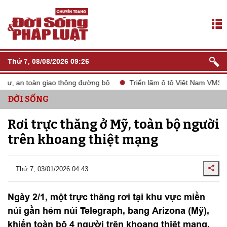
Thứ 7, 08/08/2026 09:26
tự, an toàn giao thông đường bộ
Triển lãm ô tô Việt Nam VMS 20
ĐỜI SỐNG
Rơi trực thăng ở Mỹ, toàn bộ người
trên khoang thiệt mạng
Thứ 7, 03/01/2026 04:43
Ngày 2/1, một trực thăng rơi tại khu vực miền
núi gần hẻm núi Telegraph, bang Arizona (Mỹ),
khiến toàn bộ 4 người trên khoang thiệt mạng,