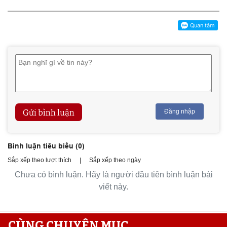
Gửi bình luận
Đăng nhập
Bình luận tiêu biểu (
0
)
Sắp xếp theo lượt thích
|
Sắp xếp theo ngày
Chưa có bình luận. Hãy là người đầu tiên bình luận bài
viết này.
CÙNG CHUYÊN MỤC