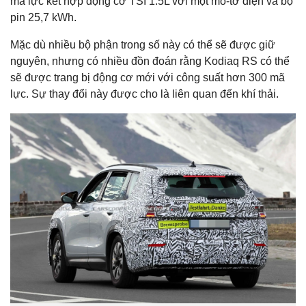
mã lực kết hợp động cơ TSI 1.5L với một mô-tơ điện và bộ
pin 25,7 kWh.
Mặc dù nhiều bộ phận trong số này có thể sẽ được giữ
nguyên, nhưng có nhiều đồn đoán rằng Kodiaq RS có thể
sẽ được trang bị động cơ mới với công suất hơn 300 mã
lực. Sự thay đổi này được cho là liên quan đến khí thải.