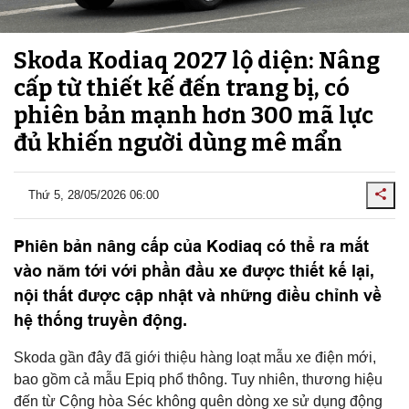
Skoda Kodiaq 2027 lộ diện: Nâng
cấp từ thiết kế đến trang bị, có
phiên bản mạnh hơn 300 mã lực
đủ khiến người dùng mê mẩn
Thứ 5, 28/05/2026 06:00
Phiên bản nâng cấp của Kodiaq có thể ra mắt
vào năm tới với phần đầu xe được thiết kế lại,
nội thất được cập nhật và những điều chỉnh về
hệ thống truyền động.
Skoda gần đây đã giới thiệu hàng loạt mẫu xe điện mới,
bao gồm cả mẫu Epiq phổ thông. Tuy nhiên, thương hiệu
đến từ Cộng hòa Séc không quên dòng xe sử dụng động