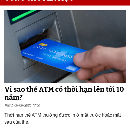
Vì sao thẻ ATM có thời hạn lên tới 10
năm?
Thứ 7, 08/08/2026 17:56
Thời hạn thẻ ATM thường được in ở mặt trước hoặc mặt
sau của thẻ.