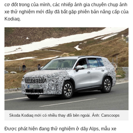
cơ đốt trong của mình, các nhiếp ảnh gia chuyên chụp ảnh
xe thử nghiệm mới đây đã bắt gặp phiên bản nâng cấp của
Kodiaq.
Skoda Kodiaq mới có nhiều thay đổi bên ngoài. Ảnh: Carscoops
Được phát hiện đang thử nghiệm ở dãy Alps, mẫu xe