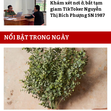
Khám xét nơi ở, bắt tạm
giam TikToker Nguyễn
Thị Bích Phượng SN 1987
NỔI BẬT TRONG NGÀY