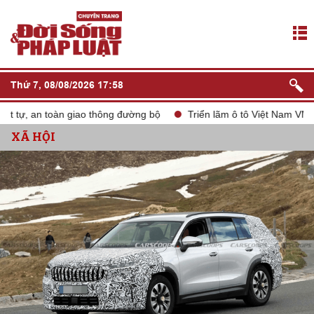
Thứ 7, 08/08/2026 17:58
, an toàn giao thông đường bộ
Triển lãm ô tô Việt Nam VMS 202
XÃ HỘI