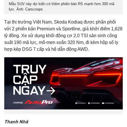
Mẫu SUV này dự kiến có thêm phiên bản RS mạnh hơn 300 mã
lực. Ảnh: Carscoops
Tại thị trường Việt Nam, Skoda Kodiaq được phân phối
với 2 phiên bản Premium và Sportline, giá khởi điểm 1,628
tỷ đồng. Xe sử dụng khối động cơ 2.0 TSI sản sinh công
suất 190 mã lực, mô-men xoắn 320 Nm, đi kèm hộp số ly
hợp kép DSG 7 cấp và hệ dẫn động AWD.
Thanh Nhã