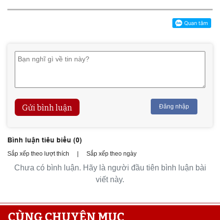
Gửi bình luận
Đăng nhập
Bình luận tiêu biểu (
0
)
Sắp xếp theo lượt thích
|
Sắp xếp theo ngày
Chưa có bình luận. Hãy là người đầu tiên bình luận bài
viết này.
CÙNG CHUYÊN MỤC