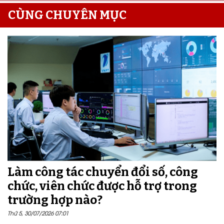
CÙNG CHUYÊN MỤC
Làm công tác chuyển đổi số, công
chức, viên chức được hỗ trợ trong
trường hợp nào?
Thứ 5, 30/07/2026 07:01