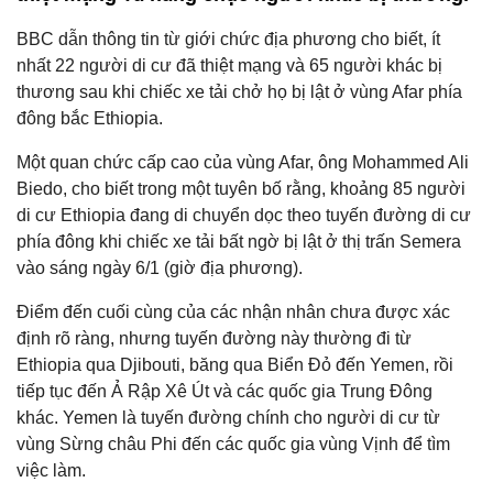
BBC dẫn thông tin từ giới chức địa phương cho biết, ít
nhất 22 người di cư đã thiệt mạng và 65 người khác bị
thương sau khi chiếc xe tải chở họ bị lật ở vùng Afar phía
đông bắc Ethiopia.
Một quan chức cấp cao của vùng Afar, ông Mohammed Ali
Biedo, cho biết trong một tuyên bố rằng, khoảng 85 người
di cư Ethiopia đang di chuyển dọc theo tuyến đường di cư
phía đông khi chiếc xe tải bất ngờ bị lật ở thị trấn Semera
vào sáng ngày 6/1 (giờ địa phương).
Điểm đến cuối cùng của các nhận nhân chưa được xác
định rõ ràng, nhưng tuyến đường này thường đi từ
Ethiopia qua Djibouti, băng qua Biển Đỏ đến Yemen, rồi
tiếp tục đến Ả Rập Xê Út và các quốc gia Trung Đông
khác. Yemen là tuyến đường chính cho người di cư từ
vùng Sừng châu Phi đến các quốc gia vùng Vịnh để tìm
việc làm.