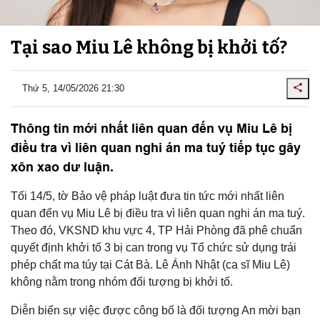
Tại sao Miu Lê không bị khởi tố?
Thứ 5, 14/05/2026 21:30
Thông tin mới nhất liên quan đến vụ Miu Lê bị
điều tra vì liên quan nghi án ma tuý tiếp tục gây
xôn xao dư luận.
Tối 14/5, tờ Bảo vệ pháp luật đưa tin tức mới nhất liên
quan đến vụ Miu Lê bị điều tra vì liên quan nghi án ma tuý.
Theo đó, VKSND khu vực 4, TP Hải Phòng đã phê chuẩn
quyết định khởi tố 3 bị can trong vụ Tổ chức sử dụng trái
phép chất ma túy tại Cát Bà. Lê Ánh Nhật (ca sĩ Miu Lê)
không nằm trong nhóm đối tượng bị khởi tố.
Diễn biến sự việc được công bố là đối tượng An mời bạn