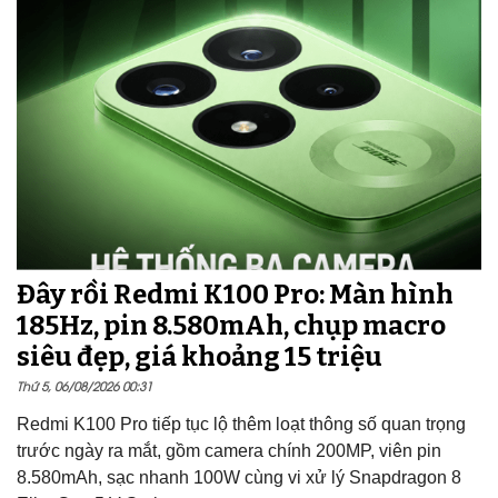
Đây rồi Redmi K100 Pro: Màn hình
185Hz, pin 8.580mAh, chụp macro
siêu đẹp, giá khoảng 15 triệu
Thứ 5, 06/08/2026 00:31
Redmi K100 Pro tiếp tục lộ thêm loạt thông số quan trọng
trước ngày ra mắt, gồm camera chính 200MP, viên pin
8.580mAh, sạc nhanh 100W cùng vi xử lý Snapdragon 8