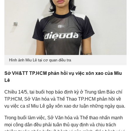
Hình ảnh Miu Lê tại cơ quan điều tra
Sở VH&TT TP.HCM phản hồi vụ việc xôn xao của Miu
Lê
Chiều 14/5, tại buổi họp báo định kỳ ở Trung tâm Báo chí
TP.HCM, Sở Văn hóa và Thể Thao TP.HCM phản hồi về
vụ việc ca sĩ Miu Lê gây xôn xao dư luận những ngày qua.
Trong buổi làm việc, Sở Văn hóa và Thể thao nhấn mạnh
mọi công dân đều phải tuân thủ quy định và chịu trách