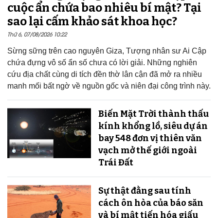
cuộc ẩn chứa bao nhiêu bí mật? Tại
sao lại cấm khảo sát khoa học?
Thứ 6, 07/08/2026 10:22
Sừng sững trên cao nguyên Giza, Tượng nhân sư Ai Cập
chứa đựng vô số ẩn số chưa có lời giải. Những nghiên
cứu địa chất cùng di tích đền thờ lân cận đã mở ra nhiều
manh mối bất ngờ về nguồn gốc và niên đại công trình này.
Biến Mặt Trời thành thấu
kính khổng lồ, siêu dự án
bay 548 đơn vị thiên văn
vạch mở thế giới ngoài
Trái Đất
Sự thật đằng sau tính
cách ôn hòa của báo săn
và bí mật tiến hóa giấu