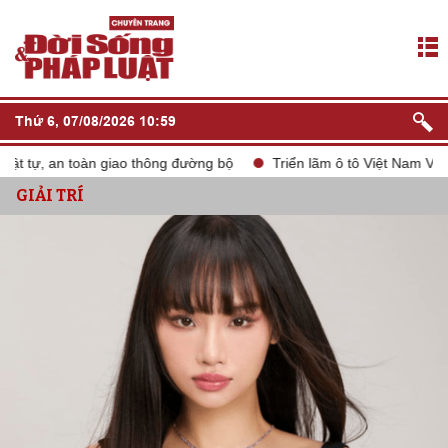
Thứ 6, 07/08/2026 10:59
ự, an toàn giao thông đường bộ
Triển lãm ô tô Việt Nam VMS 202
GIẢI TRÍ