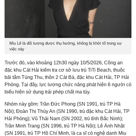
Miu Lê là đối tượng được thụ hưởng, không bị khởi tố trong sự
việc này
Trước đó, vào khoảng 12h30 ngày 10/5/2026, Công an
đặc khu Cát Hải kiểm tra cơ sở lưu trú TiTi Beach, thuộc
bãi tắm Tùng Thu, thôn 2 Cát Bà, đặc khu Cát Hải, TP Hải
Phòng. Tại đây, lực lượng chức năng phát hiện 6 người có
biểu hiện sử dụng trái phép chất ma túy.
Nhóm này gồm: Trần Đức Phong (SN 1991, trú TP Hà
Nội); Đoàn Thị Thúy An (SN 1990, trú đặc khu Cát Hải, TP
Hải Phòng); Vũ Thái Nam (SN 2002, trú tỉnh Bắc Ninh);
Trần Minh Trang (SN 1996, trú TP Hà Nội); Lê Ánh Nhật
(SN 1991, trú TP Hồ Chí Minh, là ca sĩ có nghệ danh Miu