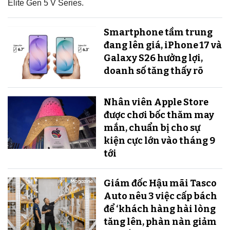
Elite Gen 5 V Series.
Smartphone tầm trung
đang lên giá, iPhone 17 và
Galaxy S26 hưởng lợi,
doanh số tăng thấy rõ
Nhân viên Apple Store
được chơi bốc thăm may
mắn, chuẩn bị cho sự
kiện cực lớn vào tháng 9
tới
Giám đốc Hậu mãi Tasco
Auto nêu 3 việc cấp bách
để ‘khách hàng hài lòng
tăng lên, phàn nàn giảm