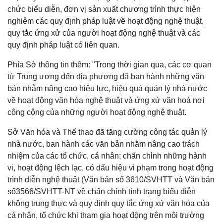
chức biểu diễn, đơn vị sản xuất chương trình thực hiện
nghiêm các quy định pháp luật về hoạt động nghệ thuật,
quy tắc ứng xử của người hoạt động nghệ thuật và các
quy định pháp luật có liên quan.
Phía Sở thông tin thêm: "Trong thời gian qua, các cơ quan
từ Trung ương đến địa phương đã ban hành những văn
bản nhằm nâng cao hiệu lực, hiệu quả quản lý nhà nước
về hoạt động văn hóa nghệ thuật và ứng xử văn hoá nơi
công cộng của những người hoạt động nghệ thuật.
Sở Văn hóa và Thể thao đã tăng cường công tác quản lý
nhà nước, ban hành các văn bản nhằm nâng cao trách
nhiệm của các tổ chức, cá nhân; chấn chỉnh những hành
vi, hoạt động lệch lạc, có dấu hiệu vi phạm trong hoạt động
trình diễn nghệ thuật (Văn bản số 3610/SVHTT và Văn bản
số3566/SVHTT-NT về chấn chỉnh tình trạng biểu diễn
không trung thực và quy định quy tắc ứng xử văn hóa của
cá nhân, tổ chức khi tham gia hoạt động trên môi trường