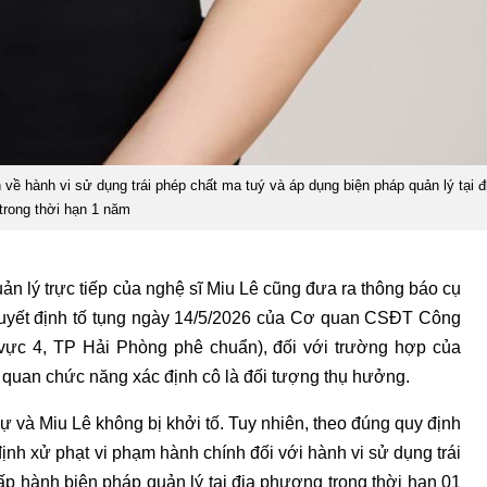
 về hành vi sử dụng trái phép chất ma tuý và áp dụng biện pháp quản lý tại 
trong thời hạn 1 năm
ản lý trực tiếp của nghệ sĩ Miu Lê cũng đưa ra thông báo cụ
c quyết định tố tụng ngày 14/5/2026 của Cơ quan CSĐT Công
c 4, TP Hải Phòng phê chuẩn), đối với trường hợp của
 quan chức năng xác định cô là đối tượng thụ hưởng.
ự và Miu Lê không bị khởi tố. Tuy nhiên, theo đúng quy định
ịnh xử phạt vi phạm hành chính đối với hành vi sử dụng trái
ấp hành biện pháp quản lý tại địa phương trong thời hạn 01