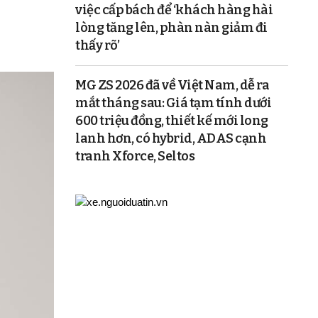
việc cấp bách để ‘khách hàng hài
lòng tăng lên, phàn nàn giảm đi
thấy rõ’
MG ZS 2026 đã về Việt Nam, dễ ra
mắt tháng sau: Giá tạm tính dưới
600 triệu đồng, thiết kế mới long
lanh hơn, có hybrid, ADAS cạnh
tranh Xforce, Seltos