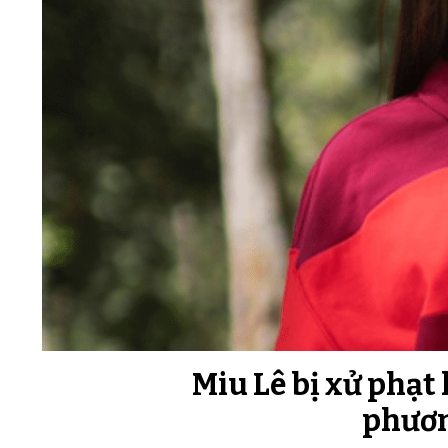
Miu Lê bị xử phạt 
phươn