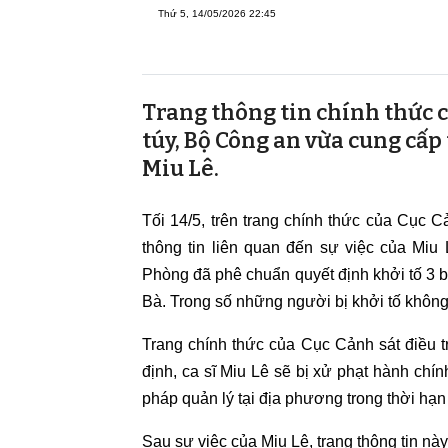
Thứ 5, 14/05/2026 22:45
Trang thông tin chính thức c
túy, Bộ Công an vừa cung cấp
Miu Lê.
Tối 14/5, trên trang chính thức của Cục C
thông tin liên quan đến sự việc của Miu
Phòng đã phê chuẩn quyết định khởi tố 3 bị
Bà. Trong số những người bị khởi tố không
Trang chính thức của Cục Cảnh sát điều 
định, ca sĩ Miu Lê sẽ bị xử phạt hành chí
pháp quản lý tại địa phương trong thời hạn
Sau sự việc của Miu Lê, trang thông tin nà