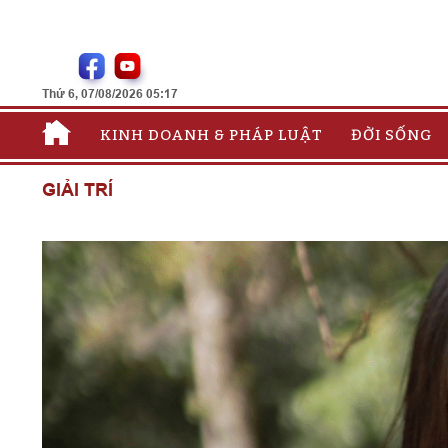
Thứ 6, 07/08/2026 05:17
KINH DOANH & PHÁP LUẬT
ĐỜI SỐNG
GIẢI TRÍ