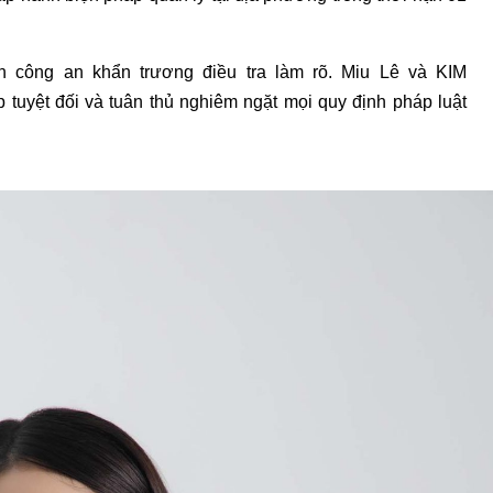
n công an khẩn trương điều tra làm rõ. Miu Lê và KIM
p tuyệt đối và tuân thủ nghiêm ngặt mọi quy định pháp luật