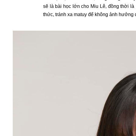
sẽ là bài học lớn cho Miu Lê, đồng thời l
thức, tránh xa matuy để không ảnh hưởng đ