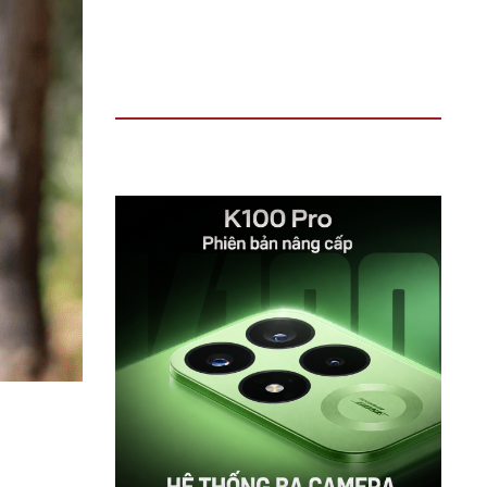
TIN ĐỌC NHIỀU