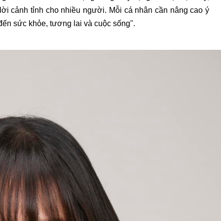
à lời cảnh tỉnh cho nhiều người. Mỗi cá nhân cần nâng cao ý
ến sức khỏe, tương lai và cuộc sống".