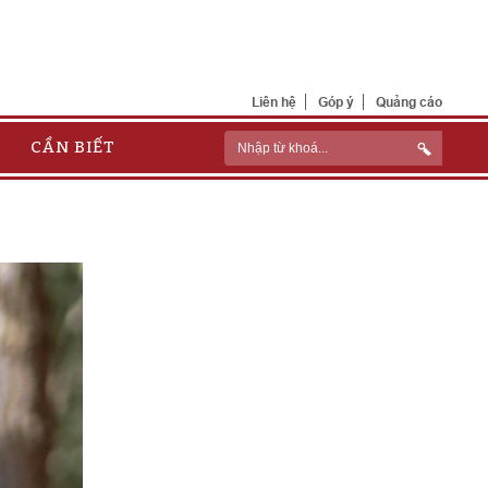
Liên hệ
Góp ý
Quảng cáo
CẦN BIẾT