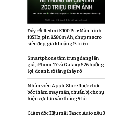
Đây rồi Redmi K100 Pro: Màn hình
185Hz, pin 8.580mAh, chụp macro
siêu đẹp, giá khoảng 15 triệu
Smartphone tầm trung đang lên
giá, iPhone 17 và Galaxy S26 hưởng
lợi, doanh số tăng thấy rõ
Nhân viên Apple Store được chơi
bốc thăm may mắn, chuẩn bị cho sự
kiện cực lớn vào tháng 9 tới
Giám đốc Hậu mãi Tasco Auto nêu 3