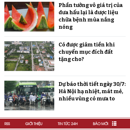
Phần tưởng vô giá trị của
dưa hấu lại là dược liệu
chữa bệnh mùa nắng
nóng
Có được giảm tiền khi
chuyển mục đích đất
tặng cho?
Dự báo thời tiết ngày 30/7:
Hà Nội hạ nhiệt, mát mẻ,
nhiều vùng có mưa to
RSS
GIỚI THIỆU
TIN TỨC 24H
BÁO MỚI