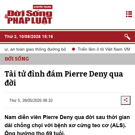
Thứ 2, 10/08/2026 15:16
tự, an toàn giao thông đường bộ
Triển lãm ô tô Việt Nam VMS 20
ĐỜI SỐNG
Tài tử đình đám Pierre Deny qua
đời
Thứ 5, 28/05/2026 08:10
Nam diễn viên Pierre Deny qua đời sau thời gian
dài chống chọi với bệnh xơ cứng teo cơ (ALS).
Ông hưởng thọ 69 tuổi.