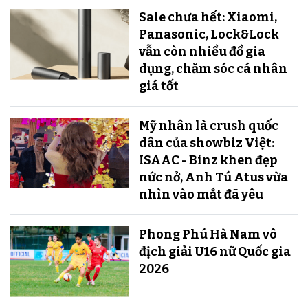
Sale chưa hết: Xiaomi,
Panasonic, Lock&Lock
vẫn còn nhiều đồ gia
dụng, chăm sóc cá nhân
giá tốt
Mỹ nhân là crush quốc
dân của showbiz Việt:
ISAAC - Binz khen đẹp
nức nở, Anh Tú Atus vừa
nhìn vào mắt đã yêu
Phong Phú Hà Nam vô
địch giải U16 nữ Quốc gia
2026