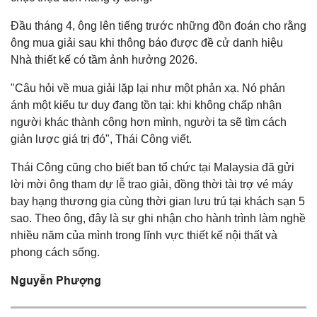
Đầu tháng 4, ông lên tiếng trước những đồn đoán cho rằng
ông mua giải sau khi thông báo được đề cử danh hiệu
Nhà thiết kế có tầm ảnh hưởng 2026.
"Câu hỏi về mua giải lặp lại như một phản xạ. Nó phản
ánh một kiểu tư duy đang tồn tại: khi không chấp nhận
người khác thành công hơn mình, người ta sẽ tìm cách
giản lược giá trị đó", Thái Công viết.
Thái Công cũng cho biết ban tổ chức tại Malaysia đã gửi
lời mời ông tham dự lễ trao giải, đồng thời tài trợ vé máy
bay hạng thương gia cùng thời gian lưu trú tại khách sạn 5
sao. Theo ông, đây là sự ghi nhận cho hành trình làm nghề
nhiều năm của mình trong lĩnh vực thiết kế nội thất và
phong cách sống.
Nguyễn Phượng