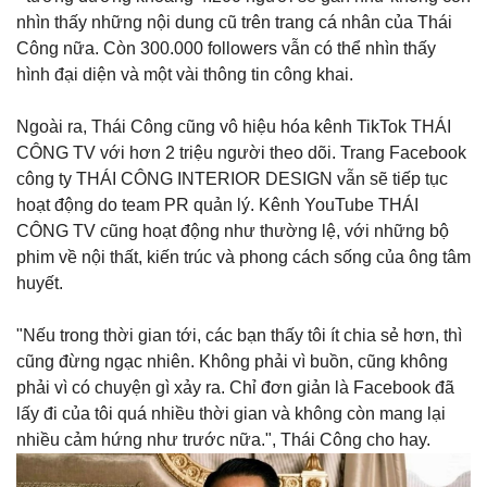
nhìn thấy những nội dung cũ trên trang cá nhân của Thái
Công nữa. Còn 300.000 followers vẫn có thể nhìn thấy
hình đại diện và một vài thông tin công khai.
Ngoài ra, Thái Công cũng vô hiệu hóa kênh TikTok THÁI
CÔNG TV với hơn 2 triệu người theo dõi. Trang Facebook
công ty THÁI CÔNG INTERIOR DESIGN vẫn sẽ tiếp tục
hoạt động do team PR quản lý. Kênh YouTube THÁI
CÔNG TV cũng hoạt động như thường lệ, với những bộ
phim về nội thất, kiến trúc và phong cách sống của ông tâm
huyết.
"Nếu trong thời gian tới, các bạn thấy tôi ít chia sẻ hơn, thì
cũng đừng ngạc nhiên. Không phải vì buồn, cũng không
phải vì có chuyện gì xảy ra. Chỉ đơn giản là Facebook đã
lấy đi của tôi quá nhiều thời gian và không còn mang lại
nhiều cảm hứng như trước nữa.", Thái Công cho hay.