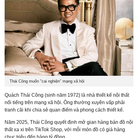
Thái Công muốn "cai nghiện" mạng xã hội
Quách Thái Công (sinh năm 1972) là nhà thiết kế nội thất
nổi tiếng trên mạng xã hội. Ông thường xuyên vấp phải
tranh cãi khi chia sẻ quan điểm và phong cách thiết kế.
Năm 2025, Thái Công quyết định mở gian hàng bán đồ nội
thất xa xi trên TikTok Shop, với mỗi món đồ có giá hàng
chục triệu đến hàng tỷ đồng.