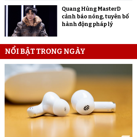
Quang Hùng MasterD
cảnh báo nóng, tuyên bố
hành động pháp lý
NỔI BẬT TRONG NGÀY