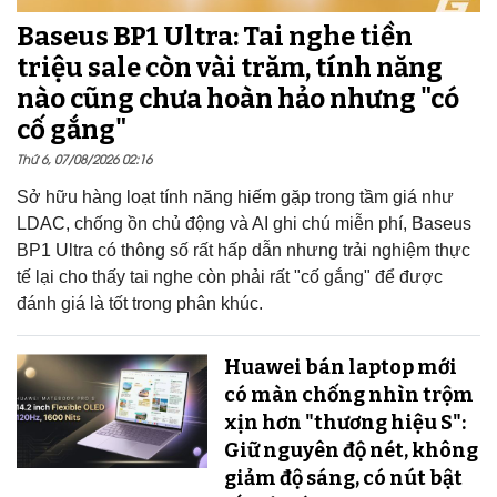
Baseus BP1 Ultra: Tai nghe tiền
triệu sale còn vài trăm, tính năng
nào cũng chưa hoàn hảo nhưng "có
cố gắng"
Thứ 6, 07/08/2026 02:16
Sở hữu hàng loạt tính năng hiếm gặp trong tầm giá như
LDAC, chống ồn chủ động và AI ghi chú miễn phí, Baseus
BP1 Ultra có thông số rất hấp dẫn nhưng trải nghiệm thực
tế lại cho thấy tai nghe còn phải rất "cố gắng" để được
đánh giá là tốt trong phân khúc.
Huawei bán laptop mới
có màn chống nhìn trộm
xịn hơn "thương hiệu S":
Giữ nguyên độ nét, không
giảm độ sáng, có nút bật