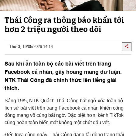
Thái Công ra thông báo khẩn tới
hơn 2 triệu người theo dõi
Thứ 3, 19/05/2026 14:14
Sau khi ẩn toàn bộ các bài viết trên trang
Facebook cá nhân, gây hoang mang dư luận.
NTK Thái Công đã chính thức lên tiếng giải
thích.
Sáng 19/5, NTK Quách Thái Công bất ngờ xóa toàn bộ
lịch sử bài viết trên trang Facebook cá nhân khiến cộng
đồng mạng vô cùng bất ngờ. Đặc biệt hơn, kênh TikTok
cũng hoàn toàn biến mất không một chút dấu vết.
Đến trưa cùng ngày, Thái Công đăng tải dòng trạng thái