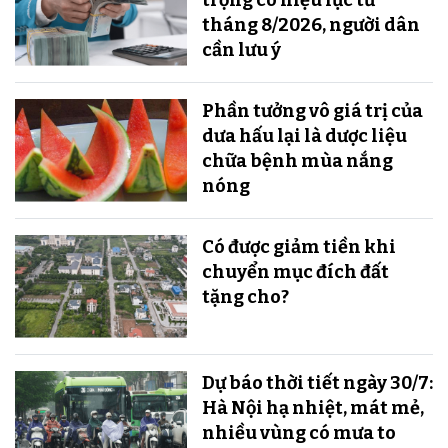
tháng 8/2026, người dân
cần lưu ý
Phần tưởng vô giá trị của
dưa hấu lại là dược liệu
chữa bệnh mùa nắng
nóng
Có được giảm tiền khi
chuyển mục đích đất
tặng cho?
Dự báo thời tiết ngày 30/7:
Hà Nội hạ nhiệt, mát mẻ,
nhiều vùng có mưa to