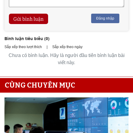
Gửi bình luận
Đăng nhập
Bình luận tiêu biểu (
0
)
Sắp xếp theo lượt thích
|
Sắp xếp theo ngày
Chưa có bình luận. Hãy là người đầu tiên bình luận bài
viết này.
CÙNG CHUYÊN MỤC