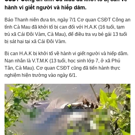
hành vi giết người và hiếp dâm.
Báo Thanh niên đưa tin, ngày 7/1 Cơ quan CSĐT Công an
tỉnh Cà Mau đã khởi tố bị can đối với H.A.K (16 tuổi, tạm
trú xã Cái Đôi Vàm, Cà Mau), để điều tra vụ bé gái 13 tuổi
bị sát hại tại xã Cái Đôi Vàm.
Bị can H.A.K bị khởi tố về hành vi giết người và hiếp dâm.
Nạn nhân là V.T.M.K (13 tuổi, học sinh lớp 7, ở xã Phú
Tân, Cà Mau). Cơ quan CSĐT cũng đã tiến hành thực
nghiệm hiện trường vào ngày 6/1.