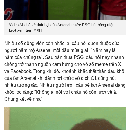
Video AI chế về thất bại của Arsenal trước PSG hút hàng triệu
lượt xem trên MXH
Nhiều cổ động viên còn nhắc lại câu nói quen thuộc của
người hâm mộ Arsenal mỗi đầu mùa giải: "Năm nay là
năm của chúng ta". Sau trận thua PSG, câu nói này nhanh
chóng trở thành nguồn cảm hứng cho vô số meme trên X
và Facebook. Trong khi đó, khoảnh khắc thất thần đau khổ
của fan Arsenal khi đánh rơi chức vô địch C1 cũng hút
nhiều tương tác. Nhiều người troll cậu bé fan Arsenal đang
khóc lóc rằng: "Không ai nói với cháu nó còn lượt về à...
Chung kết về nhà".