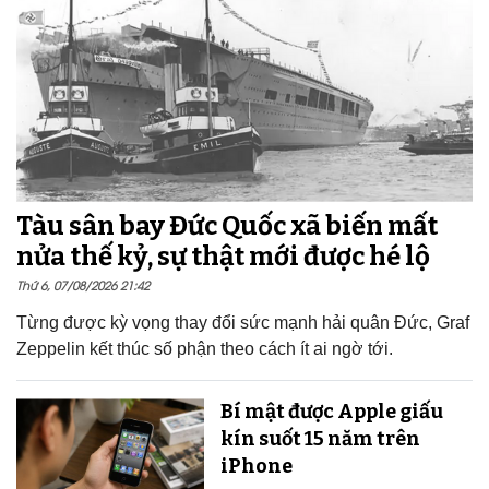
Tàu sân bay Đức Quốc xã biến mất
nửa thế kỷ, sự thật mới được hé lộ
Thứ 6, 07/08/2026 21:42
Từng được kỳ vọng thay đổi sức mạnh hải quân Đức, Graf
Zeppelin kết thúc số phận theo cách ít ai ngờ tới.
Bí mật được Apple giấu
kín suốt 15 năm trên
iPhone