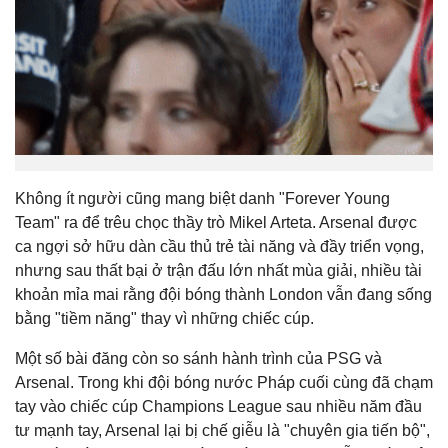
Không ít người cũng mang biệt danh "Forever Young
Team" ra để trêu chọc thầy trò Mikel Arteta. Arsenal được
ca ngợi sở hữu dàn cầu thủ trẻ tài năng và đầy triển vọng,
nhưng sau thất bại ở trận đấu lớn nhất mùa giải, nhiều tài
khoản mỉa mai rằng đội bóng thành London vẫn đang sống
bằng "tiềm năng" thay vì những chiếc cúp.
Một số bài đăng còn so sánh hành trình của PSG và
Arsenal. Trong khi đội bóng nước Pháp cuối cùng đã chạm
tay vào chiếc cúp Champions League sau nhiều năm đầu
tư mạnh tay, Arsenal lại bị chế giễu là "chuyên gia tiến bộ",