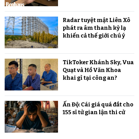
Radar tuyệt mật Liên Xô
phát ra âm thanh kỳ lạ
khiến cả thế giới chú ý
TikToker Khánh Sky, Vua
Quạt và Hồ Văn Khoa
khai gì tại công an?
Ấn Độ: Cái giá quá đắt cho
155 sĩ tử gian lận thi cử