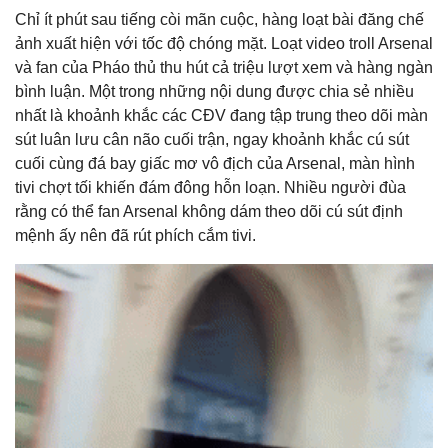
Chỉ ít phút sau tiếng còi mãn cuộc, hàng loạt bài đăng chế
ảnh xuất hiện với tốc độ chóng mặt. Loạt video troll Arsenal
và fan của Pháo thủ thu hút cả triệu lượt xem và hàng ngàn
bình luận. Một trong những nội dung được chia sẻ nhiều
nhất là khoảnh khắc các CĐV đang tập trung theo dõi màn
sút luân lưu cân não cuối trận, ngay khoảnh khắc cú sút
cuối cùng đá bay giấc mơ vô địch của Arsenal, màn hình
tivi chợt tối khiến đám đông hỗn loạn. Nhiều người đùa
rằng có thể fan Arsenal không dám theo dõi cú sút định
mệnh ấy nên đã rút phích cắm tivi.