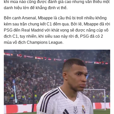
khi mùa nào cũng được đánh giá cao nhưng vẫn thiếu một
danh hiệu lớn để khẳng định vị thế.
Bên cạnh Arsenal, Mbappe là cầu thủ bị troll nhiều không
kém sau trận chung kết C1 đêm qua. Bởi lẽ, Mbappe đã rời
PSG đến Real Madrid với khát vọng sẽ được nâng cúp vô
địch C1, tuy nhiên, khi siêu sao này rời đi, PSG đã có 2
mùa vô địch Champions League.