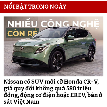
NỔI BẬT TRONG NGÀY
Nissan có SUV mới cỡ Honda CR-V,
giá quy đổi không quá 580 triệu
đồng, động cơ điện hoặc EREV, bán ở
sát Việt Nam