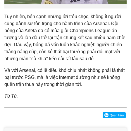
Tuy nhiên, bên cạnh những lời trêu chọc, không ít người
cũng dành sự tôn trọng cho hành trình của Arsenal. Đội
bóng của Arteta đã có mùa giải Champions League ấn
tượng và lần đầu trở lại trận chung kết sau nhiều năm chờ
đợi. Dẫu vậy, bóng đá vốn luôn khắc nghiệt: người chiến
thắng nâng cúp, còn kẻ thất bại thường phải đối mặt với
những màn "cà khịa" kéo dài rất lâu sau đó.
Và với Arsenal, có lẽ điều khó chịu nhất không phải là thất
bại trước PSG, mà là việc internet dường như sẽ không
quên trận thua này trong thời gian tới.
Tú Tú.