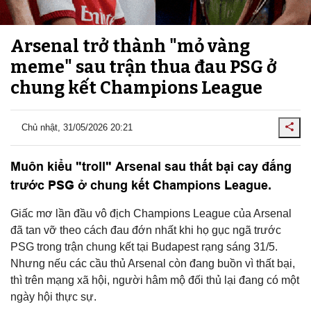
Arsenal trở thành "mỏ vàng
meme" sau trận thua đau PSG ở
chung kết Champions League
Chủ nhật, 31/05/2026 20:21
Muôn kiểu "troll" Arsenal sau thất bại cay đắng
trước PSG ở chung kết Champions League.
Giấc mơ lần đầu vô địch Champions League của Arsenal
đã tan vỡ theo cách đau đớn nhất khi họ gục ngã trước
PSG trong trận chung kết tại Budapest rạng sáng 31/5.
Nhưng nếu các cầu thủ Arsenal còn đang buồn vì thất bại,
thì trên mạng xã hội, người hâm mộ đối thủ lại đang có một
ngày hội thực sự.