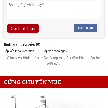
Gửi bình luận
Đăng nhập
Bình luận tiêu biểu (
0
)
Sắp xếp theo lượt thích
|
Sắp xếp theo ngày
Chưa có bình luận. Hãy là người đầu tiên bình luận bài
viết này.
CÙNG CHUYÊN MỤC