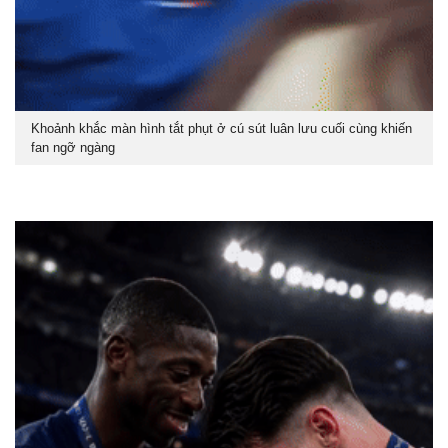
Khoảnh khắc màn hình tắt phụt ở cú sút luân lưu cuối cùng khiến
fan ngỡ ngàng