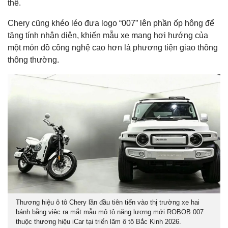
thế.
Chery cũng khéo léo đưa logo “007” lên phần ốp hông để
tăng tính nhận diện, khiến mẫu xe mang hơi hướng của
một món đồ công nghệ cao hơn là phương tiện giao thông
thông thường.
Thương hiệu ô tô Chery lần đầu tiên tiến vào thị trường xe hai
bánh bằng việc ra mắt mẫu mô tô năng lượng mới ROBOB 007
thuộc thương hiệu iCar tại triển lãm ô tô Bắc Kinh 2026.