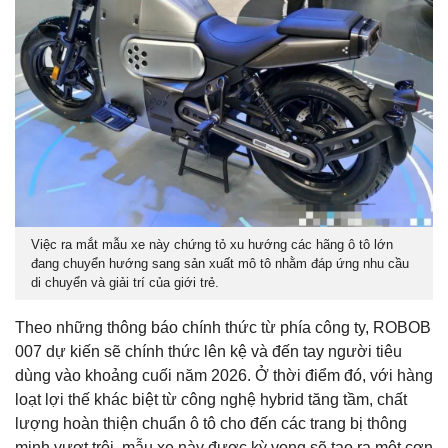
Việc ra mắt mẫu xe này chứng tỏ xu hướng các hãng ô tô lớn
đang chuyển hướng sang sản xuất mô tô nhằm đáp ứng nhu cầu
di chuyển và giải trí của giới trẻ.
Theo những thông báo chính thức từ phía công ty, ROBOB
007 dự kiến sẽ chính thức lên kệ và đến tay người tiêu
dùng vào khoảng cuối năm 2026. Ở thời điểm đó, với hàng
loạt lợi thế khác biệt từ công nghệ hybrid tăng tầm, chất
lượng hoàn thiện chuẩn ô tô cho đến các trang bị thông
minh vượt trội, mẫu xe này được kỳ vọng sẽ tạo ra một cơn