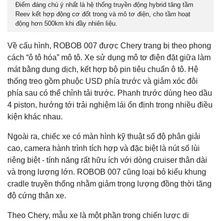
Điểm đáng chú ý nhất là hệ thống truyền động hybrid tăng tầm
Reev kết hợp động cơ đốt trong và mô tơ điện, cho tầm hoạt
động hơn 500km khi đầy nhiên liệu.
Về cấu hình, ROBOB 007 được Chery trang bị theo phong
cách “ô tô hóa” mô tô. Xe sử dụng mô tơ điện đặt giữa làm
mát bằng dung dịch, kết hợp bộ pin tiêu chuẩn ô tô. Hệ
thống treo gồm phuộc USD phía trước và giảm xóc đôi
phía sau có thể chỉnh tải trước. Phanh trước dùng heo dầu
4 piston, hướng tới trải nghiệm lái ổn định trong nhiều điều
kiện khác nhau.
Ngoài ra, chiếc xe có màn hình kỹ thuật số độ phân giải
cao, camera hành trình tích hợp và đặc biệt là nút số lùi
riêng biệt - tính năng rất hữu ích với dòng cruiser thân dài
và trọng lượng lớn. ROBOB 007 cũng loại bỏ kiểu khung
cradle truyền thống nhằm giảm trọng lượng đồng thời tăng
độ cứng thân xe.
Theo Chery, mẫu xe là một phần trong chiến lược di