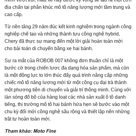
địa chấn tại phân khúc mô tô năng lượng mới tầm trung và
cao cấp.
Từ nền tảng 29 năm đúc kết kinh nghiệm trong ngành công
nghiệp chế tạo và những thành tựu công nghệ hybrid,
Chery đã thực sự mang đến một lời giải hoàn toàn mới
cho bài toán di chuyển bằng xe hai bánh.
Sự ra mắt của ROBOB 007 không đơn thuần chỉ là một
bước cờ trong chiến lược đa dạng hóa sản phẩm, mà còn
là một động lực to lớn thúc đẩy quá trình nâng cấp những
chiếc mô tô năng lượng mới từ một công cụ đại trà thành
một phương tiện di chuyển và giải trí thông minh. Cùng với
làn sóng đổ bộ của hàng loạt các nhà sản xuất ô tô danh
tiếng, thị trường mô tô hai bánh hứa hẹn sẽ bước vào một
chu kỳ đổi mới công nghệ sâu rộng và thiết lập nên những
trật tự hoàn toàn mới.
Tham khảo: Moto Fine