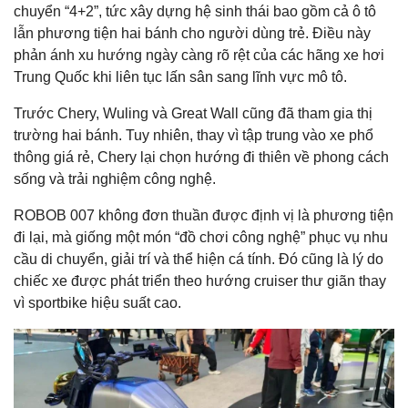
chuyển “4+2”, tức xây dựng hệ sinh thái bao gồm cả ô tô
lẫn phương tiện hai bánh cho người dùng trẻ. Điều này
phản ánh xu hướng ngày càng rõ rệt của các hãng xe hơi
Trung Quốc khi liên tục lấn sân sang lĩnh vực mô tô.
Trước Chery, Wuling và Great Wall cũng đã tham gia thị
trường hai bánh. Tuy nhiên, thay vì tập trung vào xe phổ
thông giá rẻ, Chery lại chọn hướng đi thiên về phong cách
sống và trải nghiệm công nghệ.
ROBOB 007 không đơn thuần được định vị là phương tiện
đi lại, mà giống một món “đồ chơi công nghệ” phục vụ nhu
cầu di chuyển, giải trí và thể hiện cá tính. Đó cũng là lý do
chiếc xe được phát triển theo hướng cruiser thư giãn thay
vì sportbike hiệu suất cao.