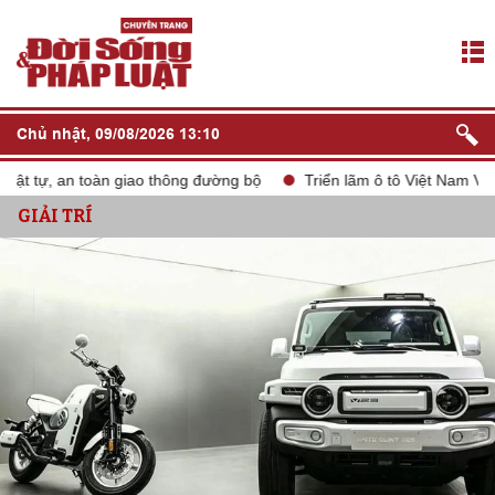
Chủ nhật, 09/08/2026 13:10
ự, an toàn giao thông đường bộ
Triển lãm ô tô Việt Nam VMS 202
GIẢI TRÍ