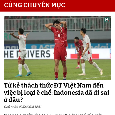
CÙNG CHUYÊN MỤC
Từ kẻ thách thức ĐT Việt Nam đến
việc bị loại ê chề: Indonesia đã đi sai
ở đâu?
Chủ nhật, 09/08/2026 12:51