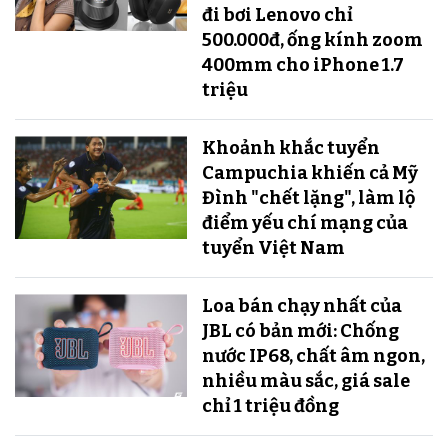
đi bơi Lenovo chỉ
500.000đ, ống kính zoom
400mm cho iPhone 1.7
triệu
Khoảnh khắc tuyển
Campuchia khiến cả Mỹ
Đình "chết lặng", làm lộ
điểm yếu chí mạng của
tuyển Việt Nam
Loa bán chạy nhất của
JBL có bản mới: Chống
nước IP68, chất âm ngon,
nhiều màu sắc, giá sale
chỉ 1 triệu đồng