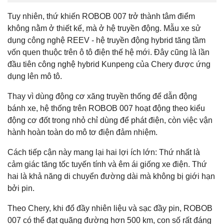
Tuy nhiên, thứ khiến ROBOB 007 trở thành tâm điểm
không nằm ở thiết kế, mà ở hệ truyền động. Mẫu xe sử
dụng công nghệ REEV - hệ truyền động hybrid tăng tầm
vốn quen thuộc trên ô tô điện thế hệ mới. Đây cũng là lần
đầu tiên công nghệ hybrid Kunpeng của Chery được ứng
dụng lên mô tô.
Thay vì dùng động cơ xăng truyền thống để dẫn động
bánh xe, hệ thống trên ROBOB 007 hoạt động theo kiểu
động cơ đốt trong nhỏ chỉ dùng để phát điện, còn việc vận
hành hoàn toàn do mô tơ điện đảm nhiệm.
Cách tiếp cận này mang lại hai lợi ích lớn: Thứ nhất là
cảm giác tăng tốc tuyến tính và êm ái giống xe điện. Thứ
hai là khả năng di chuyển đường dài mà không bị giới hạn
bởi pin.
Theo Chery, khi đổ đầy nhiên liệu và sạc đầy pin, ROBOB
007 có thể đạt quãng đường hơn 500 km, con số rất đáng