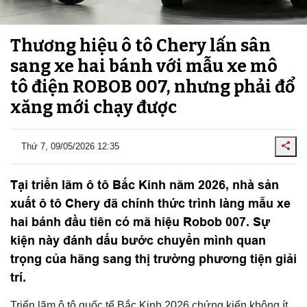
Thương hiệu ô tô Chery lấn sân
sang xe hai bánh với mẫu xe mô
tô điện ROBOB 007, nhưng phải đổ
xăng mới chạy được
Thứ 7, 09/05/2026 12:35
Tại triển lãm ô tô Bắc Kinh năm 2026, nhà sản
xuất ô tô Chery đã chính thức trình làng mẫu xe
hai bánh đầu tiên có mã hiệu Robob 007. Sự
kiện này đánh dấu bước chuyển mình quan
trọng của hãng sang thị trường phương tiện giải
trí.
Triển lãm ô tô quốc tế Bắc Kinh 2026 chứng kiến không ít