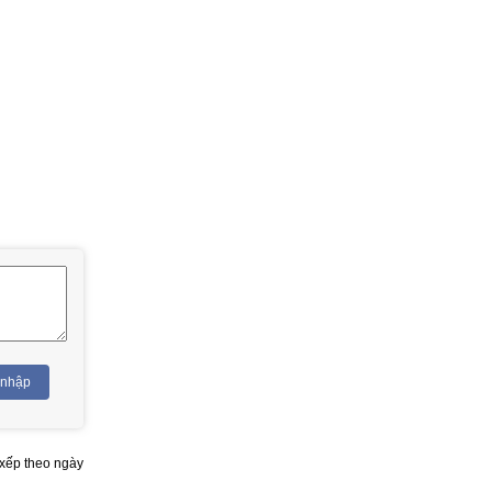
 nhập
xếp theo ngày