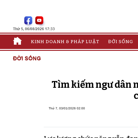
Thứ 5, 06/08/2026 17:33
KINH DOANH & PHÁP LUẬT
ĐỜI SỐNG
ĐỜI SỐNG
Tìm kiếm ngư dân mấ
Thứ 7, 03/01/2026 02:00