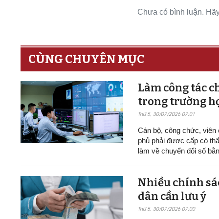
Chưa có bình luận. Hãy 
CÙNG CHUYÊN MỤC
Làm công tác ch
trong trường h
Thứ 5, 30/07/2026 07:01
Cán bộ, công chức, viên
phủ phải được cấp có thẩ
làm về chuyển đổi số bằn
Nhiều chính sác
dân cần lưu ý
Thứ 5, 30/07/2026 07:00