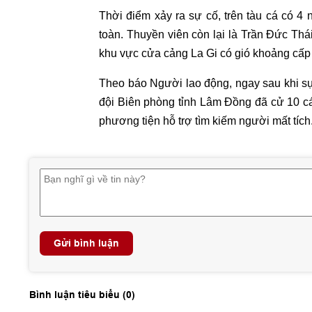
Thời điểm xảy ra sự cố, trên tàu cá có 4 
toàn. Thuyền viên còn lại là Trần Đức Thá
khu vực cửa cảng La Gi có gió khoảng cấp 
Theo báo Người lao động, ngay sau khi s
đội Biên phòng tỉnh Lâm Đồng đã cử 10 cá
phương tiện hỗ trợ tìm kiếm người mất tích
Gửi bình luận
Bình luận tiêu biểu (
0
)