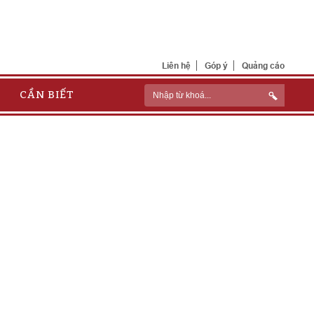
Liên hệ
Góp ý
Quảng cáo
CẦN BIẾT