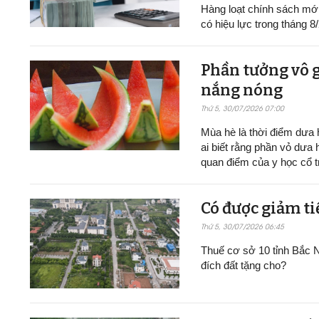
Hàng loạt chính sách mới v
có hiệu lực trong tháng 8
Phần tưởng vô g
nắng nóng
Thứ 5, 30/07/2026 07:00
Mùa hè là thời điểm dưa h
ai biết rằng phần vỏ dưa 
quan điểm của y học cổ t
Có được giảm ti
Thứ 5, 30/07/2026 06:45
Thuế cơ sở 10 tỉnh Bắc N
đích đất tặng cho?