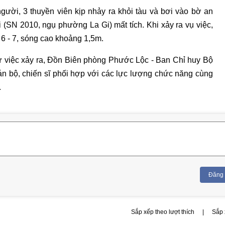
người, 3 thuyền viên kịp nhảy ra khỏi tàu và bơi vào bờ an
i (SN 2010, ngụ phường La Gi) mất tích. Khi xảy ra vụ việc,
6 - 7, sóng cao khoảng 1,5m.
ự việc xảy ra, Đồn Biên phòng Phước Lộc - Ban Chỉ huy Bộ
n bộ, chiến sĩ phối hợp với các lực lượng chức năng cùng
.
Đăng
Sắp xếp theo lượt thích
|
Sắp 