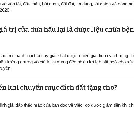
ề vận tải, đấu thầu, hải quan, đất đai, tín dụng, tài chính và nông ng
/2026.
iá trị của dưa hấu lại là dược liệu chữa b
ấu trở thành loại trái cây giải khát được nhiều gia đình ưa chuộng. Tu
hấu tưởng chừng vô giá trị lại mang đến nhiều lợi ích bất ngờ cho sứ
ruyền.
ền khi chuyển mục đích đất tặng cho?
inh giải đáp thắc mắc của bạn đọc về việc, có được giảm tiền khi 