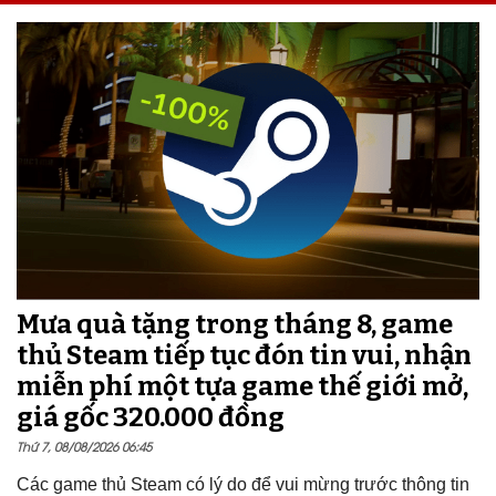
Mưa quà tặng trong tháng 8, game
thủ Steam tiếp tục đón tin vui, nhận
miễn phí một tựa game thế giới mở,
giá gốc 320.000 đồng
Thứ 7, 08/08/2026 06:45
Các game thủ Steam có lý do để vui mừng trước thông tin