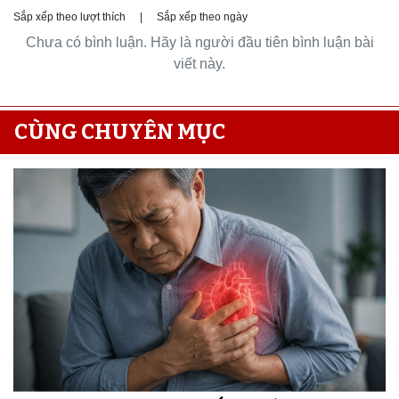
Sắp xếp theo lượt thích
|
Sắp xếp theo ngày
Chưa có bình luận. Hãy là người đầu tiên bình luận bài
viết này.
CÙNG CHUYÊN MỤC