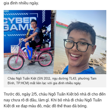
gia đình nhiều ngày.
Cháu Ngô Tuấn Kiệt (SN 2011, ngụ đường TL43, phường Tam
Bình, TP.HCM) mất liên lạc với gia đình nhiều ngày.
Trước đó, ngày 2/5, cháu Ngô Tuấn Kiệt bỏ nhà đi cho đến
nay chưa rõ đi đâu, làm gì. Khi bỏ nhà đi cháu Ngô Tuấn
Kiệt đi xe đạp màu đỏ, mặc đồ thể thao đá bóng.