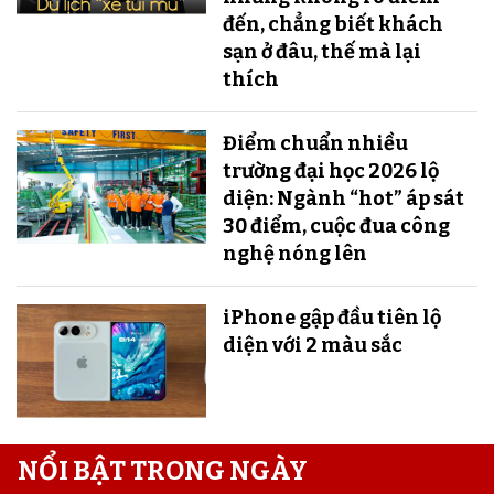
đến, chẳng biết khách
sạn ở đâu, thế mà lại
thích
Điểm chuẩn nhiều
trường đại học 2026 lộ
diện: Ngành “hot” áp sát
30 điểm, cuộc đua công
nghệ nóng lên
iPhone gập đầu tiên lộ
diện với 2 màu sắc
NỔI BẬT TRONG NGÀY