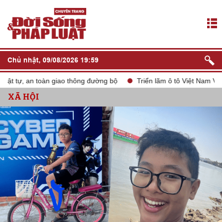
Chủ nhật, 09/08/2026 19:59
 tự, an toàn giao thông đường bộ
Triển lãm ô tô Việt Nam VMS 2
XÃ HỘI