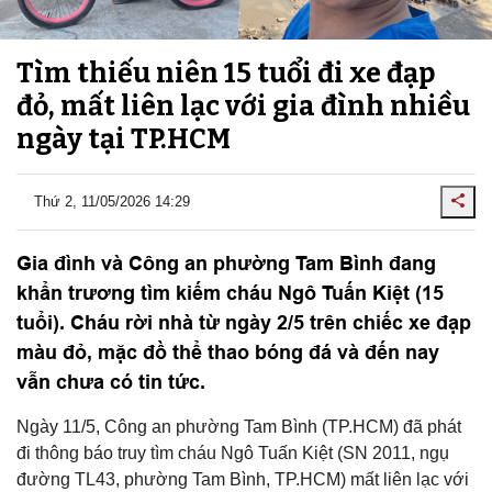
Tìm thiếu niên 15 tuổi đi xe đạp
đỏ, mất liên lạc với gia đình nhiều
ngày tại TP.HCM
Thứ 2, 11/05/2026 14:29
Gia đình và Công an phường Tam Bình đang
khẩn trương tìm kiếm cháu Ngô Tuấn Kiệt (15
tuổi). Cháu rời nhà từ ngày 2/5 trên chiếc xe đạp
màu đỏ, mặc đồ thể thao bóng đá và đến nay
vẫn chưa có tin tức.
Ngày 11/5, Công an phường Tam Bình (TP.HCM) đã phát
đi thông báo truy tìm cháu Ngô Tuấn Kiệt (SN 2011, ngụ
đường TL43, phường Tam Bình, TP.HCM) mất liên lạc với