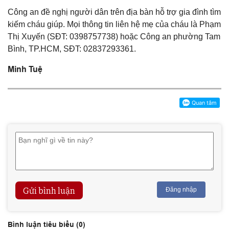
Công an đề nghị người dân trên địa bàn hỗ trợ gia đình tìm
kiếm cháu giúp. Mọi thông tin liên hệ mẹ của cháu là Phạm
Thị Xuyến (SĐT: 0398757738) hoặc Công an phường Tam
Bình, TP.HCM, SĐT: 02837293361.
Minh Tuệ
Gửi bình luận
Đăng nhập
Bình luận tiêu biểu (
0
)