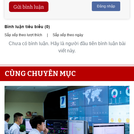
Gửi bình luận
Đăng nhập
Bình luận tiêu biểu (
0
)
Sắp xếp theo lượt thích
|
Sắp xếp theo ngày
Chưa có bình luận. Hãy là người đầu tiên bình luận bài
viết này.
CÙNG CHUYÊN MỤC