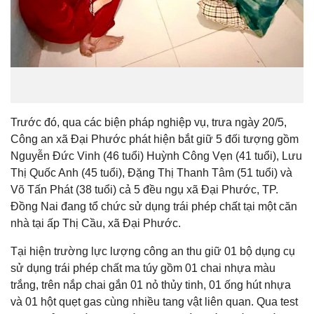
Trước đó, qua các biện pháp nghiệp vụ, trưa ngày 20/5,
Công an xã Đại Phước phát hiện bắt giữ 5 đối tượng gồm
Nguyễn Đức Vinh (46 tuổi) Huỳnh Công Vẹn (41 tuổi), Lưu
Thị Quốc Anh (45 tuổi), Đặng Thị Thanh Tâm (51 tuổi) và
Võ Tấn Phát (38 tuổi) cả 5 đều ngụ xã Đại Phước, TP.
Đồng Nai đang tổ chức sử dụng trái phép chất tại một căn
nhà tại ấp Thị Cầu, xã Đại Phước.
Tại hiện trường lực lượng công an thu giữ 01 bộ dụng cụ
sử dụng trái phép chất ma túy gồm 01 chai nhựa màu
trắng, trên nắp chai gắn 01 nỏ thủy tinh, 01 ống hút nhựa
và 01 hột quẹt gas cùng nhiều tang vật liên quan. Qua test