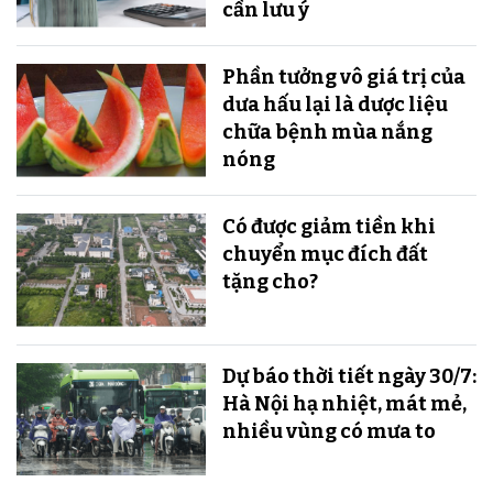
cần lưu ý
Phần tưởng vô giá trị của
dưa hấu lại là dược liệu
chữa bệnh mùa nắng
nóng
Có được giảm tiền khi
chuyển mục đích đất
tặng cho?
Dự báo thời tiết ngày 30/7:
Hà Nội hạ nhiệt, mát mẻ,
nhiều vùng có mưa to