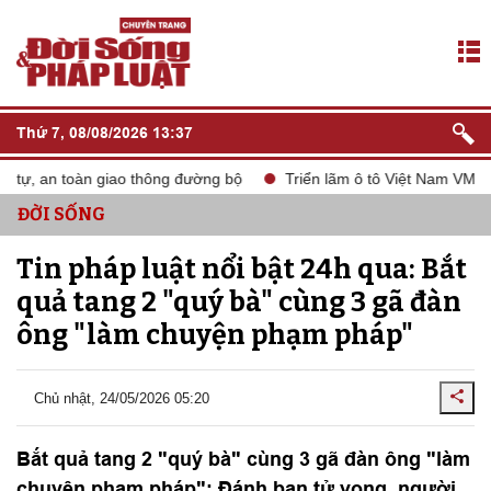
Thứ 7, 08/08/2026 13:37
tự, an toàn giao thông đường bộ
Triển lãm ô tô Việt Nam VMS 20
ĐỜI SỐNG
Tin pháp luật nổi bật 24h qua: Bắt
quả tang 2 "quý bà" cùng 3 gã đàn
ông "làm chuyện phạm pháp"
Chủ nhật, 24/05/2026 05:20
Bắt quả tang 2 "quý bà" cùng 3 gã đàn ông "làm
chuyện phạm pháp"; Đánh bạn tử vong, người