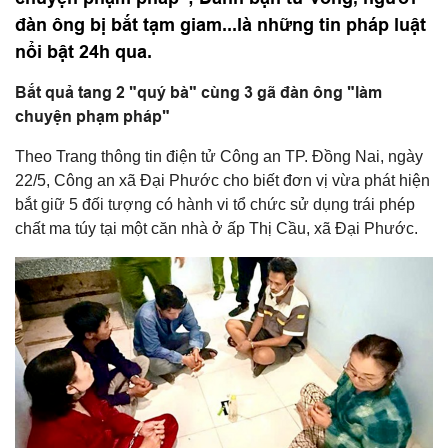
đàn ông bị bắt tạm giam...là những tin pháp luật
nổi bật 24h qua.
Bắt quả tang 2 "quý bà" cùng 3 gã đàn ông "làm
chuyện phạm pháp"
Theo Trang thông tin điện tử Công an TP. Đồng Nai, ngày
22/5, Công an xã Đại Phước cho biết đơn vị vừa phát hiện
bắt giữ 5 đối tượng có hành vi tổ chức sử dụng trái phép
chất ma túy tại một căn nhà ở ấp Thị Cầu, xã Đại Phước.