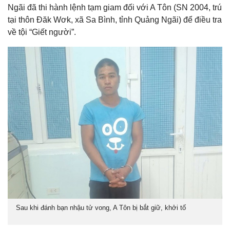
Ngãi đã thi hành lệnh tạm giam đối với A Tôn (SN 2004, trú
tại thôn Đăk Wơk, xã Sa Bình, tỉnh Quảng Ngãi) để điều tra
về tội “Giết người”.
Sau khi đánh bạn nhậu tử vong, A Tôn bị bắt giữ, khởi tố