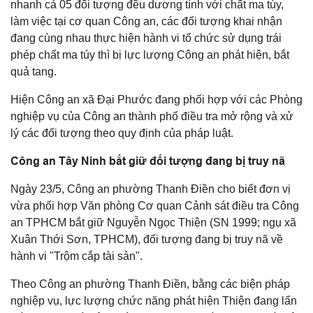
nhanh cả 05 đối tượng đều dương tính với chất ma túy,
làm việc tại cơ quan Công an, các đối tượng khai nhận
đang cùng nhau thực hiện hành vi tổ chức sử dụng trái
phép chất ma túy thì bị lực lượng Công an phát hiện, bắt
quả tang.
Hiện Công an xã Đại Phước đang phối hợp với các Phòng
nghiệp vụ của Công an thành phố điều tra mở rộng và xử
lý các đối tượng theo quy định của pháp luật.
Công an Tây Ninh bắt giữ đối tượng đang bị truy nã
Ngày 23/5, Công an phường Thanh Điền cho biết đơn vị
vừa phối hợp Văn phòng Cơ quan Cảnh sát điều tra Công
an TPHCM bắt giữ Nguyễn Ngọc Thiện (SN 1999; ngụ xã
Xuân Thới Sơn, TPHCM), đối tượng đang bị truy nã về
hành vi "Trộm cắp tài sản".
Theo Công an phường Thanh Điền, bằng các biện pháp
nghiệp vụ, lực lượng chức năng phát hiện Thiện đang lẩn