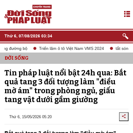
Thứ 6, 07/08/2026 03:34
g đường bộ
Triển lãm ô tô Việt Nam VMS 2024
tắt sóng 2G
ĐỜI SỐNG
Tin pháp luật nổi bật 24h qua: Bắt
quả tang 3 đối tượng làm "điều
mờ ám" trong phòng ngủ, giấu
tang vật dưới gầm giường
Thứ 6, 15/05/2026 05:20