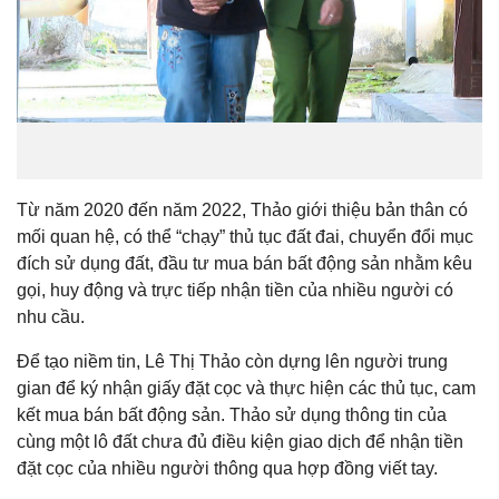
Từ năm 2020 đến năm 2022, Thảo giới thiệu bản thân có
mối quan hệ, có thể “chạy” thủ tục đất đai, chuyển đổi mục
đích sử dụng đất, đầu tư mua bán bất động sản nhằm kêu
gọi, huy động và trực tiếp nhận tiền của nhiều người có
nhu cầu.
Để tạo niềm tin, Lê Thị Thảo còn dựng lên người trung
gian để ký nhận giấy đặt cọc và thực hiện các thủ tục, cam
kết mua bán bất động sản. Thảo sử dụng thông tin của
cùng một lô đất chưa đủ điều kiện giao dịch để nhận tiền
đặt cọc của nhiều người thông qua hợp đồng viết tay.