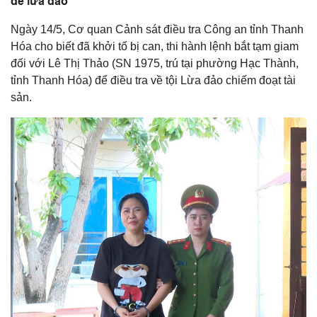
để lừa đảo
Ngày 14/5, Cơ quan Cảnh sát điều tra Công an tỉnh Thanh
Hóa cho biết đã khởi tố bị can, thi hành lệnh bắt tạm giam
đối với Lê Thị Thảo (SN 1975, trú tại phường Hạc Thành,
tỉnh Thanh Hóa) để điều tra về tội Lừa đảo chiếm đoạt tài
sản.