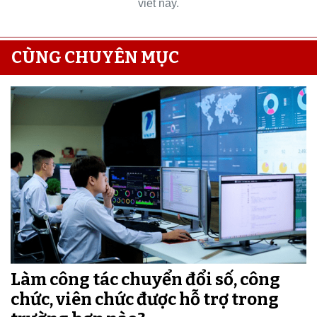
viết này.
CÙNG CHUYÊN MỤC
Làm công tác chuyển đổi số, công
chức, viên chức được hỗ trợ trong