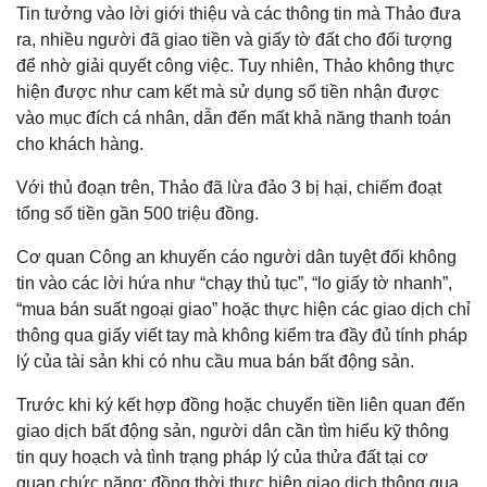
Tin tưởng vào lời giới thiệu và các thông tin mà Thảo đưa
ra, nhiều người đã giao tiền và giấy tờ đất cho đối tượng
để nhờ giải quyết công việc. Tuy nhiên, Thảo không thực
hiện được như cam kết mà sử dụng số tiền nhận được
vào mục đích cá nhân, dẫn đến mất khả năng thanh toán
cho khách hàng.
Với thủ đoạn trên, Thảo đã lừa đảo 3 bị hại, chiếm đoạt
tổng số tiền gần 500 triệu đồng.
Cơ quan Công an khuyến cáo người dân tuyệt đối không
tin vào các lời hứa như “chạy thủ tục”, “lo giấy tờ nhanh”,
“mua bán suất ngoại giao” hoặc thực hiện các giao dịch chỉ
thông qua giấy viết tay mà không kiểm tra đầy đủ tính pháp
lý của tài sản khi có nhu cầu mua bán bất động sản.
Trước khi ký kết hợp đồng hoặc chuyển tiền liên quan đến
giao dịch bất động sản, người dân cần tìm hiểu kỹ thông
tin quy hoạch và tình trạng pháp lý của thửa đất tại cơ
quan chức năng; đồng thời thực hiện giao dịch thông qua