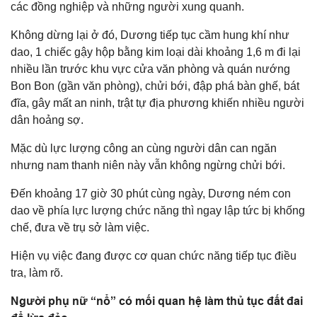
các đồng nghiệp và những người xung quanh.
Không dừng lại ở đó, Dương tiếp tục cầm hung khí như
dao, 1 chiếc gậy hộp bằng kim loại dài khoảng 1,6 m đi lại
nhiều lần trước khu vực cửa văn phòng và quán nướng
Bon Bon (gần văn phòng), chửi bới, đập phá bàn ghế, bát
đĩa, gây mất an ninh, trật tự địa phương khiến nhiều người
dân hoảng sợ.
Mặc dù lực lượng công an cùng người dân can ngăn
nhưng nam thanh niên này vẫn không ngừng chửi bới.
Đến khoảng 17 giờ 30 phút cùng ngày, Dương ném con
dao về phía lực lượng chức năng thì ngay lập tức bị khống
chế, đưa về trụ sở làm việc.
Hiện vụ việc đang được cơ quan chức năng tiếp tục điều
tra, làm rõ.
Người phụ nữ “nổ” có mối quan hệ làm thủ tục đất đai