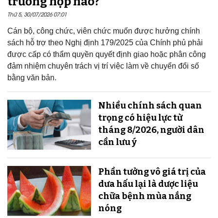
trường hợp nào?
Thứ 5, 30/07/2026 07:01
Cán bộ, công chức, viên chức muốn được hưởng chính
sách hỗ trợ theo Nghị định 179/2025 của Chính phủ phải
được cấp có thẩm quyền quyết định giao hoặc phân công
đảm nhiệm chuyên trách vị trí việc làm về chuyển đổi số
bằng văn bản.
Nhiều chính sách quan
trọng có hiệu lực từ
tháng 8/2026, người dân
cần lưu ý
Phần tưởng vô giá trị của
dưa hấu lại là dược liệu
chữa bệnh mùa nắng
nóng