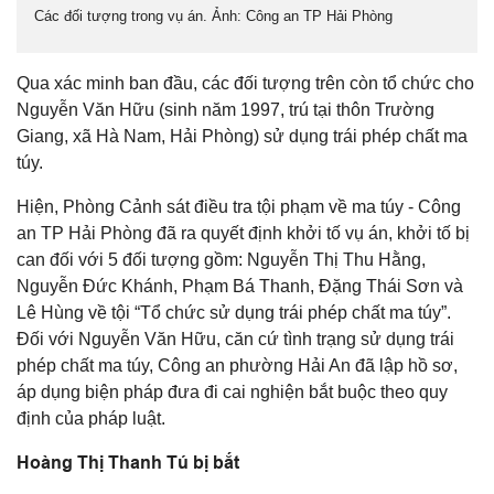
Các đối tượng trong vụ án. Ảnh: Công an TP Hải Phòng
Qua xác minh ban đầu, các đối tượng trên còn tổ chức cho
Nguyễn Văn Hữu (sinh năm 1997, trú tại thôn Trường
Giang, xã Hà Nam, Hải Phòng) sử dụng trái phép chất ma
túy.
Hiện, Phòng Cảnh sát điều tra tội phạm về ma túy - Công
an TP Hải Phòng đã ra quyết định khởi tố vụ án, khởi tố bị
can đối với 5 đối tượng gồm: Nguyễn Thị Thu Hằng,
Nguyễn Đức Khánh, Phạm Bá Thanh, Đặng Thái Sơn và
Lê Hùng về tội “Tổ chức sử dụng trái phép chất ma túy”.
Đối với Nguyễn Văn Hữu, căn cứ tình trạng sử dụng trái
phép chất ma túy, Công an phường Hải An đã lập hồ sơ,
áp dụng biện pháp đưa đi cai nghiện bắt buộc theo quy
định của pháp luật.
Hoàng Thị Thanh Tú bị bắt