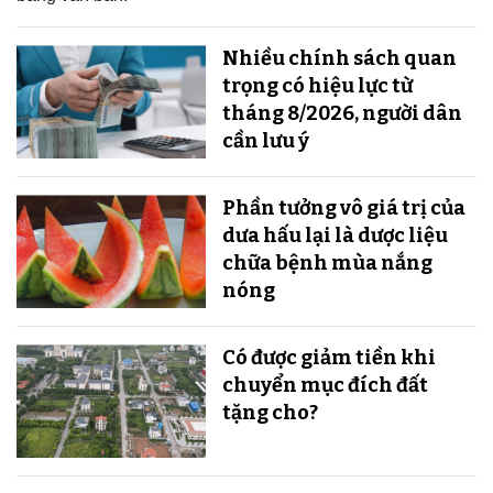
Nhiều chính sách quan
trọng có hiệu lực từ
tháng 8/2026, người dân
cần lưu ý
Phần tưởng vô giá trị của
dưa hấu lại là dược liệu
chữa bệnh mùa nắng
nóng
Có được giảm tiền khi
chuyển mục đích đất
tặng cho?