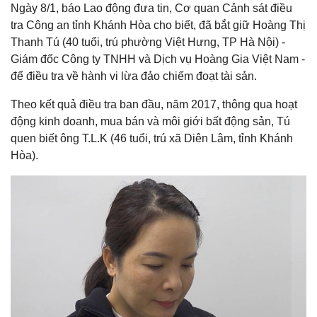
Ngày 8/1, báo Lao động đưa tin, Cơ quan Cảnh sát điều
tra Công an tỉnh Khánh Hòa cho biết, đã bắt giữ Hoàng Thị
Thanh Tú (40 tuổi, trú phường Việt Hưng, TP Hà Nội) -
Giám đốc Công ty TNHH và Dịch vụ Hoàng Gia Việt Nam -
để điều tra về hành vi lừa đảo chiếm đoạt tài sản.
Theo kết quả điều tra ban đầu, năm 2017, thông qua hoạt
động kinh doanh, mua bán và môi giới bất động sản, Tú
quen biết ông T.L.K (46 tuổi, trú xã Diên Lâm, tỉnh Khánh
Hòa).