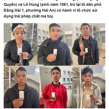
Quyền) và Lê Hùng (sinh năm 1981, trú tại tổ dân phố
Đằng Hải 1, phường Hải An) có hành vi tổ chức sử
dụng trái phép chất ma túy.