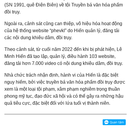
(SN 1991, quê Điện Biên) về tội Truyền bá văn hóa phẩm
đồi trụy.
Ngoài ra, cảnh sát cũng can thiệp, vô hiệu hóa hoạt động
của hệ thống website “phevkl” do Hiến quản lý, đăng tải
các nội dung khiêu dâm, đồi trụy.
Theo cảnh sát, từ cuối năm 2022 đến khi bị phát hiện, Lê
Minh Hiến đã tạo lập, quản lý, điều hành 103 website,
đăng tải hơn 7.000 video có nội dung khiêu dâm, đồi trụy.
Nhà chức trách nhận định, hành vi của Hiến là đặc biệt
nguy hiểm, bởi việc truyền bá văn hóa phẩm đồi trụy được
xem là một loại tội phạm, xâm phạm nghiêm trọng thuần
phong mỹ tục, đạo đức xã hội và có thể gây ra những hậu
quả tiêu cực, đặc biệt đối với lứa tuổi vị thành niên.