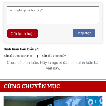
Gửi bình luận
Đăng nhập
Bình luận tiêu biểu (
0
)
Sắp xếp theo lượt thích
|
Sắp xếp theo ngày
Chưa có bình luận. Hãy là người đầu tiên bình luận bài
viết này.
CÙNG CHUYÊN MỤC