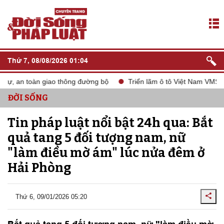
Thứ 7, 08/08/2026 01:04
ự, an toàn giao thông đường bộ
Triển lãm ô tô Việt Nam VMS 202
ĐỜI SỐNG
Tin pháp luật nổi bật 24h qua: Bắt
quả tang 5 đối tượng nam, nữ
"làm điều mờ ám" lúc nửa đêm ở
Hải Phòng
Thứ 6, 09/01/2026 05:20