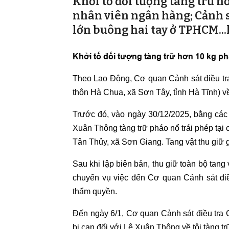
Khởi tố đối tượng tàng trữ h
nhân viên ngân hàng; Cảnh sá
lớn buông hai tay ở TPHCM...la
Khởi tố đối tượng tàng trữ hơn 10 kg p
Theo Lao Động, Cơ quan Cảnh sát điều tra
thôn Hà Chua, xã Sơn Tây, tỉnh Hà Tĩnh) về
Trước đó, vào ngày 30/12/2025, bằng các
Xuân Thông tàng trữ pháo nổ trái phép tạ
Tân Thủy, xã Sơn Giang. Tang vật thu giữ 
Sau khi lập biên bản, thu giữ toàn bộ tan
chuyển vụ việc đến Cơ quan Cảnh sát điều 
thẩm quyền.
Đến ngày 6/1, Cơ quan Cảnh sát điều tra C
bị can đối với Lê Xuân Thông về tội tàng t