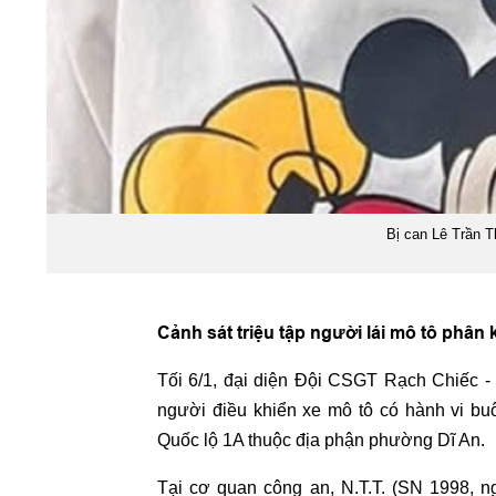
Bị can Lê Trần T
Cảnh sát triệu tập người lái mô tô phân
Tối 6/1, đại diện Đội CSGT Rạch Chiếc 
người điều khiển xe mô tô có hành vi buô
Quốc lộ 1A thuộc địa phận phường Dĩ An.
Tại cơ quan công an, N.T.T. (SN 1998, n