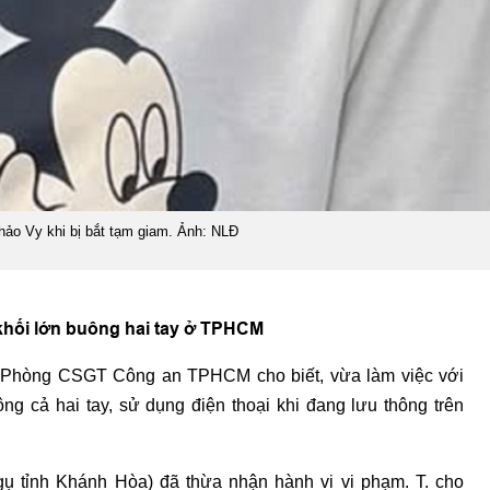
hảo Vy khi bị bắt tạm giam. Ảnh: NLĐ
 khối lớn buông hai tay ở TPHCM
- Phòng CSGT Công an TPHCM cho biết, vừa làm việc với
ng cả hai tay, sử dụng điện thoại khi đang lưu thông trên
gụ tỉnh Khánh Hòa) đã thừa nhận hành vi vi phạm. T. cho