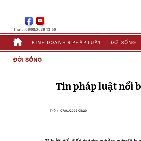
Thứ 5, 06/08/2026 13:50
KINH DOANH & PHÁP LUẬT
ĐỜI SỐNG
ĐỜI SỐNG
Tin pháp luật nổi 
Thứ 4, 07/01/2026 05:20