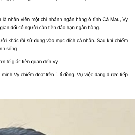
n là nhân viên một chi nhánh ngân hàng ở tỉnh Cà Mau, Vy
in gian dối có người cần tiền đáo hạn ngân hàng.
ười khác rồi sử dụng vào mục đích cá nhân. Sau khi chiếm
inh sống.
n tố giác liên quan đến Vy.
g minh Vy chiếm đoạt trên 1 tỉ đồng. Vụ việc đang được tiếp