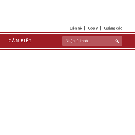
Liên hệ
Góp ý
Quảng cáo
CẦN BIẾT