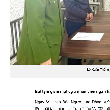
Lê Xuân Thông 
Bắt tạm giam một cựu nhân viên ngân 
Ngày 6/1, theo Báo Người Lao Động, VKS
lệnh bắt tạm giam Lê Trần Thảo Vy (32 tuổ