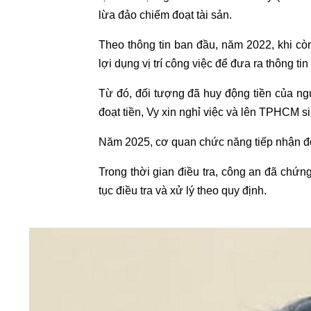
lừa đảo chiếm đoạt tài sản.
Theo thông tin ban đầu, năm 2022, khi cò
lợi dụng vị trí công việc để đưa ra thông t
Từ đó, đối tượng đã huy động tiền của ng
đoạt tiền, Vy xin nghỉ việc và lên TPHCM s
Năm 2025, cơ quan chức năng tiếp nhận đơ
Trong thời gian điều tra, công an đã chứn
tục điều tra và xử lý theo quy định.