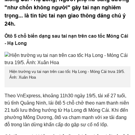
"như chốn không người" gây tai nạn nghiêm
trọng... là tin tức tai nạn giao thông đáng chú ý
24h.
Ôtô 5 chỗ biến dạng sau tai nạn trên cao tốc Móng Cái
- Hạ Long
Hiện trường vụ tai nạn trên cao tốc Hạ Long - Móng Cái trưa 19/5.
Ảnh: Xuân Hoa
Theo VnExpress, khoảng 11h30 ngày 19/5, tài xế 27 tuổi,
trú tỉnh Quảng Ninh, lái ôtô 5 chỗ chở theo nam thanh niên
21 tuổi lưu thông hướng từ Hạ Long đi Móng Cái. Khi đến
phường Mông Dương, ôtô va chạm mạnh với xe tải đang
đỗ trong làn dừng khẩn cấp do gặp sự cố nổ lốp.