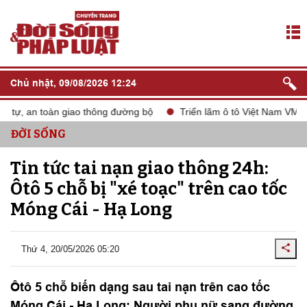
Chủ nhật, 09/08/2026 12:24
 tự, an toàn giao thông đường bộ
Triển lãm ô tô Việt Nam VMS 2
ĐỜI SỐNG
Tin tức tai nạn giao thông 24h:
Ôtô 5 chỗ bị "xé toạc" trên cao tốc
Móng Cái - Hạ Long
Thứ 4, 20/05/2026 05:20
Ôtô 5 chỗ biến dạng sau tai nạn trên cao tốc
Móng Cái - Hạ Long; Người phụ nữ sang đường