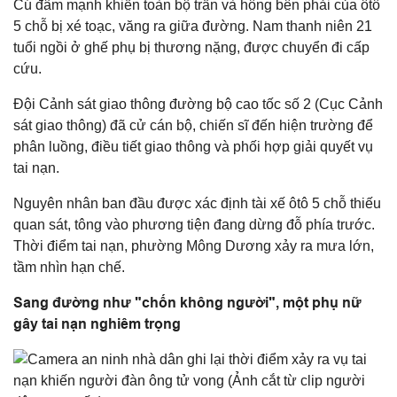
Cú đâm mạnh khiến toàn bộ trần và hông bên phải của ôtô
5 chỗ bị xé toạc, văng ra giữa đường. Nam thanh niên 21
tuổi ngồi ở ghế phụ bị thương nặng, được chuyển đi cấp
cứu.
Đội Cảnh sát giao thông đường bộ cao tốc số 2 (Cục Cảnh
sát giao thông) đã cử cán bộ, chiến sĩ đến hiện trường để
phân luồng, điều tiết giao thông và phối hợp giải quyết vụ
tai nạn.
Nguyên nhân ban đầu được xác định tài xế ôtô 5 chỗ thiếu
quan sát, tông vào phương tiện đang dừng đỗ phía trước.
Thời điểm tai nạn, phường Mông Dương xảy ra mưa lớn,
tầm nhìn hạn chế.
Sang đường như "chốn không người", một phụ nữ
gây tai nạn nghiêm trọng