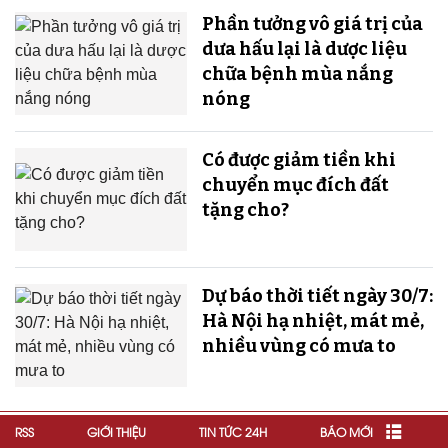
Phần tưởng vô giá trị của
dưa hấu lại là dược liệu
chữa bệnh mùa nắng
nóng
Có được giảm tiền khi
chuyển mục đích đất
tặng cho?
Dự báo thời tiết ngày 30/7:
Hà Nội hạ nhiệt, mát mẻ,
nhiều vùng có mưa to
RSS
GIỚI THIỆU
TIN TỨC 24H
BÁO MỚI