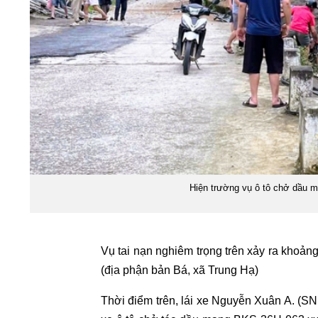
Hiện trường vụ ô tô chở dầu mấ
Vụ tai nạn nghiêm trọng trên xảy ra khoản
(địa phận bản Bá, xã Trung Hạ)
Thời điểm trên, lái xe Nguyễn Xuân A. (S