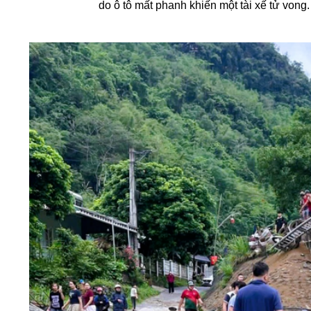
do ô tô mất phanh khiến một tài xế tử vong.