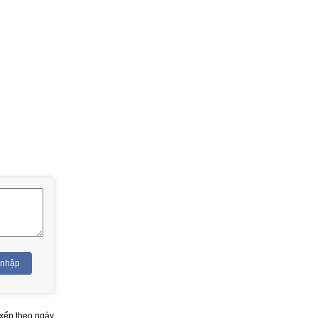
 nhập
xếp theo ngày