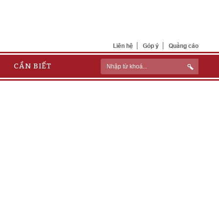
Liên hệ
Góp ý
Quảng cáo
CẦN BIẾT