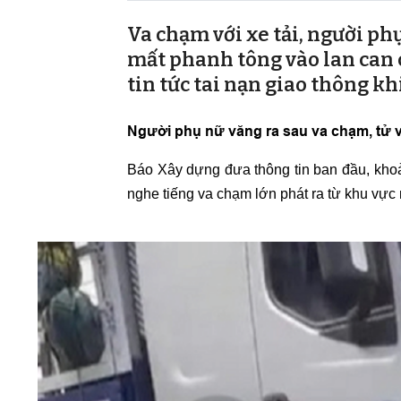
Va chạm với xe tải, người ph
mất phanh tông vào lan can c
tin tức tai nạn giao thông k
Người phụ nữ văng ra sau va chạm, tử
Báo Xây dựng đưa thông tin ban đầu, khoả
nghe tiếng va chạm lớn phát ra từ khu vực