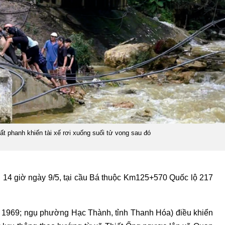
t phanh khiến tài xế rơi xuống suối tử vong sau đó
g 14 giờ ngày 9/5, tại cầu Bá thuộc Km125+570 Quốc lộ 217
N 1969; ngụ phường Hạc Thành, tỉnh Thanh Hóa) điều khiển