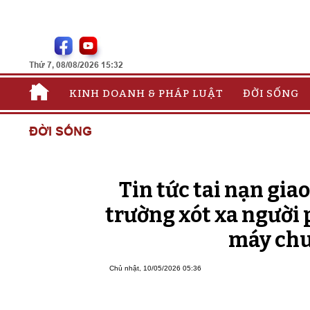
Thứ 7, 08/08/2026 15:32
KINH DOANH & PHÁP LUẬT
ĐỜI SỐNG
ĐỜI SỐNG
Tin tức tai nạn gia
trường xót xa người 
máy chui
Chủ nhật, 10/05/2026 05:36