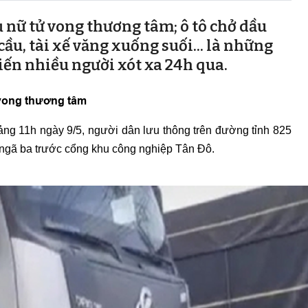
ụ nữ tử vong thương tâm; ô tô chở dầu
ầu, tài xế văng xuống suối... là những
hiến nhiều người xót xa 24h qua.
 vong thương tâm
ng 11h ngày 9/5, người dân lưu thông trên đường tỉnh 825
 ngã ba trước cổng khu công nghiệp Tân Đô.