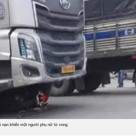
i nạn khiến một người phụ nữ tử vong.