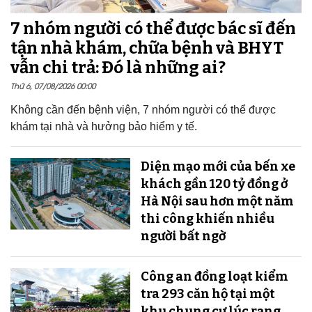
7 nhóm người có thể được bác sĩ đến
tận nhà khám, chữa bệnh và BHYT
vẫn chi trả: Đó là những ai?
Thứ 6, 07/08/2026 00:00
Không cần đến bệnh viện, 7 nhóm người có thể được
khám tại nhà và hưởng bảo hiểm y tế.
Diện mạo mới của bến xe
khách gần 120 tỷ đồng ở
Hà Nội sau hơn một năm
thi công khiến nhiều
người bất ngờ
Công an đồng loạt kiểm
tra 293 căn hộ tại một
khu chung cư lúc rạng