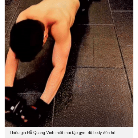
Thiếu gia Đỗ Quang Vinh miệt mài tập gym độ body đón hè