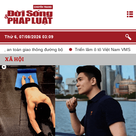
Thứ 6, 07/08/2026 03:09
toàn giao thông đường bộ
Triển lãm ô tô Việt Nam VMS 2024
XÃ HỘI