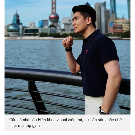
Cậu cả nhà bầu Hiển khoe visual điển trai, cơ bắp săn chắc nhờ
miệt mài tập gym