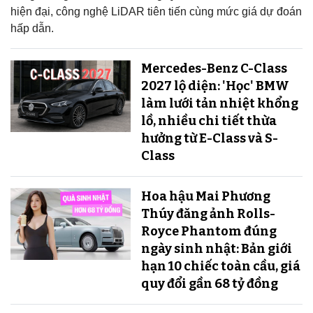
hiện đại, công nghệ LiDAR tiên tiến cùng mức giá dự đoán
hấp dẫn.
Mercedes-Benz C-Class
2027 lộ diện: 'Học' BMW
làm lưới tản nhiệt khổng
lồ, nhiều chi tiết thừa
hưởng từ E-Class và S-
Class
Hoa hậu Mai Phương
Thúy đăng ảnh Rolls-
Royce Phantom đúng
ngày sinh nhật: Bản giới
hạn 10 chiếc toàn cầu, giá
quy đổi gần 68 tỷ đồng