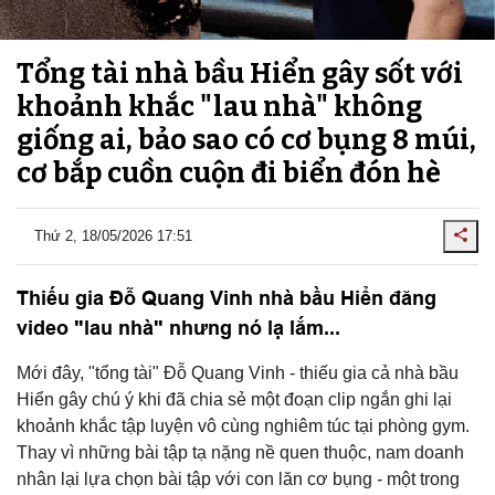
Tổng tài nhà bầu Hiển gây sốt với
khoảnh khắc "lau nhà" không
giống ai, bảo sao có cơ bụng 8 múi,
cơ bắp cuồn cuộn đi biển đón hè
Thứ 2, 18/05/2026 17:51
Thiếu gia Đỗ Quang Vinh nhà bầu Hiển đăng
video "lau nhà" nhưng nó lạ lắm...
Mới đây, "tổng tài" Đỗ Quang Vinh - thiếu gia cả nhà bầu
Hiển gây chú ý khi đã chia sẻ một đoạn clip ngắn ghi lại
khoảnh khắc tập luyện vô cùng nghiêm túc tại phòng gym.
Thay vì những bài tập tạ nặng nề quen thuộc, nam doanh
nhân lại lựa chọn bài tập với con lăn cơ bụng - một trong