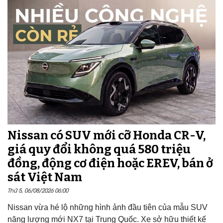
Nissan có SUV mới cỡ Honda CR-V,
giá quy đổi không quá 580 triệu
đồng, động cơ điện hoặc EREV, bán ở
sát Việt Nam
Thứ 5, 06/08/2026 06:00
Nissan vừa hé lộ những hình ảnh đầu tiên của mẫu SUV
năng lượng mới NX7 tại Trung Quốc. Xe sở hữu thiết kế