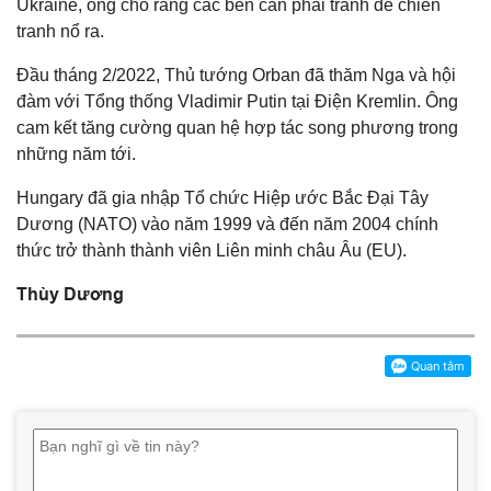
Ukraine, ông cho rằng các bên cần phải tránh để chiến
tranh nổ ra.
Đầu tháng 2/2022, Thủ tướng Orban đã thăm Nga và hội
đàm với Tổng thống Vladimir Putin tại Điện Kremlin. Ông
cam kết tăng cường quan hệ hợp tác song phương trong
những năm tới.
Hungary đã gia nhập Tổ chức Hiệp ước Bắc Đại Tây
Dương (NATO) vào năm 1999 và đến năm 2004 chính
thức trở thành thành viên Liên minh châu Âu (EU).
Thùy Dương