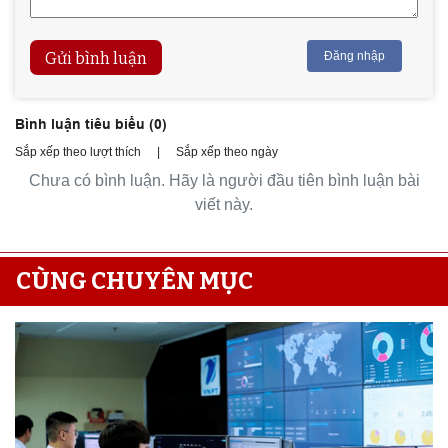
Gửi bình luận
Đăng nhập
Bình luận tiêu biểu (
0
)
Sắp xếp theo lượt thích
|
Sắp xếp theo ngày
Chưa có bình luận. Hãy là người đầu tiên bình luận bài
viết này.
CÙNG CHUYÊN MỤC