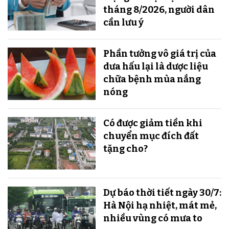
tháng 8/2026, người dân
cần lưu ý
Phần tưởng vô giá trị của
dưa hấu lại là dược liệu
chữa bệnh mùa nắng
nóng
Có được giảm tiền khi
chuyển mục đích đất
tặng cho?
Dự báo thời tiết ngày 30/7:
Hà Nội hạ nhiệt, mát mẻ,
nhiều vùng có mưa to