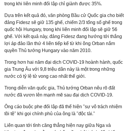
trong khi liên minh đối lập chỉ giành được 35%.
Dựa trên kết quả đó, văn phòng Bầu cử Quốc gia cho biết
đảng Fidesz sẽ giữ 135 ghế, chiếm 2/3 tổng số ghế trong
quốc hội Hungary, trong khi liên minh đối lập sẽ giữ 56
ghế. Với kết quả này, đảng Fidesz đang hướng tới thắng
lợi áp đảo lần thứ 4 liên tiếp kể từ khi ông Orban nắm
quyền Thủ tướng Hungary vào năm 2010.
Trong hơn hai năm đại dịch COVID-19 hoành hành, quốc
gia Trung Âu với 9,8 triệu dân này là một trong những
nước có tỷ lệ tử vong cao nhất thế giới.
Trong diễn văn quốc gia, Thủ tướng Orban nêu rõ đất
nước đã vươn lên mạnh mẽ sau đại dịch COVID-19.
Ông cáo buộc phe đối lập đã thể hiện "sự vô trách nhiệm
tồi tệ" khi gọi chính phủ của ông là "độc tài."
Liên quan tới tình căng thẳng hiện nay giữa Nga và