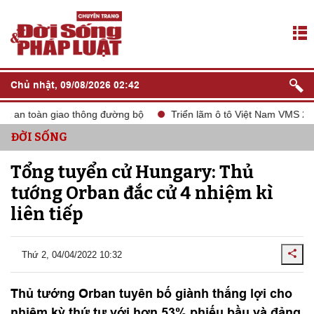
Chủ nhật, 09/08/2026 02:42
, an toàn giao thông đường bộ
Triển lãm ô tô Việt Nam VMS 2024
ĐỜI SỐNG
Tổng tuyển cử Hungary: Thủ
tướng Orban đắc cử 4 nhiệm kì
liên tiếp
Thứ 2, 04/04/2022 10:32
Thủ tướng Orban tuyên bố giành thắng lợi cho
nhiệm kỳ thứ tư với hơn 53% phiếu bầu và đảng