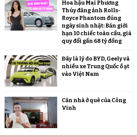
Hoa hậu Mai Phương
Thúy đăng ảnh Rolls-
Royce Phantom đúng
ngày sinh nhật: Bản giới
hạn 10 chiếc toàn cầu, giá
quy đổi gần 68 tỷ đồng
Đây là lý do BYD, Geely và
nhiều xe Trung Quốc ồ ạt
vào Việt Nam
Căn nhà ở quê của Công
Vinh