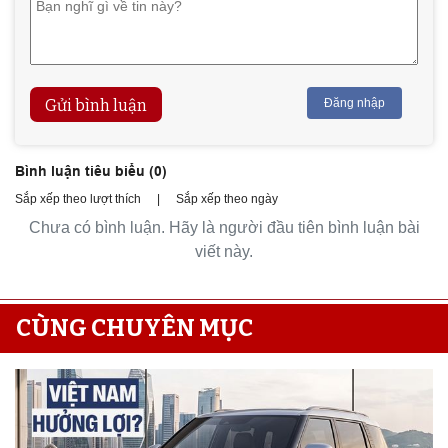
Gửi bình luận
Đăng nhập
Bình luận tiêu biểu (
0
)
Sắp xếp theo lượt thích
|
Sắp xếp theo ngày
Chưa có bình luận. Hãy là người đầu tiên bình luận bài
viết này.
CÙNG CHUYÊN MỤC