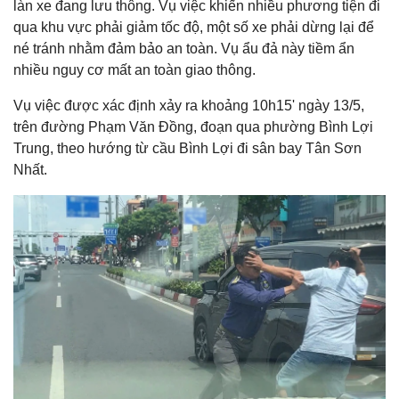
làn xe đang lưu thông. Vụ việc khiến nhiều phương tiện đi
qua khu vực phải giảm tốc độ, một số xe phải dừng lại để
né tránh nhằm đảm bảo an toàn. Vụ ẩu đả này tiềm ẩn
nhiều nguy cơ mất an toàn giao thông.
Vụ việc được xác định xảy ra khoảng 10h15' ngày 13/5,
trên đường Phạm Văn Đồng, đoạn qua phường Bình Lợi
Trung, theo hướng từ cầu Bình Lợi đi sân bay Tân Sơn
Nhất.