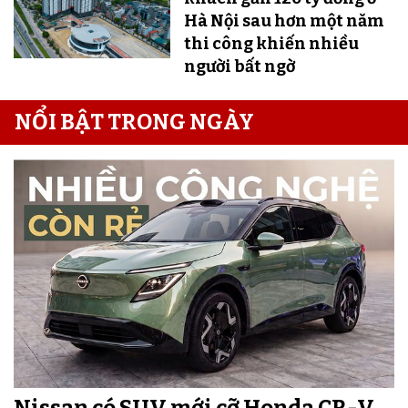
Hà Nội sau hơn một năm
thi công khiến nhiều
người bất ngờ
NỔI BẬT TRONG NGÀY