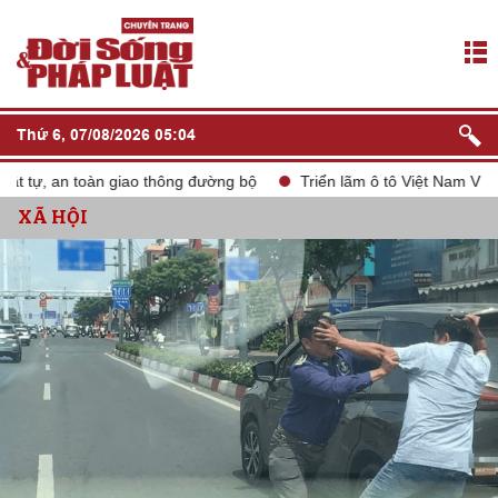
Thứ 6, 07/08/2026 05:04
tự, an toàn giao thông đường bộ
Triển lãm ô tô Việt Nam VMS 20
XÃ HỘI