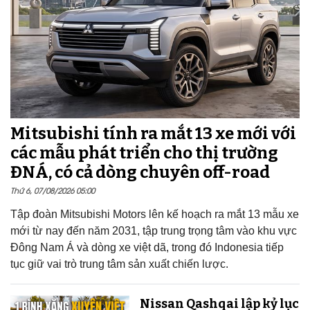
Mitsubishi tính ra mắt 13 xe mới với
các mẫu phát triển cho thị trường
ĐNÁ, có cả dòng chuyên off-road
Thứ 6, 07/08/2026 05:00
Tập đoàn Mitsubishi Motors lên kế hoạch ra mắt 13 mẫu xe
mới từ nay đến năm 2031, tập trung trọng tâm vào khu vực
Đông Nam Á và dòng xe việt dã, trong đó Indonesia tiếp
tục giữ vai trò trung tâm sản xuất chiến lược.
Nissan Qashqai lập kỷ lục