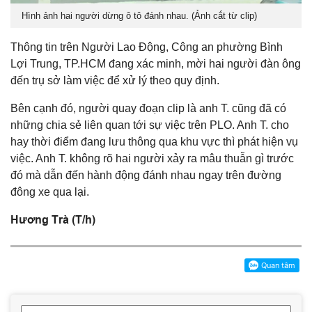
Hình ảnh hai người dừng ô tô đánh nhau. (Ảnh cắt từ clip)
Thông tin trên Người Lao Động, Công an phường Bình
Lợi Trung, TP.HCM đang xác minh, mời hai người đàn ông
đến trụ sở làm việc để xử lý theo quy định.
Bên cạnh đó, người quay đoạn clip là anh T. cũng đã có
những chia sẻ liên quan tới sự việc trên PLO. Anh T. cho
hay thời điểm đang lưu thông qua khu vực thì phát hiện vụ
việc. Anh T. không rõ hai người xảy ra mâu thuẫn gì trước
đó mà dẫn đến hành động đánh nhau ngay trên đường
đông xe qua lại.
Hương Trà (T/h)