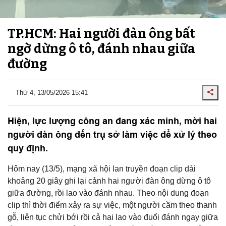
TP.HCM: Hai người đàn ông bất
ngờ dừng ô tô, đánh nhau giữa
đường
Thứ 4, 13/05/2026 15:41
Hiện, lực lượng công an đang xác minh, mời hai
người đàn ông đến trụ sở làm việc để xử lý theo
quy định.
Hôm nay (13/5), mạng xã hội lan truyền đoạn clip dài
khoảng 20 giây ghi lại cảnh hai người đàn ông dừng ô tô
giữa đường, rồi lao vào đánh nhau. Theo nội dung đoạn
clip thì thời điểm xảy ra sự việc, một người cầm theo thanh
gỗ, liên tục chửi bới rồi cả hai lao vào đuổi đánh ngay giữa