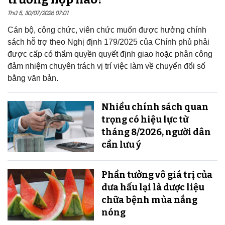
Thứ 5, 30/07/2026 07:01
Cán bộ, công chức, viên chức muốn được hưởng chính
sách hỗ trợ theo Nghị định 179/2025 của Chính phủ phải
được cấp có thẩm quyền quyết định giao hoặc phân công
đảm nhiệm chuyên trách vị trí việc làm về chuyển đổi số
bằng văn bản.
Nhiều chính sách quan
trọng có hiệu lực từ
tháng 8/2026, người dân
cần lưu ý
Phần tưởng vô giá trị của
dưa hấu lại là dược liệu
chữa bệnh mùa nắng
nóng