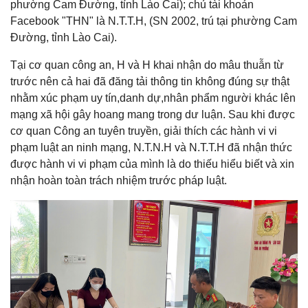
phường Cam Đường, tỉnh Lào Cai); chủ tài khoản
Facebook "THN" là N.T.T.H, (SN 2002, trú tại phường Cam
Đường, tỉnh Lào Cai).
Tại cơ quan công an, H và H khai nhận do mâu thuẫn từ
trước nên cả hai đã đăng tải thông tin không đúng sự thật
nhằm xúc phạm uy tín,danh dự,nhân phẩm người khác lên
mạng xã hội gây hoang mang trong dư luận. Sau khi được
cơ quan Công an tuyên truyền, giải thích các hành vi vi
phạm luật an ninh mạng, N.T.N.H và N.T.T.H đã nhận thức
được hành vi vi phạm của mình là do thiếu hiểu biết và xin
nhận hoàn toàn trách nhiệm trước pháp luật.