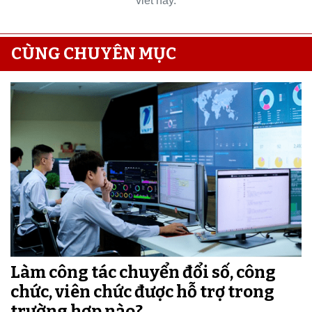
viết này.
CÙNG CHUYÊN MỤC
Làm công tác chuyển đổi số, công
chức, viên chức được hỗ trợ trong
trường hợp nào?