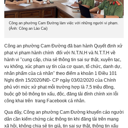
Công an phường Cam Đường làm việc với những người vi phạm.
(Ảnh: Công an Lào Cai)
Công an phường Cam Đường đã ban hành Quyết định xử
phạt vi phạm hành chính đối với N.T.N.H và N.T.T.H về
hành vi "cung cấp, chia sẻ thông tin sai sự thật, xuyên tạc,
vu khống, xúc phạm uy tín của cơ quan, tổ chức, danh dự,
nhân phẩm của cá nhân" theo điểm a khoản 1 Điều 101
Nghị định 15/2020/NĐ- CP ngày 03/02/2020 của Chính
phủ với mức xử phạt mỗi trường hợp là 7,5 triệu đồng,
buộc gỡ bỏ thông tin xấu, độc, đăng tải đính chính xin lỗi
công khai trên trang Facebook cá nhân.
Qua đây, Công an phường Cam Đường khuyến cáo người
dân cần kiểm chứng các thông tin khi đăng tải trên mạng
xã hội, không chia sẻ tin giả, tin sai sự thật, thông tin xấu