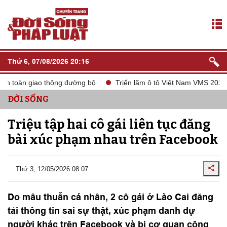
Thứ 6, 07/08/2026 20:16
n toàn giao thông đường bộ
Triển lãm ô tô Việt Nam VMS 2024
ĐỜI SỐNG
Triệu tập hai cô gái liên tục đăng
bài xúc phạm nhau trên Facebook
Thứ 3, 12/05/2026 08:07
Do mâu thuẫn cá nhân, 2 cô gái ở Lào Cai đăng
tải thông tin sai sự thật, xúc phạm danh dự
người khác trên Facebook và bị cơ quan công