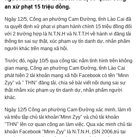
an xử phạt 15 triệu đồng.
Ngày 12/5, Công an phường Cam Đường, tỉnh Lào Cai đã
ra quyết định xử phạt vi phạm hành chính 15 triệu đồng đối
với 2 trường hợp là N.T.N.H và N.T.T.H về hành vi đăng tải
thông tin sai sự thật, xúc phạm uy tín danh dự, nhân phẩm
người khác trên mạng xã hội.
Trước đó, ngày 10/5 qua công tác nắm tình hình trên không
gian mạng, Công an phường Cam Đường, tỉnh Lào Cai
phát hiện 2 tài khoản mạng xã hội Facebook có tên "Minn
Zyy" và " THN" đăng tải, chia sẻ bài viết nội dung sai sự
thật nhằm xúc phạm uy tín danh dự, nhân phẩm người
khác.
Ngày 12/5 Công an phường Cam Đường xác minh, làm rõ
và triệu tập chủ tài khoản"Minn Zyy" và chủ tải khoản
"THN" lên cơ quan công an làm việc. Qua xác minh chủ tài
khoản Facebook "Minn Zyy" là N.T.N.H, (SN 2006,trú tại