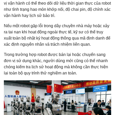
vị vận hành có thể theo dõi dữ liệu thời gian thực của robot
như tình trạng hao mòn khớp nối, độ chai pin, độ chính xác
vận hành hay lịch sử bảo trì.
Nếu một robot gặp lỗi trong dây chuyền nhà máy hoặc xảy
ra tai nạn khi hoạt động ngoài thực tế, kỹ sư có thể truy
xuất toàn bộ nhật ký hoạt động thông qua mã định danh để
xác định nguyên nhân và trách nhiệm liên quan.
Trong trường hợp robot được bán lại hoặc chuyển sang
đơn vị sử dụng khác, người dùng mới cũng có thể nhanh
chóng kiểm tra lịch sử hoạt động mà không cần thực hiện
lại toàn bộ quy trình thử nghiệm an toàn.