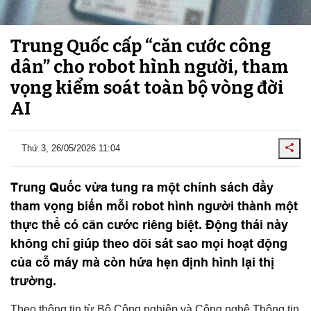
Trung Quốc cấp “căn cước công
dân” cho robot hình người, tham
vọng kiểm soát toàn bộ vòng đời
AI
Thứ 3, 26/05/2026 11:04
Trung Quốc vừa tung ra một chính sách đầy
tham vọng biến mỗi robot hình người thành một
thực thể có căn cước riêng biệt. Động thái này
không chỉ giúp theo dõi sát sao mọi hoạt động
của cỗ máy mà còn hứa hẹn định hình lại thị
trường.
Theo thông tin từ Bộ Công nghiệp và Công nghệ Thông tin