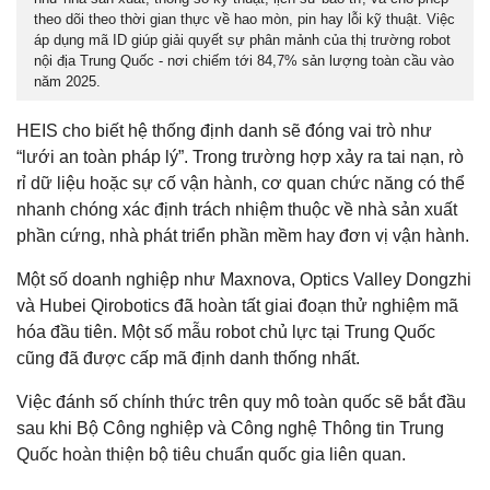
theo dõi theo thời gian thực về hao mòn, pin hay lỗi kỹ thuật. Việc
áp dụng mã ID giúp giải quyết sự phân mảnh của thị trường robot
nội địa Trung Quốc - nơi chiếm tới 84,7% sản lượng toàn cầu vào
năm 2025.
HEIS cho biết hệ thống định danh sẽ đóng vai trò như
“lưới an toàn pháp lý”. Trong trường hợp xảy ra tai nạn, rò
rỉ dữ liệu hoặc sự cố vận hành, cơ quan chức năng có thể
nhanh chóng xác định trách nhiệm thuộc về nhà sản xuất
phần cứng, nhà phát triển phần mềm hay đơn vị vận hành.
Một số doanh nghiệp như Maxnova, Optics Valley Dongzhi
và Hubei Qirobotics đã hoàn tất giai đoạn thử nghiệm mã
hóa đầu tiên. Một số mẫu robot chủ lực tại Trung Quốc
cũng đã được cấp mã định danh thống nhất.
Việc đánh số chính thức trên quy mô toàn quốc sẽ bắt đầu
sau khi Bộ Công nghiệp và Công nghệ Thông tin Trung
Quốc hoàn thiện bộ tiêu chuẩn quốc gia liên quan.