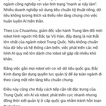
ngành công nghiệp rơi vào tình trạng “mạnh ai nấy làm”.
Nhiều doanh nghiệp sử dụng tiêu chuẩn kỹ thuật riêng, dữ
liệu không tương thích và thiếu nền tảng chung cho việc
huấn luyện AI hiện thân.
Theo Liu Chuanhou, giám đốc vận hành Trung tâm đổi mới
robot hình người Hồ Bắc tại Vũ Hán, đây đang là nút thắt
lớn nhất của ngành robot Trung Quốc. Nếu không chuẩn
hóa dữ liệu và hệ thống cảm biến, việc phát triển các mô
hình AI quy mô lớn dành cho robot sẽ gặp rất nhiều khó
khăn.
Bằng việc gắn mọi robot với cơ sở dữ liệu quốc gia, Bắc
Kinh đang tận dụng quyền lực quản lý để ép toàn ngành đi
theo cùng một nền tảng tiêu chuẩn chung.
Điều này cũng cho thấy cách tiếp cận rất đặc trưng của
Trung Quốc với AI và robot: phát triển cực nhanh nhưng
đồng thời siết quản lý ở cấp quốc gia nhằm tránh hỗn loạn