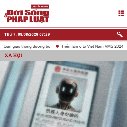
Thứ 7, 08/08/2026 07:29
n giao thông đường bộ
Triển lãm ô tô Việt Nam VMS 2024
tắ
XÃ HỘI