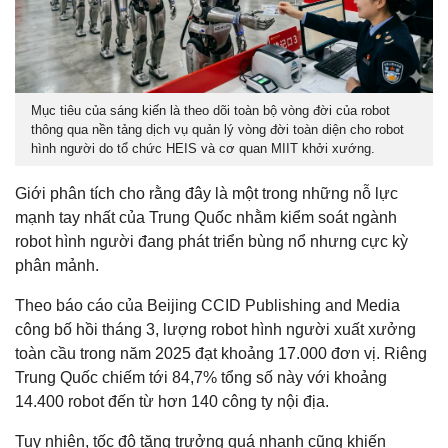
Mục tiêu của sáng kiến là theo dõi toàn bộ vòng đời của robot
thông qua nền tảng dịch vụ quản lý vòng đời toàn diện cho robot
hình người do tổ chức HEIS và cơ quan MIIT khởi xướng.
Giới phân tích cho rằng đây là một trong những nỗ lực
mạnh tay nhất của Trung Quốc nhằm kiểm soát ngành
robot hình người đang phát triển bùng nổ nhưng cực kỳ
phân mảnh.
Theo báo cáo của Beijing CCID Publishing and Media
công bố hồi tháng 3, lượng robot hình người xuất xưởng
toàn cầu trong năm 2025 đạt khoảng 17.000 đơn vị. Riêng
Trung Quốc chiếm tới 84,7% tổng số này với khoảng
14.400 robot đến từ hơn 140 công ty nội địa.
Tuy nhiên, tốc độ tăng trưởng quá nhanh cũng khiến