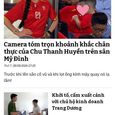
Camera tóm trọn khoảnh khắc chân
thực của Chu Thanh Huyền trên sân
Mỹ Đình
Thứ 7, 08/08/2026 07:25
Trước khi lên sân cổ vũ và khi lọt ống kính máy quay nó lạ
lắm!
Khởi tố, cấm xuất cảnh
với chủ hộ kinh doanh
Trang Dương