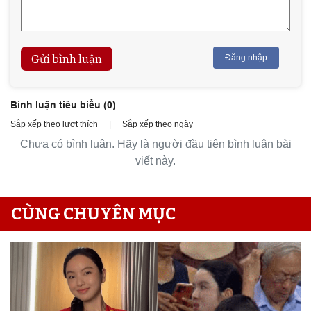
Gửi bình luận
Đăng nhập
Bình luận tiêu biểu (
0
)
Sắp xếp theo lượt thích
|
Sắp xếp theo ngày
Chưa có bình luận. Hãy là người đầu tiên bình luận bài
viết này.
CÙNG CHUYÊN MỤC