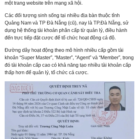
một trang website trên mạng xã hội.
Các đối tượng sinh sống tại nhiều địa bàn thuộc tỉnh
Quảng Nam và TP Đà Nẵng (cũ), nay là TP.Đà Nẵng, sử
dụng hệ thống tài khoản phân cấp từ quản lý, điều hành
đến trực tiếp đặt cược để tổ chức hoạt động cá độ.
Đường dây hoạt động theo mô hình nhiều cấp gồm tài
khoản “Super Master”, “Master”, “Agent” và “Member”, trong
đó tài khoản cấp cao có khả năng tạo nhiều tài khoản cấp
thấp hơn để quản lý, tổ chức cá cược.