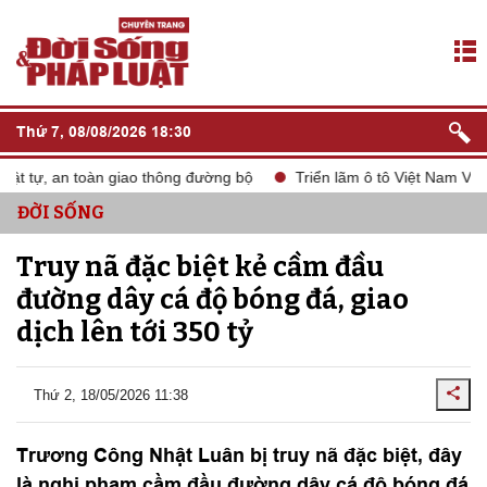
Thứ 7, 08/08/2026 18:30
 tự, an toàn giao thông đường bộ
Triển lãm ô tô Việt Nam VMS 2
ĐỜI SỐNG
Truy nã đặc biệt kẻ cầm đầu
đường dây cá độ bóng đá, giao
dịch lên tới 350 tỷ
Thứ 2, 18/05/2026 11:38
Trương Công Nhật Luân bị truy nã đặc biệt, đây
là nghi phạm cầm đầu đường dây cá độ bóng đá