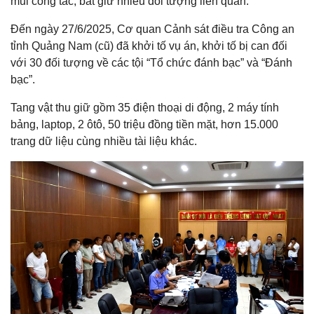
mũi công tác, bắt giữ nhiều đối tượng liên quan.
Đến ngày 27/6/2025, Cơ quan Cảnh sát điều tra Công an
tỉnh Quảng Nam (cũ) đã khởi tố vụ án, khởi tố bị can đối
với 30 đối tượng về các tội “Tổ chức đánh bạc” và “Đánh
bạc”.
Tang vật thu giữ gồm 35 điện thoại di động, 2 máy tính
bảng, laptop, 2 ôtô, 50 triệu đồng tiền mặt, hơn 15.000
trang dữ liệu cùng nhiều tài liệu khác.