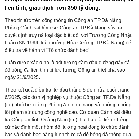
liên tỉnh, giao dịch hơn 350 tỷ đồng.
Theo tin tức trên cổng thông tin Công an TP.Đà Nẵng,
Phòng Cảnh sát hình sự Công an TP.Đà Nẵng vừa ra
quyết định truy nã loại đặc biệt đối với Trương Công Nhật
Luân (SN 1984, trú phường Hòa Cường, TP.Đà Nẵng) để
điều tra về hành vi “Tổ chức đánh bạc”.
Luân được xác định là đối tượng cầm đầu đường dây cá
độ bóng đá liên tỉnh bị lực lượng Công an triệt phá vào
ngày 21/6/2025.
Theo kết quả điều tra, từ đầu tháng 5 đến nửa cuối tháng
6/2025, các đơn vị nghiệp vụ thuộc Công an TP.Đà Nẵng
(cũ) phối hợp cùng Phòng An ninh mạng và phòng, chống
tội phạm sử dụng công nghệ cao, Cơ quan Cảnh sát điều
tra Công an tỉnh Quảng Nam (cũ) thu thập tài liệu, chứng
cứ xác định một nhóm đối tượng hoạt động tổ chức đánh
bạc và đánh bạc bằng hình thức cá độ bóng đá thông qua