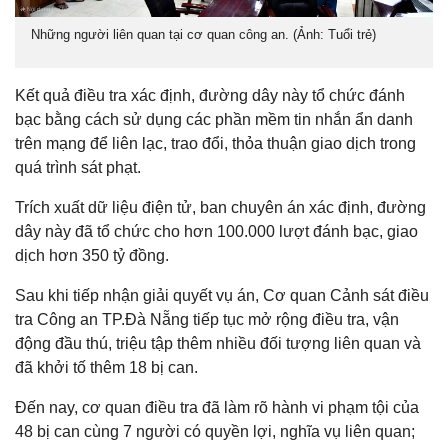
Những người liên quan tại cơ quan công an. (Ảnh: Tuổi trẻ)
Kết quả điều tra xác định, đường dây này tổ chức đánh
bạc bằng cách sử dụng các phần mềm tin nhắn ẩn danh
trên mạng để liên lạc, trao đổi, thỏa thuận giao dịch trong
quá trình sát phạt.
Trích xuất dữ liệu điện tử, ban chuyên án xác định, đường
dây này đã tổ chức cho hơn 100.000 lượt đánh bạc, giao
dịch hơn 350 tỷ đồng.
Sau khi tiếp nhận giải quyết vụ án, Cơ quan Cảnh sát điều
tra Công an TP.Đà Nẵng tiếp tục mở rộng điều tra, vận
động đầu thú, triệu tập thêm nhiều đối tượng liên quan và
đã khởi tố thêm 18 bị can.
Đến nay, cơ quan điều tra đã làm rõ hành vi phạm tội của
48 bị can cùng 7 người có quyền lợi, nghĩa vụ liên quan;