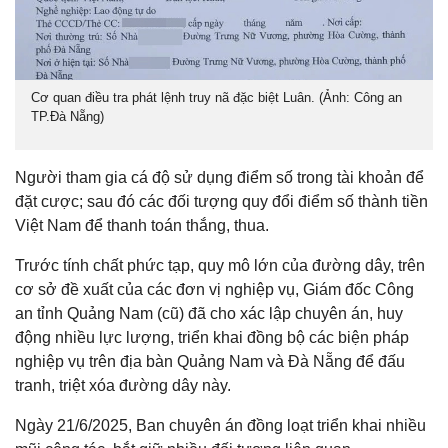
Cơ quan điều tra phát lệnh truy nã đặc biệt Luân. (Ảnh: Công an
TP.Đà Nẵng)
Người tham gia cá độ sử dụng điểm số trong tài khoản để
đặt cược; sau đó các đối tượng quy đổi điểm số thành tiền
Việt Nam để thanh toán thắng, thua.
Trước tính chất phức tạp, quy mô lớn của đường dây, trên
cơ sở đề xuất của các đơn vị nghiệp vụ, Giám đốc Công
an tỉnh Quảng Nam (cũ) đã cho xác lập chuyên án, huy
động nhiều lực lượng, triển khai đồng bộ các biện pháp
nghiệp vụ trên địa bàn Quảng Nam và Đà Nẵng để đấu
tranh, triệt xóa đường dây này.
Ngày 21/6/2025, Ban chuyên án đồng loạt triển khai nhiều