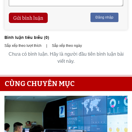
Gửi bình luận
Đăng nhập
Bình luận tiêu biểu (
0
)
Sắp xếp theo lượt thích
|
Sắp xếp theo ngày
Chưa có bình luận. Hãy là người đầu tiên bình luận bài
viết này.
CÙNG CHUYÊN MỤC