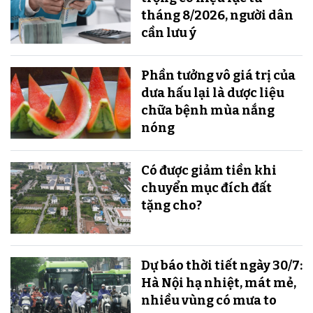
tháng 8/2026, người dân
cần lưu ý
Phần tưởng vô giá trị của
dưa hấu lại là dược liệu
chữa bệnh mùa nắng
nóng
Có được giảm tiền khi
chuyển mục đích đất
tặng cho?
Dự báo thời tiết ngày 30/7:
Hà Nội hạ nhiệt, mát mẻ,
nhiều vùng có mưa to