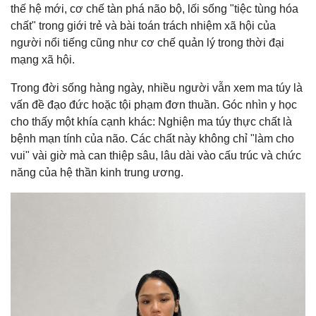
thế hệ mới, cơ chế tàn phá não bộ, lối sống "tiệc tùng hóa
chất" trong giới trẻ và bài toán trách nhiệm xã hội của
người nổi tiếng cũng như cơ chế quản lý trong thời đại
mạng xã hội.
Trong đời sống hàng ngày, nhiều người vẫn xem ma túy là
vấn đề đạo đức hoặc tội phạm đơn thuần. Góc nhìn y học
cho thấy một khía cạnh khác: Nghiện ma túy thực chất là
bệnh mạn tính của não. Các chất này không chỉ "làm cho
vui" vài giờ mà can thiệp sâu, lâu dài vào cấu trúc và chức
năng của hệ thần kinh trung ương.