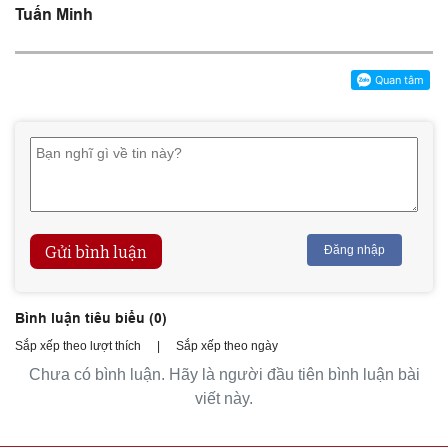
Tuấn Minh
Gửi bình luận
Đăng nhập
Bình luận tiêu biểu (
0
)
Sắp xếp theo lượt thích
|
Sắp xếp theo ngày
Chưa có bình luận. Hãy là người đầu tiên bình luận bài
viết này.