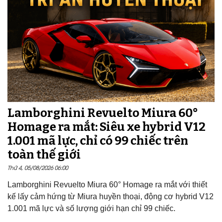
Lamborghini Revuelto Miura 60°
Homage ra mắt: Siêu xe hybrid V12
1.001 mã lực, chỉ có 99 chiếc trên
toàn thế giới
Thứ 4, 05/08/2026 06:00
Lamborghini Revuelto Miura 60° Homage ra mắt với thiết
kế lấy cảm hứng từ Miura huyền thoại, động cơ hybrid V12
1.001 mã lực và số lượng giới hạn chỉ 99 chiếc.