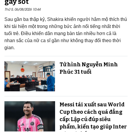
gây sốt
Thứ 5, 06/08/2026 10:44
Sau gần ba thập kỷ, Shakira khiến người hâm mộ thích thú
khi tái hiện một trong những bức ảnh nổi tiếng nhất thời
tuổi trẻ. Điều khiến dân mạng bàn tán nhiều hơn cả là
nhan sắc của nữ ca sĩ gần như không thay đổi theo thời
gian.
Tử hình Nguyễn Minh
Phúc 31 tuổi
Messi tái xuất sau World
Cup theo cách quá đẳng
cấp: Lập cú đúp siêu
phẩm, kiến tạo giúp Inter