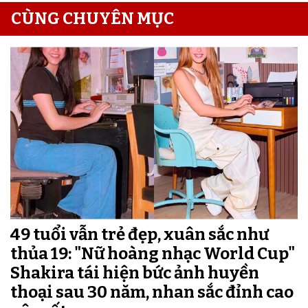
CÙNG CHUYÊN MỤC
49 tuổi vẫn trẻ đẹp, xuân sắc như
thủa 19: "Nữ hoàng nhạc World Cup"
Shakira tái hiện bức ảnh huyền
thoại sau 30 năm, nhan sắc đỉnh cao