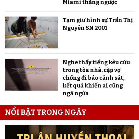
Miami thắng ngược
Tạm giữ hình sự Trần Thị
Nguyên SN 2001
Nghe thấy tiếng kêu cứu
trong tòa nhà, cặp vợ
chồng đi báo cảnh sát,
kết quả khiến ai cũng
ngã ngửa
NỔI BẬT TRONG NGÀY