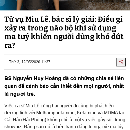
Từ vụ Miu Lê, bác sĩ lý giải: Điều gì
xảy ra trong não bộ khi sử dụng
ma tuý khiến người dùng khó dứt
ra?
Thứ 3, 12/05/2026 11:37
BS Nguyễn Huy Hoàng đã có những chia sẻ liên
quan để cảnh báo cần thiết đến mọi người, nhất
là người trẻ.
Việc ca sĩ Miu Lê cùng hai người đi cùng bị phát hiện
dương tính với Methamphetamine, Ketamine và MDMA tại
Cát Hải (Hải Phòng) không chỉ là một vụ việc gây sốc trong
showbiz. Đằng sau đó là bức tranh đáng lo ngại về ma túy