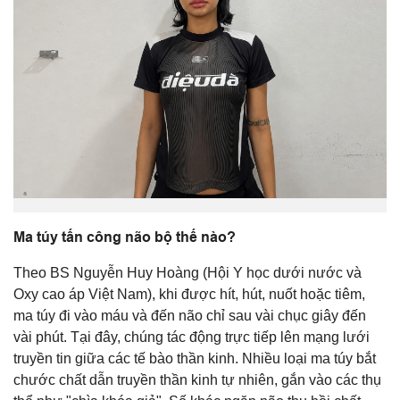
Ma túy tấn công não bộ thế nào?
Theo BS Nguyễn Huy Hoàng (Hội Y học dưới nước và
Oxy cao áp Việt Nam), khi được hít, hút, nuốt hoặc tiêm,
ma túy đi vào máu và đến não chỉ sau vài chục giây đến
vài phút. Tại đây, chúng tác động trực tiếp lên mạng lưới
truyền tin giữa các tế bào thần kinh. Nhiều loại ma túy bắt
chước chất dẫn truyền thần kinh tự nhiên, gắn vào các thụ