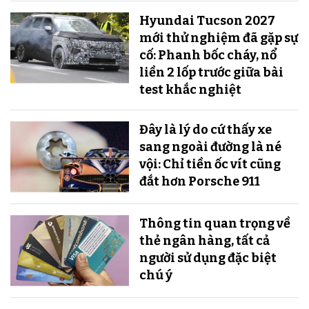
Hyundai Tucson 2027
mới thử nghiệm đã gặp sự
cố: Phanh bốc cháy, nổ
liền 2 lốp trước giữa bài
test khắc nghiệt
Đây là lý do cứ thấy xe
sang ngoài đường là né
vội: Chỉ tiền ốc vít cũng
đắt hơn Porsche 911
Thông tin quan trọng về
thẻ ngân hàng, tất cả
người sử dụng đặc biệt
chú ý