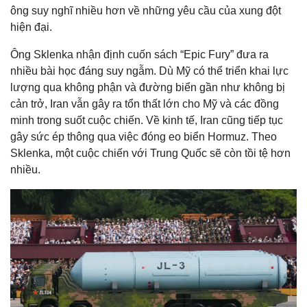
ông suy nghĩ nhiều hơn về những yêu cầu của xung đột
hiện đại.
Ông Sklenka nhận định cuốn sách “Epic Fury” đưa ra
nhiều bài học đáng suy ngẫm. Dù Mỹ có thể triển khai lực
lượng qua không phận và đường biển gần như không bị
cản trở, Iran vẫn gây ra tổn thất lớn cho Mỹ và các đồng
minh trong suốt cuộc chiến. Về kinh tế, Iran cũng tiếp tục
gây sức ép thông qua việc đóng eo biển Hormuz. Theo
Sklenka, một cuộc chiến với Trung Quốc sẽ còn tồi tệ hơn
nhiều.