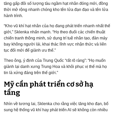
tăng gấp đôi số lượng tàu ngầm hạt nhân đóng mới, đồng
thời mở rộng nhanh chóng kho tên lửa đạn đạo và tên lửa
hành trình.
“Kho vũ khí hạt nhân của họ đang phát triển nhanh nhất thế
giới,” Sklenka nhấn mạnh. “Họ theo đuổi các chiến thuật
chiến tranh thông minh, sử dụng trí tuệ nhân tạo, đàn máy
bay không người lái, khai thác lĩnh vực nhận thức và liên
tục đổi mới để giành ưu thế.”
Theo ông, ý định của Trung Quốc “rất rõ ràng”: “Họ muốn
giành lại danh xưng Trung Hoa và khôi phục vị thế mà họ
tin là xứng đáng trên thế giới.”
Mỹ cần phát triển cơ sở hạ
tầng
Nhìn về tương lai, Sklenka cho rằng việc tăng kho đạn, bổ
sung hệ thống vũ khí hay phát triển AI sẽ không còn nhiều