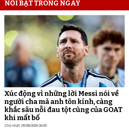
NỔI BẬT TRONG NGÀY
Xúc động vì những lời Messi nói về
người cha mà anh tôn kính, càng
khắc sâu nỗi đau tột cùng của GOAT
khi mất bố
Chủ nhật, 09/08/2026 06:00