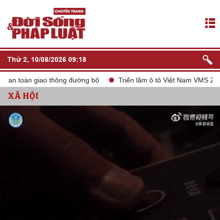
Thứ 2, 10/08/2026 09:18
 toàn giao thông đường bộ
Triển lãm ô tô Việt Nam VMS 2024
XÃ HỘI