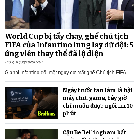
World Cup bị tẩy chay, ghế chủ tịch
FIFA của Infantino lung lay dữ dội: 5
ứng viên thay thế đã lộ diện
Thứ 2, 10/08/2026 09:01
Gianni Infantino đối mặt nguy cơ mất ghế Chủ tịch FIFA.
Ngày trước tan làm là bật
máy chơi game, bây giờ
chỉ muốn được ngồi im 10
phút
Cậu Be Bellingham bất