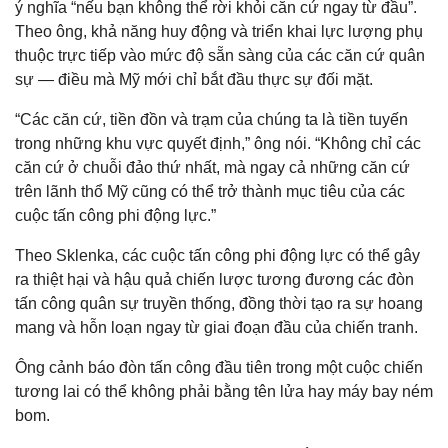
ý nghĩa “nếu bạn không thể rời khỏi căn cứ ngay từ đầu”.
Theo ông, khả năng huy động và triển khai lực lượng phụ
thuộc trực tiếp vào mức độ sẵn sàng của các căn cứ quân
sự — điều mà Mỹ mới chỉ bắt đầu thực sự đối mặt.
“Các căn cứ, tiền đồn và trạm của chúng ta là tiền tuyến
trong những khu vực quyết định,” ông nói. “Không chỉ các
căn cứ ở chuỗi đảo thứ nhất, mà ngay cả những căn cứ
trên lãnh thổ Mỹ cũng có thể trở thành mục tiêu của các
cuộc tấn công phi động lực.”
Theo Sklenka, các cuộc tấn công phi động lực có thể gây
ra thiệt hại và hậu quả chiến lược tương đương các đòn
tấn công quân sự truyền thống, đồng thời tạo ra sự hoang
mang và hỗn loạn ngay từ giai đoạn đầu của chiến tranh.
Ông cảnh báo đòn tấn công đầu tiên trong một cuộc chiến
tương lai có thể không phải bằng tên lửa hay máy bay ném
bom.