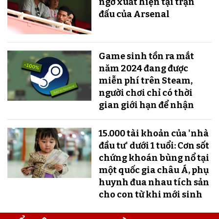
ngờ xuất hiện tại trận
đấu của Arsenal
Game sinh tồn ra mắt
năm 2024 đang được
miễn phí trên Steam,
người chơi chỉ có thời
gian giới hạn để nhận
15.000 tài khoản của 'nhà
đầu tư' dưới 1 tuổi: Cơn sốt
chứng khoán bùng nổ tại
một quốc gia châu Á, phụ
huynh đua nhau tích sản
cho con từ khi mới sinh