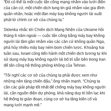
“Đó có thể là một cuộc tấn công mạng nhằm vào lưới điện
của căn cứ, một chiến dịch tung tin giả nhắm vào gia đình
quân nhân, hoặc một đàn máy bay không người lái xuất
phát từ chính cơ sở của chúng ta.”
Sklenka nhắc tới Chiến dịch Mạng Nhện của Ukraine hồi
tháng 6 năm ngoái — cuộc tấn công bằng máy bay không
người lái tầm gần nhằm vào các căn cứ không quân Nga,
phá hủy nhiều máy bay ném bom chiến lược. Khoảng hai
tuần sau, Israel cũng tiến hành một chiến dịch tương tự khi
sử dụng máy bay không người lái bố trí sẵn bên trong Iran
để tấn công hệ thống phòng không của Tehran.
“Tôi nghĩ các cơ sở của chúng ta phải được xem như
những nền tảng chiến đấu,” ông nhấn mạnh. “Chúng ta
cần các giải pháp tốt nhất để chống máy bay không người
lái, cần nguồn điện dự phòng, khả năng duy trì liên lạc khi
hệ thống bị gián đoạn, cùng cơ sở hạ tầng kiên cố và
mạng lưới mạnh mẽ.”