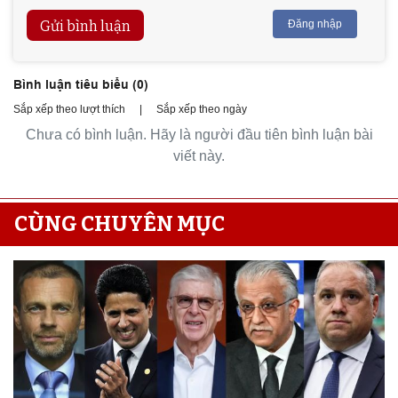
Gửi bình luận
Đăng nhập
Bình luận tiêu biểu (
0
)
Sắp xếp theo lượt thích
|
Sắp xếp theo ngày
Chưa có bình luận. Hãy là người đầu tiên bình luận bài
viết này.
CÙNG CHUYÊN MỤC