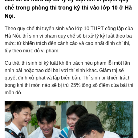
chế trong phòng thi trong kỳ thi vào lớp 10 ở Hà
Nội.
Theo quy chế thi tuyển sinh vào lớp 10 THPT công lập của
Hà Nội, thí sinh vi phạm quy chế sẽ bị xử lý kỷ luật theo ba
mức: từ khiển trách đến cảnh cáo và cao nhất đình chỉ thi,
tùy theo mức độ vi phạm.
Cụ thể, thí sinh bị kỷ luật khiển trách nếu phạm lỗi một lần
nhìn bài hoặc trao đổi bài với thí sinh khác. Giám thị sẽ
quyết định xử phạt và lập biên bản. Thí sinh bị khiển trách
trong khi thi môn nào sẽ bị trừ 25% tổng số điểm của bài thi
môn đó.