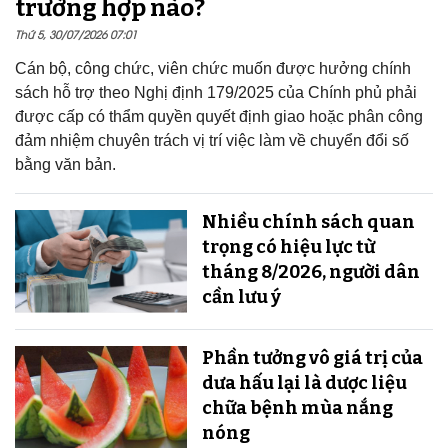
trường hợp nào?
Thứ 5, 30/07/2026 07:01
Cán bộ, công chức, viên chức muốn được hưởng chính
sách hỗ trợ theo Nghị định 179/2025 của Chính phủ phải
được cấp có thẩm quyền quyết định giao hoặc phân công
đảm nhiệm chuyên trách vị trí việc làm về chuyển đổi số
bằng văn bản.
Nhiều chính sách quan
trọng có hiệu lực từ
tháng 8/2026, người dân
cần lưu ý
Phần tưởng vô giá trị của
dưa hấu lại là dược liệu
chữa bệnh mùa nắng
nóng