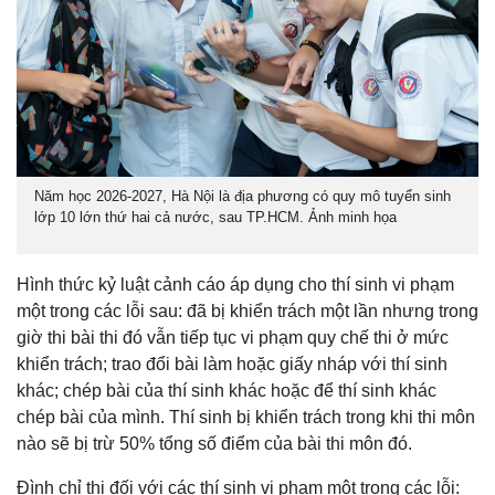
Năm học 2026-2027, Hà Nội là địa phương có quy mô tuyển sinh
lớp 10 lớn thứ hai cả nước, sau TP.HCM. Ảnh minh họa
Hình thức kỷ luật cảnh cáo áp dụng cho thí sinh vi phạm
một trong các lỗi sau: đã bị khiển trách một lần nhưng trong
giờ thi bài thi đó vẫn tiếp tục vi phạm quy chế thi ở mức
khiển trách; trao đổi bài làm hoặc giấy nháp với thí sinh
khác; chép bài của thí sinh khác hoặc để thí sinh khác
chép bài của mình. Thí sinh bị khiển trách trong khi thi môn
nào sẽ bị trừ 50% tổng số điểm của bài thi môn đó.
Đình chỉ thi đối với các thí sinh vi phạm một trong các lỗi: