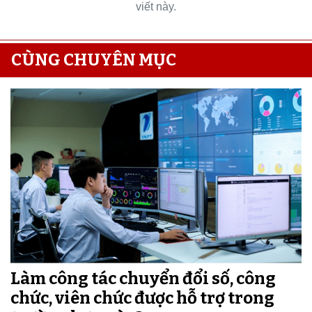
viết này.
CÙNG CHUYÊN MỤC
Làm công tác chuyển đổi số, công
chức, viên chức được hỗ trợ trong