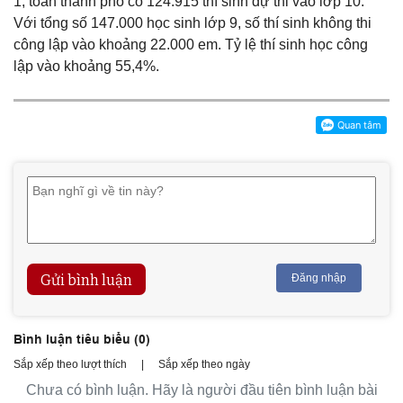
1, toàn thành phố có 124.915 thí sinh dự thi vào lớp 10.
Với tổng số 147.000 học sinh lớp 9, số thí sinh không thi
công lập vào khoảng 22.000 em. Tỷ lệ thí sinh học công
lập vào khoảng 55,4%.
Gửi bình luận
Đăng nhập
Bình luận tiêu biểu (
0
)
Sắp xếp theo lượt thích
|
Sắp xếp theo ngày
Chưa có bình luận. Hãy là người đầu tiên bình luận bài