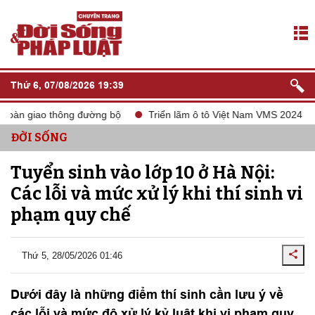
Thứ 6, 07/08/2026 19:39
oàn giao thông đường bộ
Triển lãm ô tô Việt Nam VMS 2024
ĐỜI SỐNG
Tuyển sinh vào lớp 10 ở Hà Nội:
Các lỗi và mức xử lý khi thí sinh vi
phạm quy chế
Thứ 5, 28/05/2026 01:46
Dưới đây là những điểm thí sinh cần lưu ý về
các lỗi và mức độ xử lý kỷ luật khi vi phạm quy