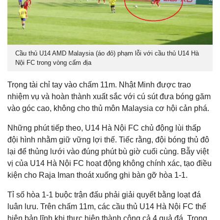
Cầu thủ U14 AMD Malaysia (áo đỏ) phạm lỗi với cầu thủ U14 Hà
Nội FC trong vòng cấm địa
Trọng tài chỉ tay vào chấm 11m. Nhật Minh được trao
nhiệm vụ và hoàn thành xuất sắc với cú sút đưa bóng găm
vào góc cao, không cho thủ môn Malaysia cơ hội cản phá.
Những phút tiếp theo, U14 Hà Nội FC chủ động lùi thấp
đội hình nhằm giữ vững lợi thế. Tiếc rằng, đội bóng thủ đô
lại để thủng lưới vào đúng phút bù giờ cuối cùng. Bẫy việt
vị của U14 Hà Nội FC hoạt động không chính xác, tạo điều
kiện cho Raja Iman thoát xuống ghi bàn gỡ hòa 1-1.
Tỉ số hòa 1-1 buộc trận đấu phải giải quyết bằng loạt đá
luân lưu. Trên chấm 11m, các cầu thủ U14 Hà Nội FC thể
hiện bản lĩnh khi thực hiện thành công cả 4 quả đá. Trong