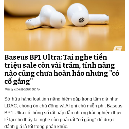
Baseus BP1 Ultra: Tai nghe tiền
triệu sale còn vài trăm, tính năng
nào cũng chưa hoàn hảo nhưng "có
cố gắng"
Thứ 6, 07/08/2026 02:16
Sở hữu hàng loạt tính năng hiếm gặp trong tầm giá như
LDAC, chống ồn chủ động và AI ghi chú miễn phí, Baseus
BP1 Ultra có thông số rất hấp dẫn nhưng trải nghiệm thực
tế lại cho thấy tai nghe còn phải rất "cố gắng" để được
đánh giá là tốt trong phân khúc.