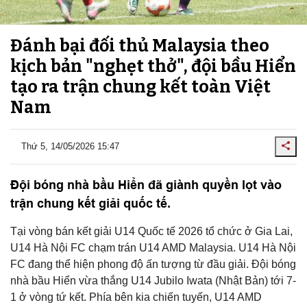
Đánh bại đối thủ Malaysia theo
kịch bản "nghẹt thở", đội bầu Hiển
tạo ra trận chung kết toàn Việt
Nam
Thứ 5, 14/05/2026 15:47
Đội bóng nhà bầu Hiển đã giành quyền lọt vào
trận chung kết giải quốc tế.
Tại vòng bán kết giải U14 Quốc tế 2026 tổ chức ở Gia Lai,
U14 Hà Nội FC chạm trán U14 AMD Malaysia. U14 Hà Nội
FC đang thể hiện phong độ ấn tượng từ đầu giải. Đội bóng
nhà bầu Hiển vừa thắng U14 Jubilo Iwata (Nhật Bản) tới 7-
1 ở vòng tứ kết. Phía bên kia chiến tuyến, U14 AMD