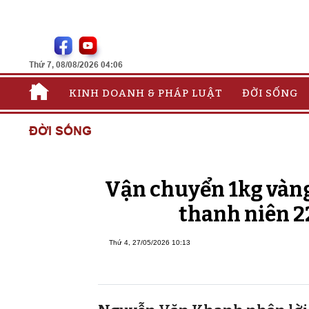
Thứ 7, 08/08/2026 04:06
KINH DOANH & PHÁP LUẬT
ĐỜI SỐNG
ĐỜI SỐNG
Vận chuyển 1kg vàng 
thanh niên 2
Thứ 4, 27/05/2026 10:13