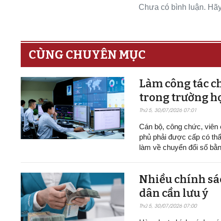
Chưa có bình luận. Hãy 
CÙNG CHUYÊN MỤC
Làm công tác ch
trong trường h
Thứ 5, 30/07/2026 07:01
Cán bộ, công chức, viên
phủ phải được cấp có thẩ
làm về chuyển đổi số bằn
Nhiều chính sác
dân cần lưu ý
Thứ 5, 30/07/2026 07:00