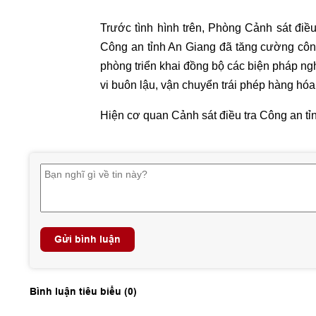
Trước tình hình trên, Phòng Cảnh sát điều
Công an tỉnh An Giang đã tăng cường công
phòng triển khai đồng bộ các biện pháp ngh
vi buôn lậu, vận chuyển trái phép hàng hóa
Hiện cơ quan Cảnh sát điều tra Công an tỉnh
Gửi bình luận
Bình luận tiêu biểu (
0
)