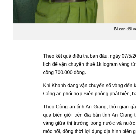
Bị can đối 
Theo kết quả điều tra ban đầu, ngày 07/5/
lịch để vận chuyển thuê 1kilogram vàng t
công 700.000 đồng.
Khi Khanh đang vận chuyển số vàng đến kh
Công an phối hợp Biên phòng phát hiện, bắ
Theo Công an tỉnh An Giang, thời gian gầ
qua biên giới trên địa bàn tỉnh An Giang 
vàng giữa thị trường trong nước và nước 
móc nối, đồng thời lợi dụng địa hình biên 