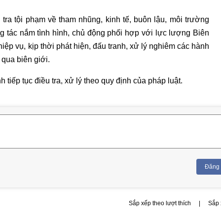
 tra tội phạm về tham nhũng, kinh tế, buôn lậu, môi trường
 tác nắm tình hình, chủ động phối hợp với lực lượng Biên
iệp vụ, kịp thời phát hiện, đấu tranh, xử lý nghiêm các hành
 qua biên giới.
 tiếp tục điều tra, xử lý theo quy định của pháp luật.
Đăng
Sắp xếp theo lượt thích
|
Sắp 