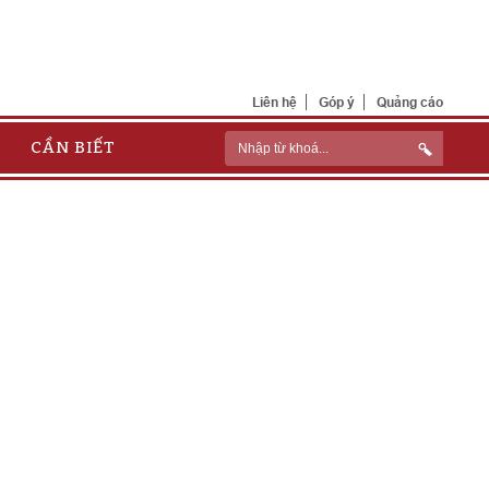
Liên hệ
Góp ý
Quảng cáo
CẦN BIẾT