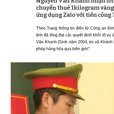
Nguyễn Văn Khanh nhận lời c
chuyển thuê 1kilogram vàng
ứng dụng Zalo với tiền công
Theo Trang thông tin điện tử Công an tỉn
tỉnh đã tống đạt các quyết định khởi tố vụ 
Văn Khanh (Sinh năm 2004, trú xã Khánh Bì
phép hàng hóa qua biên giới”.‎