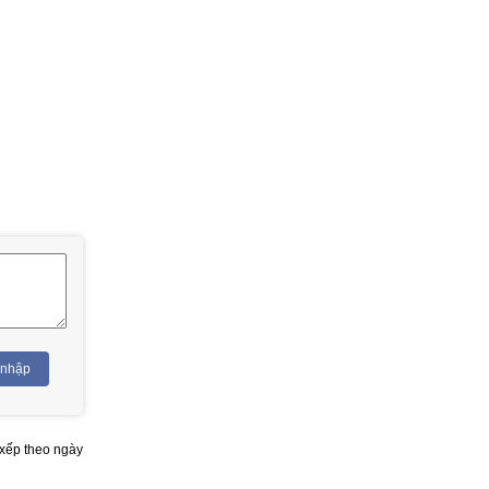
 nhập
xếp theo ngày