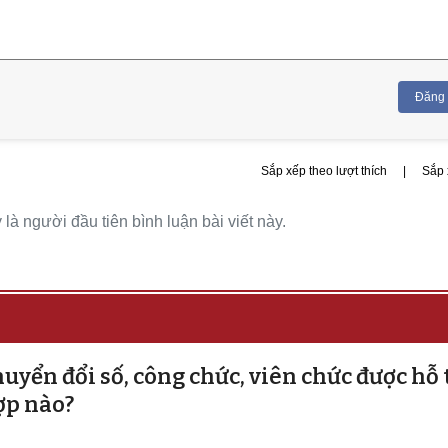
Đăng
Sắp xếp theo lượt thích
|
Sắp 
là người đầu tiên bình luận bài viết này.
uyển đổi số, công chức, viên chức được hỗ 
ợp nào?