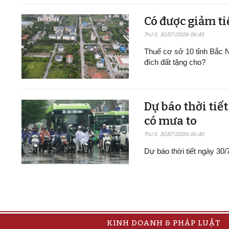
Có được giảm ti
Thứ 5, 30/07/2026 06:45
Thuế cơ sở 10 tỉnh Bắc N
đích đất tặng cho?
Dự báo thời tiế
có mưa to
Thứ 5, 30/07/2026 06:40
Dự báo thời tiết ngày 30
KINH DOANH & PHÁP LUẬT