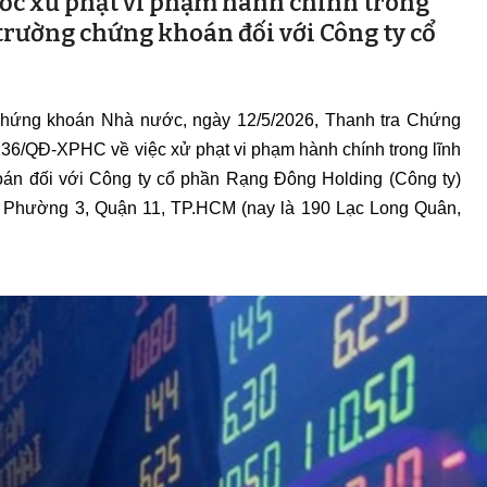
c xử phạt vi phạm hành chính trong
trường chứng khoán đối với Công ty cổ
n Chứng khoán Nhà nước, ngày 12/5/2026, Thanh tra Chứng
36/QĐ-XPHC về việc xử phạt vi phạm hành chính trong lĩnh
oán đối với Công ty cổ phần Rạng Đông Holding (Công ty)
n, Phường 3, Quận 11, TP.HCM (nay là 190 Lạc Long Quân,