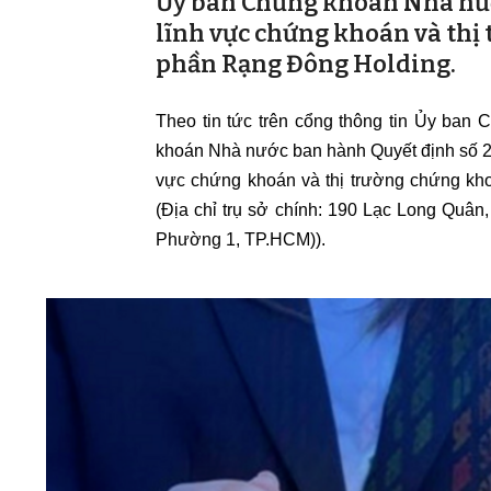
Ủy ban Chứng khoán Nhà nướ
lĩnh vực chứng khoán và thị 
phần Rạng Đông Holding.
Theo tin tức trên cổng thông tin Ủy ba
khoán Nhà nước ban hành Quyết định số 2
vực chứng khoán và thị trường chứng kh
(Địa chỉ trụ sở chính: 190 Lạc Long Quâ
Phường 1, TP.HCM)).