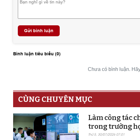
Gửi bình luận
Bình luận tiêu biểu (
0
)
Chưa có bình luận. Hãy 
CÙNG CHUYÊN MỤC
Làm công tác ch
trong trường h
Thứ 5, 30/07/2026 07:01