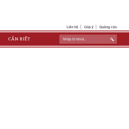
Liên hệ
Góp ý
Quảng cáo
CẦN BIẾT