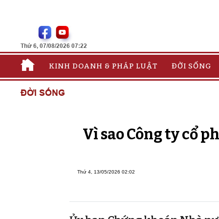
Thứ 6, 07/08/2026 07:22
KINH DOANH & PHÁP LUẬT
ĐỜI SỐNG
ĐỜI SỐNG
Vì sao Công ty cổ 
Thứ 4, 13/05/2026 02:02