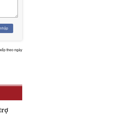
 nhập
xếp theo ngày
trợ