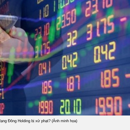
Rạng Đông Holding bị xử phạt? (Ảnh minh họa)