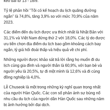
kéo dài từ 13 - 18/9.
Tỷ lệ phản hồi "Tôi có kế hoạch du lịch quãng đường
ngắn" là 74,8%, tăng 3,9% so với mức 70,9% của năm
2023.
Các điểm đến du lịch được ưa thích nhất là Nhật Bản với
31,1% và Việt Nam đứng thứ 2 với 18,0%. Các lý do được
ưu tiên chọn địa điểm du lịch bao gồm khoảng cách bay
ngắn, tỷ giá hối đoái thấp và hiệu quả về chi phí.
Những người được khảo sát trả lời rằng họ muốn đi du
lịch cùng gia đình và người thân là 60,9%, với bạn bè và
người yêu là 20,5%, tự đi một mình là 12,6% và đi cùng
đồng nghiệp là 4,0%.
Lễ Chuseok là một trong những kỳ nghỉ quan trọng nhất
của người Hàn Quốc. Các con số phản ánh sự bùng nổ
nhu cầu du lịch của người dân Hàn Quốc sau những năm
bị ảnh hưởng bởi đại dịch.