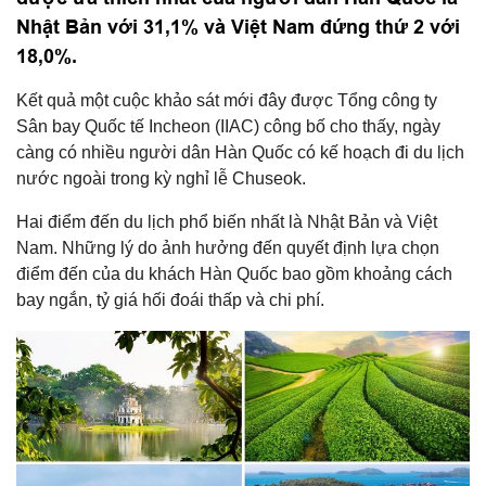
Nhật Bản với 31,1% và Việt Nam đứng thứ 2 với
18,0%.
Kết quả một cuộc khảo sát mới đây được Tổng công ty
Sân bay Quốc tế Incheon (IIAC) công bố cho thấy, ngày
càng có nhiều người dân Hàn Quốc có kế hoạch đi du lịch
nước ngoài trong kỳ nghỉ lễ Chuseok.
Hai điểm đến du lịch phổ biến nhất là Nhật Bản và Việt
Nam. Những lý do ảnh hưởng đến quyết định lựa chọn
điểm đến của du khách Hàn Quốc bao gồm khoảng cách
bay ngắn, tỷ giá hối đoái thấp và chi phí.