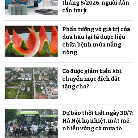
tháng 8/2026, người dân
cần lưu ý
Phần tưởng vô giá trị của
dưa hấu lại là dược liệu
chữa bệnh mùa nắng
nóng
Có được giảm tiền khi
chuyển mục đích đất
tặng cho?
Dự báo thời tiết ngày 30/7:
Hà Nội hạ nhiệt, mát mẻ,
nhiều vùng có mưa to