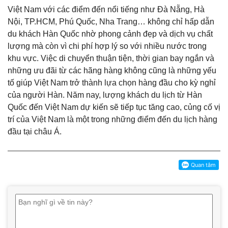
Việt Nam với các điểm đến nổi tiếng như Đà Nẵng, Hà
Nội, TP.HCM, Phú Quốc, Nha Trang… không chỉ hấp dẫn
du khách Hàn Quốc nhờ phong cảnh đẹp và dịch vụ chất
lượng mà còn vì chi phí hợp lý so với nhiều nước trong
khu vực. Việc di chuyển thuận tiện, thời gian bay ngắn và
những ưu đãi từ các hãng hàng không cũng là những yếu
tố giúp Việt Nam trở thành lựa chọn hàng đầu cho kỳ nghỉ
của người Hàn. Năm nay, lượng khách du lịch từ Hàn
Quốc đến Việt Nam dự kiến sẽ tiếp tục tăng cao, củng cố vị
trí của Việt Nam là một trong những điểm đến du lịch hàng
đầu tại châu Á.