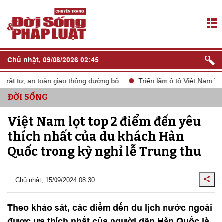
Chủ nhật, 09/08/2026 02:45
ật tự, an toàn giao thông đường bộ
Triển lãm ô tô Việt Nam VMS
ĐỜI SỐNG
Việt Nam lọt top 2 điểm đến yêu
thích nhất của du khách Hàn
Quốc trong kỳ nghỉ lễ Trung thu
Chủ nhật, 15/09/2024 08:30
Theo khảo sát, các điểm đến du lịch nước ngoài
được ưa thích nhất của người dân Hàn Quốc là