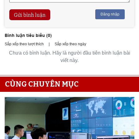
Gửi bình luận
Đăng nhập
Bình luận tiêu biểu (
0
)
Sắp xếp theo lượt thích
|
Sắp xếp theo ngày
Chưa có bình luận. Hãy là người đầu tiên bình luận bài
viết này.
CÙNG CHUYÊN MỤC