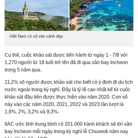
Việt Nam có vô vàn cảnh đẹp.
Cụ thể, cuộc khảo sát được tiến hành từ ngày 1 - 7/8 với
1.270 người từ 18 tuổi trở lên đã đi qua sân bay Incheon
trong 5 năm qua.
11,2% số người được khảo sát cho biết có ý định đi du lịch
nước ngoài trong kỳ nghỉ. Đây là tỷ lệ cao nhất kể từ cuộc
khảo sát đầu tiên được thực hiện vào năm 2020. Con số
này vào các năm 2020, 2021, 2022 và 2023 lần lượt là
1,9%, 2%, 3,2% và 9,3%.
IIAC ước tính trung bình có 201.000 hành khách sẽ tới sân
bay Incheon mỗi ngày trong kỳ nghỉ lễ Chuseok năm nay