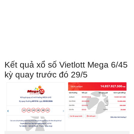
Kết quả xổ số Vietlott Mega 6/45
kỳ quay trước đó 29/5