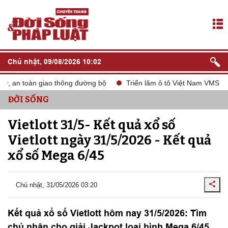
Chủ nhật, 09/08/2026 10:02
, an toàn giao thông đường bộ
Triển lãm ô tô Việt Nam VMS 2024
ĐỜI SỐNG
Vietlott 31/5- Kết quả xổ số
Vietlott ngày 31/5/2026 - Kết quả
xổ số Mega 6/45
Chủ nhật, 31/05/2026 03:20
Kết quả xổ số Vietlott hôm nay 31/5/2026: Tìm
chủ nhân cho giải Jackpot loại hình Mega 6/45.