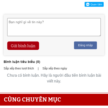
Gửi bình luận
Đăng nhập
Bình luận tiêu biểu (
0
)
Sắp xếp theo lượt thích
|
Sắp xếp theo ngày
Chưa có bình luận. Hãy là người đầu tiên bình luận bài
viết này.
CÙNG CHUYÊN MỤC