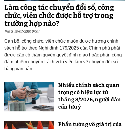
Làm công tác chuyển đổi số, công
chức, viên chức được hỗ trợ trong
trường hợp nào?
Thứ 5, 30/07/2026 07:01
Cán bộ, công chức, viên chức muốn được hưởng chính
sách hỗ trợ theo Nghị định 179/2025 của Chính phủ phải
được cấp có thẩm quyền quyết định giao hoặc phân công
đảm nhiệm chuyên trách vị trí việc làm về chuyển đổi số
bằng văn bản.
Nhiều chính sách quan
trọng có hiệu lực từ
tháng 8/2026, người dân
cần lưu ý
Phần tưởng vô giá trị của