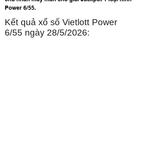
Power 6/55.
Kết quả xổ số Vietlott Power
6/55 ngày 28/5/2026: