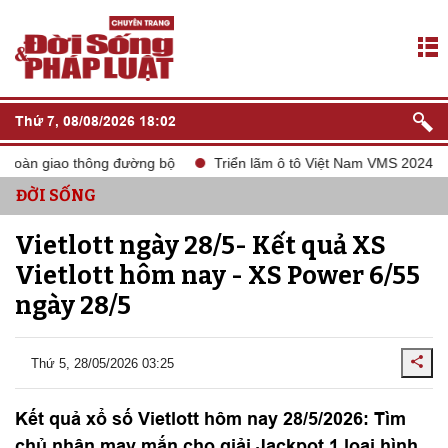
Thứ 7, 08/08/2026 18:02
toàn giao thông đường bộ
Triển lãm ô tô Việt Nam VMS 2024
ĐỜI SỐNG
Vietlott ngày 28/5- Kết quả XS
Vietlott hôm nay - XS Power 6/55
ngày 28/5
Thứ 5, 28/05/2026 03:25
Kết quả xổ số Vietlott hôm nay 28/5/2026: Tìm
chủ nhân may mắn cho giải Jackpot 1 loại hình