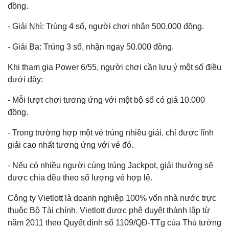
đồng.
- Giải Nhì: Trùng 4 số, người chơi nhận 500.000 đồng.
- Giải Ba: Trúng 3 số, nhận ngay 50.000 đồng.
Khi tham gia Power 6/55, người chơi cần lưu ý một số điều
dưới đây:
- Mỗi lượt chơi tương ứng với một bộ số có giá 10.000
đồng.
- Trong trường hợp một vé trúng nhiều giải, chỉ được lĩnh
giải cao nhất tương ứng với vé đó.
- Nếu có nhiều người cùng trúng Jackpot, giải thưởng sẽ
được chia đều theo số lượng vé hợp lệ.
Công ty Vietlott là doanh nghiệp 100% vốn nhà nước trực
thuộc Bộ Tài chính. Vietlott được phê duyệt thành lập từ
năm 2011 theo Quyết định số 1109/QĐ-TTg của Thủ tướng