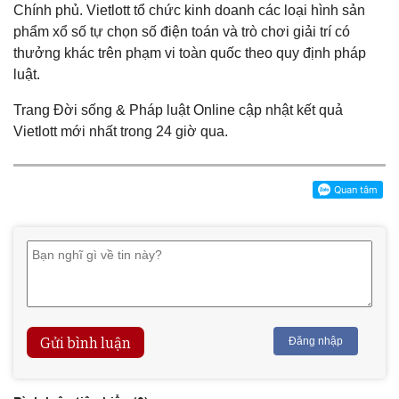
Chính phủ. Vietlott tổ chức kinh doanh các loại hình sản
phẩm xổ số tự chọn số điện toán và trò chơi giải trí có
thưởng khác trên phạm vi toàn quốc theo quy định pháp
luật.
Trang Đời sống & Pháp luật Online cập nhật kết quả
Vietlott mới nhất trong 24 giờ qua.
Gửi bình luận
Đăng nhập