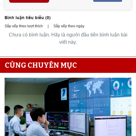
Bình luận tiêu biểu (
0
)
Sắp xếp theo lượt thích
|
Sắp xếp theo ngày
Chưa có bình luận. Hãy là người đầu tiên bình luận bài
viết này.
CÙNG CHUYÊN MỤC