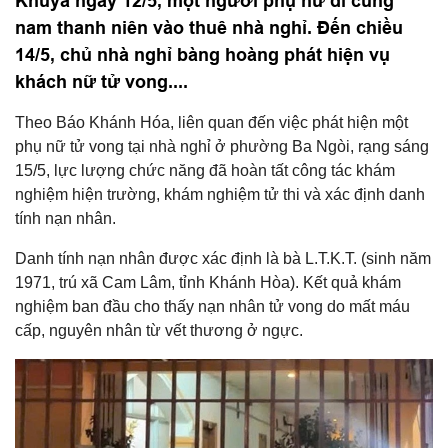
Khuya ngày 12/5, một người phụ nữ đi cùng
nam thanh niên vào thuê nhà nghỉ. Đến chiều
14/5, chủ nhà nghỉ bàng hoàng phát hiện vụ
khách nữ tử vong....
Theo Báo Khánh Hóa, liên quan đến việc phát hiện một
phụ nữ tử vong tại nhà nghỉ ở phường Ba Ngòi, rạng sáng
15/5, lực lượng chức năng đã hoàn tất công tác khám
nghiệm hiện trường, khám nghiệm tử thi và xác định danh
tính nạn nhân.
Danh tính nạn nhân được xác định là bà L.T.K.T. (sinh năm
1971, trú xã Cam Lâm, tỉnh Khánh Hòa). Kết quả khám
nghiệm ban đầu cho thấy nạn nhân tử vong do mất máu
cấp, nguyên nhân từ vết thương ở ngực.