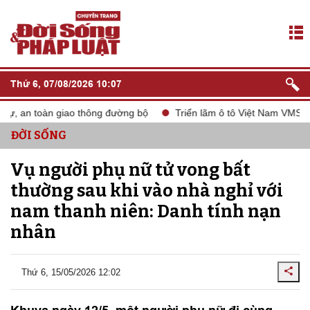
Thứ 6, 07/08/2026 10:07
ự, an toàn giao thông đường bộ
Triển lãm ô tô Việt Nam VMS 202
ĐỜI SỐNG
Vụ người phụ nữ tử vong bất
thường sau khi vào nhà nghỉ với
nam thanh niên: Danh tính nạn
nhân
Thứ 6, 15/05/2026 12:02