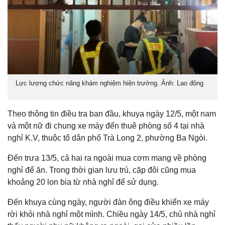
Lực lượng chức năng khám nghiệm hiện trường. Ảnh: Lao động
Theo thông tin điều tra ban đầu, khuya ngày 12/5, một nam
và một nữ đi chung xe máy đến thuê phòng số 4 tại nhà
nghỉ K.V, thuộc tổ dân phố Trà Long 2, phường Ba Ngòi.
Đến trưa 13/5, cả hai ra ngoài mua cơm mang về phòng
nghỉ để ăn. Trong thời gian lưu trú, cặp đôi cũng mua
khoảng 20 lon bia từ nhà nghỉ để sử dụng.
Đến khuya cùng ngày, người đàn ông điều khiển xe máy
rời khỏi nhà nghỉ một mình. Chiều ngày 14/5, chủ nhà nghỉ