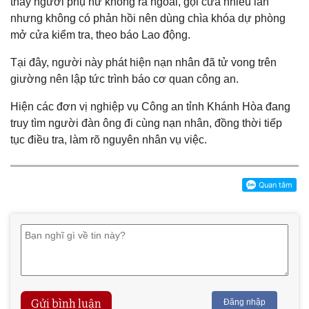
thấy người phụ nữ không ra ngoài, gọi cửa nhiều lần
nhưng không có phản hồi nên dùng chìa khóa dự phòng
mở cửa kiểm tra, theo báo Lao động.
Tại đây, người này phát hiện nạn nhân đã tử vong trên
giường nên lập tức trình báo cơ quan công an.
Hiện các đơn vị nghiệp vụ Công an tỉnh Khánh Hòa đang
truy tìm người đàn ông đi cùng nạn nhân, đồng thời tiếp
tục điều tra, làm rõ nguyên nhân vụ việc.
Gửi bình luận
Đăng nhập