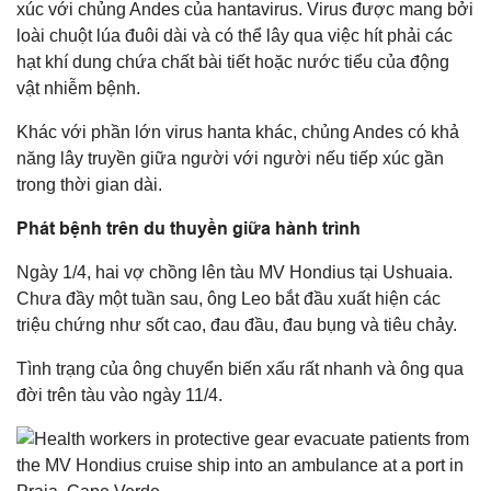
xúc với chủng Andes của hantavirus. Virus được mang bởi
loài chuột lúa đuôi dài và có thể lây qua việc hít phải các
hạt khí dung chứa chất bài tiết hoặc nước tiểu của động
vật nhiễm bệnh.
Khác với phần lớn virus hanta khác, chủng Andes có khả
năng lây truyền giữa người với người nếu tiếp xúc gần
trong thời gian dài.
Phát bệnh trên du thuyền giữa hành trình
Ngày 1/4, hai vợ chồng lên tàu MV Hondius tại Ushuaia.
Chưa đầy một tuần sau, ông Leo bắt đầu xuất hiện các
triệu chứng như sốt cao, đau đầu, đau bụng và tiêu chảy.
Tình trạng của ông chuyển biến xấu rất nhanh và ông qua
đời trên tàu vào ngày 11/4.