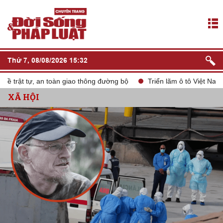
Thứ 7, 08/08/2026 15:32
rật tự, an toàn giao thông đường bộ
Triển lãm ô tô Việt Nam VM
XÃ HỘI