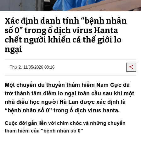
Xác định danh tính “bệnh nhân
số 0” trong ổ dịch virus Hanta
chết người khiến cả thế giới lo
ngại
Thứ 2, 11/05/2026 08:16
Một chuyến du thuyền thám hiểm Nam Cực đã
trở thành tâm điểm lo ngại toàn cầu sau khi một
nhà điểu học người Hà Lan được xác định là
“bệnh nhân số 0” trong ổ dịch virus hanta.
Cuộc đời gắn liền với chim chóc và những chuyến
thám hiểm của "bệnh nhân số 0"