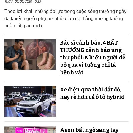
Thứ 7, 08/08/2026 15:23
Theo lời khai, những áp lực trong cuộc sống thường ngày
đã khiến người phụ nữ nhiều lần đặt hàng nhưng không
hoàn tất giao dịch.
Bác sĩ cảnh báo, 4 BẤT
THƯỜNG cảnh báo ung
thư phổi: Nhiều người dễ
bỏ qua vì tưởng chỉ là
bệnh vặt
Xe điện qua thời đắt đỏ,
nay rẻ hơn cả ô tô hybrid
Aeon bất ngờ sang tay