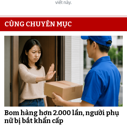
viết này.
CÙNG CHUYÊN MỤC
Bom hàng hơn 2.000 lần, người phụ
nữ bị bắt khẩn cấp