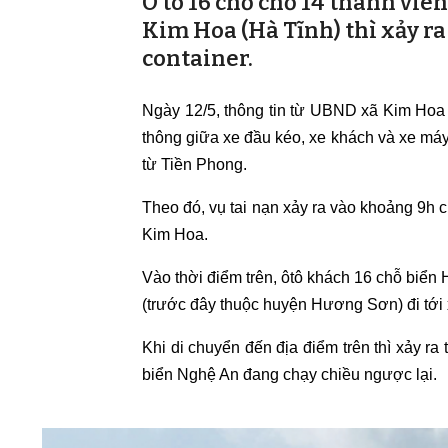
Ô tô 16 chỗ chở 14 thành viên 
Kim Hoa (Hà Tĩnh) thì xảy ra
container.
Ngày 12/5, thông tin từ UBND xã Kim Hoa (
thông giữa xe đầu kéo, xe khách và xe máy.
từ Tiền Phong.
Theo đó, vụ tai nạn xảy ra vào khoảng 9h
Kim Hoa.
Vào thời điểm trên, ôtô khách 16 chỗ biển
(trước đây thuộc huyện Hương Sơn) đi tới 
Khi di chuyển đến địa điểm trên thì xảy ra
biển Nghệ An đang chạy chiều ngược lại.