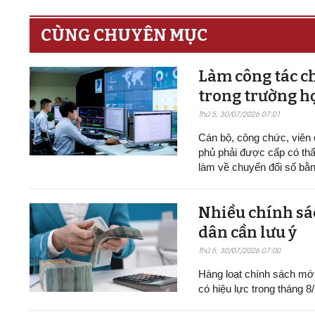
CÙNG CHUYÊN MỤC
Làm công tác ch
trong trường h
Thứ 5, 30/07/2026 07:01
Cán bộ, công chức, viên
phủ phải được cấp có thẩ
làm về chuyển đổi số bằn
Nhiều chính sác
dân cần lưu ý
Thứ 5, 30/07/2026 07:00
Hàng loạt chính sách mới v
có hiệu lực trong tháng 8