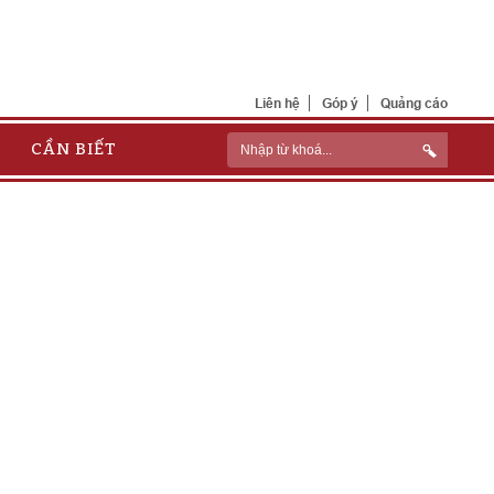
Liên hệ
Góp ý
Quảng cáo
CẦN BIẾT