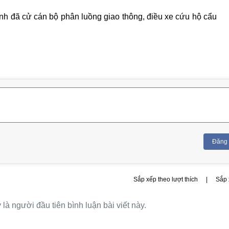
h đã cử cán bộ phân luồng giao thông, điều xe cứu hộ cẩu
Đăng
Sắp xếp theo lượt thích
|
Sắp 
là người đầu tiên bình luận bài viết này.