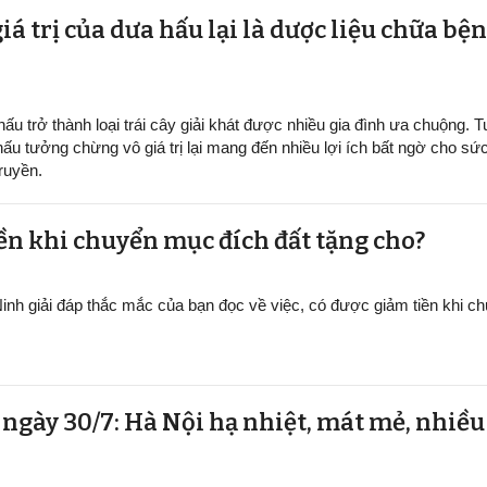
iá trị của dưa hấu lại là dược liệu chữa b
ấu trở thành loại trái cây giải khát được nhiều gia đình ưa chuộng. Tu
hấu tưởng chừng vô giá trị lại mang đến nhiều lợi ích bất ngờ cho sứ
ruyền.
ền khi chuyển mục đích đất tặng cho?
inh giải đáp thắc mắc của bạn đọc về việc, có được giảm tiền khi 
t ngày 30/7: Hà Nội hạ nhiệt, mát mẻ, nhiề