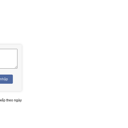
 nhập
xếp theo ngày