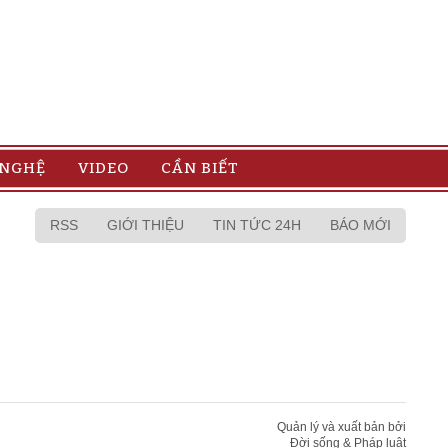
 NGHỆ
VIDEO
CẦN BIẾT
RSS
GIỚI THIỆU
TIN TỨC 24H
BÁO MỚI
Quản lý và xuất bản bởi
Đời sống & Pháp luật