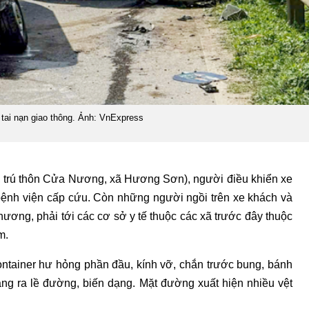
 tai nạn giao thông. Ảnh: VnExpress
i, trú thôn Cửa Nương, xã Hương Sơn), người điều khiển xe
bệnh viện cấp cứu. Còn những người ngồi trên xe khách và
hương, phải tới các cơ sở y tế thuộc các xã trước đây thuộc
m.
ontainer hư hỏng phần đầu, kính vỡ, chắn trước bung, bánh
văng ra lề đường, biến dạng. Mặt đường xuất hiện nhiều vệt