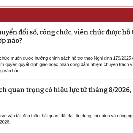
uyển đổi số, công chức, viên chức được hỗ 
ợp nào?
 chức muốn được hưởng chính sách hỗ trợ theo Nghị định 179/2025
m quyền quyết định giao hoặc phân công đảm nhiệm chuyên trách vị 
g văn bản.
h quan trọng có hiệu lực từ tháng 8/2026,
ề vận tải, đấu thầu, hải quan, đất đai, tín dụng, tài chính và nông ng
/2026.