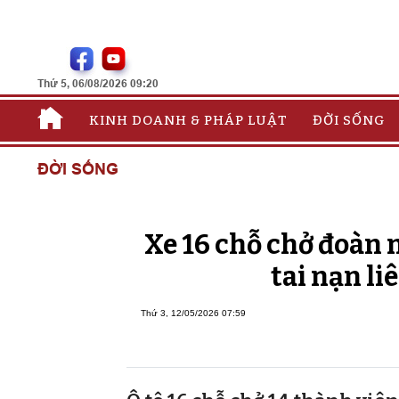
Thứ 5, 06/08/2026 09:20
KINH DOANH & PHÁP LUẬT
ĐỜI SỐNG
ĐỜI SỐNG
Xe 16 chỗ chở đoàn n
tai nạn li
Thứ 3, 12/05/2026 07:59