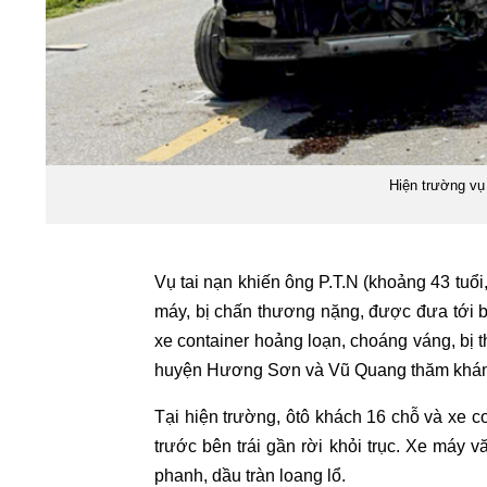
Hiện trường vụ
Vụ tai nạn khiến ông P.T.N (khoảng 43 tuổ
máy, bị chấn thương nặng, được đưa tới 
xe container hoảng loạn, choáng váng, bị t
huyện Hương Sơn và Vũ Quang thăm khá
Tại hiện trường, ôtô khách 16 chỗ và xe c
trước bên trái gần rời khỏi trục. Xe máy 
phanh, dầu tràn loang lổ.