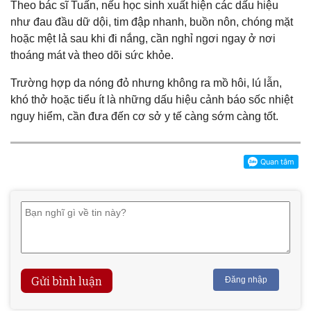
Theo bác sĩ Tuấn, nếu học sinh xuất hiện các dấu hiệu
như đau đầu dữ dội, tim đập nhanh, buồn nôn, chóng mặt
hoặc mệt lả sau khi đi nắng, cần nghỉ ngơi ngay ở nơi
thoáng mát và theo dõi sức khỏe.
Trường hợp da nóng đỏ nhưng không ra mồ hôi, lú lẫn,
khó thở hoặc tiểu ít là những dấu hiệu cảnh báo sốc nhiệt
nguy hiểm, cần đưa đến cơ sở y tế càng sớm càng tốt.
Gửi bình luận
Đăng nhập