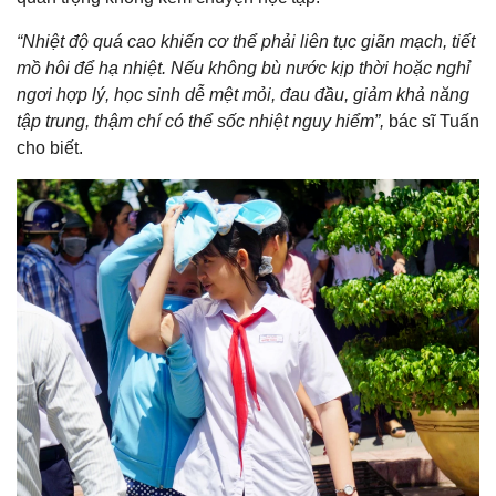
“Nhiệt độ quá cao khiến cơ thể phải liên tục giãn mạch, tiết
mồ hôi để hạ nhiệt. Nếu không bù nước kịp thời hoặc nghỉ
ngơi hợp lý, học sinh dễ mệt mỏi, đau đầu, giảm khả năng
tập trung, thậm chí có thể sốc nhiệt nguy hiểm”,
bác sĩ Tuấn
cho biết.