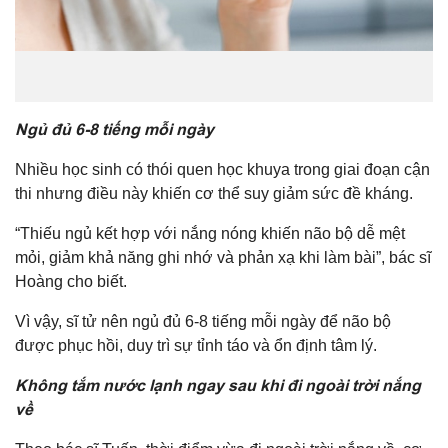
Ngủ đủ 6-8 tiếng mỗi ngày
Nhiều học sinh có thói quen học khuya trong giai đoạn cận
thi nhưng điều này khiến cơ thể suy giảm sức đề kháng.
“Thiếu ngủ kết hợp với nắng nóng khiến não bộ dễ mệt
mỏi, giảm khả năng ghi nhớ và phản xạ khi làm bài”, bác sĩ
Hoàng cho biết.
Vì vậy, sĩ tử nên ngủ đủ 6-8 tiếng mỗi ngày để não bộ
được phục hồi, duy trì sự tỉnh táo và ổn định tâm lý.
Không tắm nước lạnh ngay sau khi đi ngoài trời nắng
về