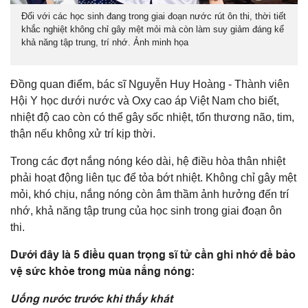
Đối với các học sinh đang trong giai đoạn nước rút ôn thi, thời tiết
khắc nghiệt không chỉ gây mệt mỏi mà còn làm suy giảm đáng kể
khả năng tập trung, trí nhớ. Ảnh minh họa
Đồng quan điểm, bác sĩ Nguyễn Huy Hoàng - Thành viên
Hội Y học dưới nước và Oxy cao áp Việt Nam cho biết,
nhiệt độ cao còn có thể gây sốc nhiệt, tổn thương não, tim,
thận nếu không xử trí kịp thời.
Trong các đợt nắng nóng kéo dài, hệ điều hòa thân nhiệt
phải hoạt động liên tục để tỏa bớt nhiệt. Không chỉ gây mệt
mỏi, khó chịu, nắng nóng còn âm thầm ảnh hưởng đến trí
nhớ, khả năng tập trung của học sinh trong giai đoạn ôn
thi.
Dưới đây là 5 điều quan trọng sĩ tử cần ghi nhớ để bảo
vệ sức khỏe trong mùa nắng nóng:
Uống nước trước khi thấy khát