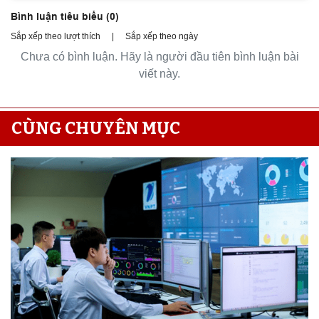
Bình luận tiêu biểu (
0
)
Sắp xếp theo lượt thích
|
Sắp xếp theo ngày
Chưa có bình luận. Hãy là người đầu tiên bình luận bài
viết này.
CÙNG CHUYÊN MỤC