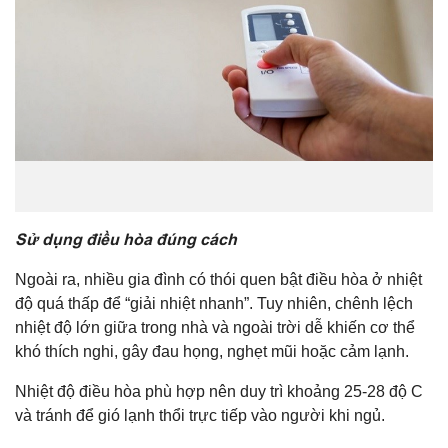
Sử dụng điều hòa đúng cách
Ngoài ra, nhiều gia đình có thói quen bật điều hòa ở nhiệt
độ quá thấp để “giải nhiệt nhanh”. Tuy nhiên, chênh lệch
nhiệt độ lớn giữa trong nhà và ngoài trời dễ khiến cơ thể
khó thích nghi, gây đau họng, nghẹt mũi hoặc cảm lạnh.
Nhiệt độ điều hòa phù hợp nên duy trì khoảng 25-28 độ C
và tránh để gió lạnh thổi trực tiếp vào người khi ngủ.